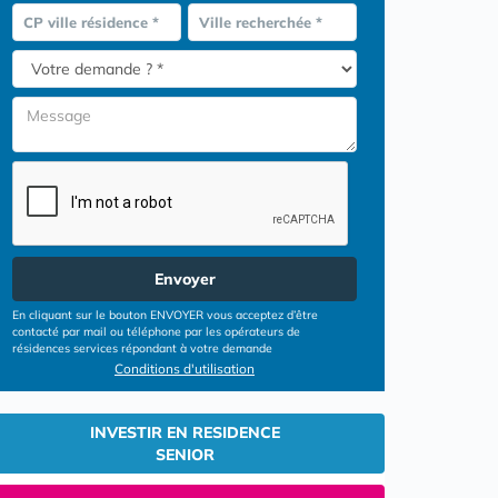
CP ville résidence *
Ville recherchée *
Envoyer
En cliquant sur le bouton ENVOYER vous acceptez d’être
contacté par mail ou téléphone par les opérateurs de
résidences services répondant à votre demande
Conditions d'utilisation
INVESTIR EN RESIDENCE
SENIOR