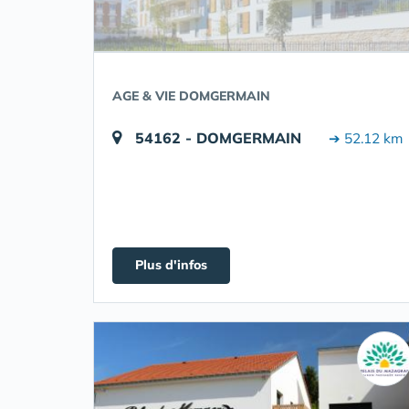
AGE & VIE DOMGERMAIN
54162 - DOMGERMAIN
➔ 52.12 km
Plus d'infos