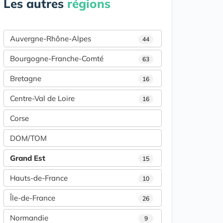
Les autres
régions
Auvergne-Rhône-Alpes
44
Bourgogne-Franche-Comté
63
Bretagne
16
Centre-Val de Loire
16
Corse
DOM/TOM
Grand Est
15
Hauts-de-France
10
Île-de-France
26
Normandie
9