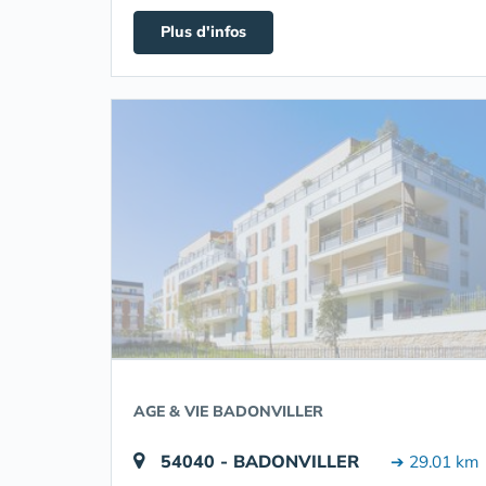
Plus d'infos
AGE & VIE BADONVILLER
54040 - BADONVILLER
➔ 29.01 km