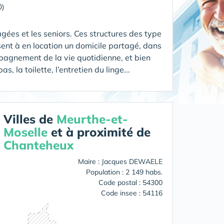
0)
gées et les seniors. Ces structures des type
nt à en location un domicile partagé, dans
pagnement de la vie quotidienne, et bien
 la toilette, l’entretien du linge...
Villes de
Meurthe-et-
Moselle
et à proximité de
Chanteheux
Maire : Jacques DEWAELE
Population : 2 149 habs.
Code postal : 54300
Code insee : 54116