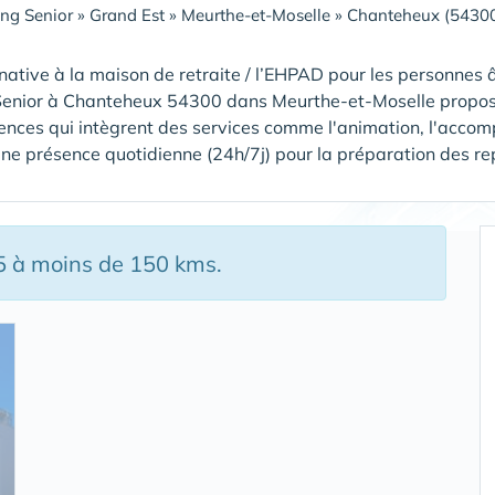
ing Senior
»
Grand Est
»
Meurthe-et-Moselle
»
Chanteheux (5430
native à la maison de retraite / l’EHPAD pour les personnes â
Senior à Chanteheux 54300 dans Meurthe-et-Moselle propose
ences qui intègrent des services comme l'animation, l'accom
ne présence quotidienne (24h/7j) pour la préparation des repas,
15 à moins de 150 kms.