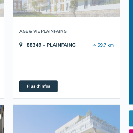
AGE & VIE PLAINFAING
88349 - PLAINFAING
➔ 59.7 km
Plus d'infos