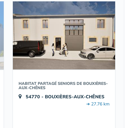
HABITAT PARTAGÉ SENIORS DE BOUXIÈRES-
AUX-CHÊNES
54770 - BOUXIÈRES-AUX-CHÊNES
➔ 27.76 km