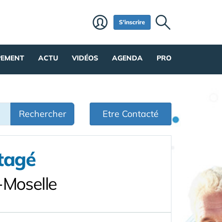
S'inscrire
PEMENT
ACTU
VIDÉOS
AGENDA
PRO
Rechercher
Etre Contacté
tagé
-Moselle