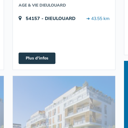
AGE & VIE DIEULOUARD
54157 - DIEULOUARD
➔ 43.55 km
Plus d'infos