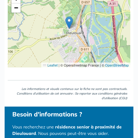
−
Leaflet
|
© Openstreetmap France | ©
OpenStreetMap
Les informations et visuels contenus sur la fiche ne sont pas contractuels.
Conditions d'utilisation de cet annuaire : Se reporter aux
conditions générales
d'utilisation (CGU)
Besoin d'informations ?
Vous recherchez une
résidence senior à proximité de
Dieulouard
. Nous pouvons peut-être vous aider.