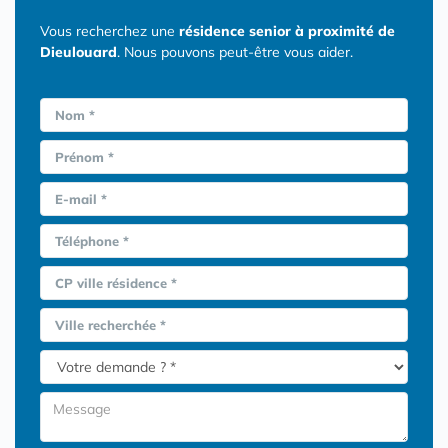
Vous recherchez une
résidence senior à proximité de
Dieulouard
. Nous pouvons peut-être vous aider.
Nom *
Prénom *
E-mail *
Téléphone *
CP ville résidence *
Ville recherchée *