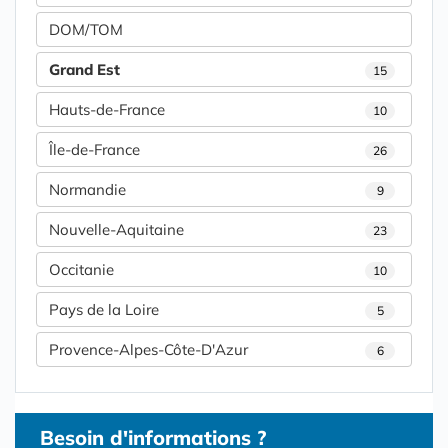
DOM/TOM
Grand Est
15
Hauts-de-France
10
Île-de-France
26
Normandie
9
Nouvelle-Aquitaine
23
Occitanie
10
Pays de la Loire
5
Provence-Alpes-Côte-D'Azur
6
Besoin d'informations ?