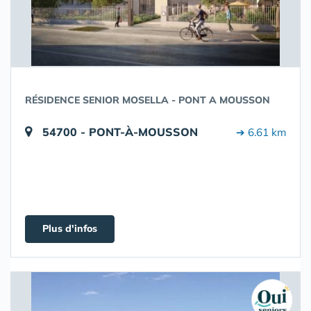
RÉSIDENCE SENIOR MOSELLA - PONT A MOUSSON
54700 - PONT-À-MOUSSON
➔ 6.61 km
Plus d'infos