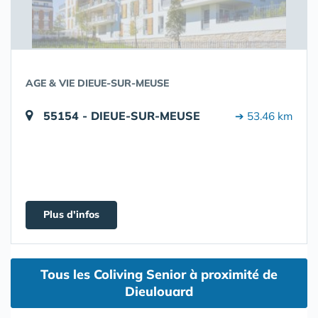
AGE & VIE DIEUE-SUR-MEUSE
55154 - DIEUE-SUR-MEUSE
➔ 53.46 km
Plus d'infos
Tous les Coliving Senior à proximité de
Dieulouard