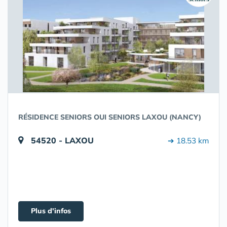
RÉSIDENCE SENIORS OUI SENIORS LAXOU (NANCY)
54520 - LAXOU
➔ 18.53 km
Plus d'infos