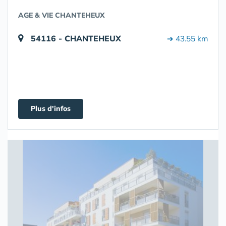
AGE & VIE CHANTEHEUX
54116 - CHANTEHEUX
➔ 43.55 km
Plus d'infos