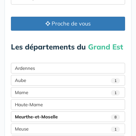
Proche de vous
Les départements du
Grand Est
Ardennes
Aube
1
Marne
1
Haute-Marne
Meurthe-et-Moselle
8
Meuse
1