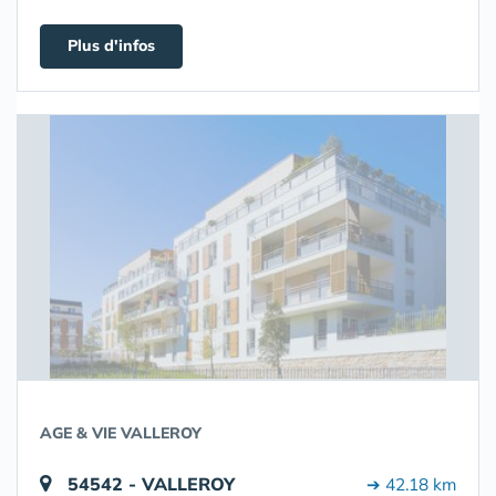
Plus d'infos
AGE & VIE VALLEROY
54542 - VALLEROY
➔ 42.18 km