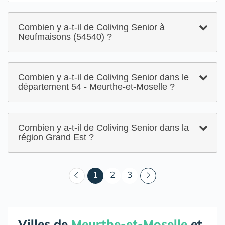
Combien y a-t-il de Coliving Senior à
Neufmaisons (54540) ?
Combien y a-t-il de Coliving Senior dans le
département 54 - Meurthe-et-Moselle ?
Combien y a-t-il de Coliving Senior dans la
région Grand Est ?
(courant)
1
2
3
Villes de
Meurthe-et-Moselle
et