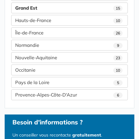
Grand Est
15
Hauts-de-France
10
Île-de-France
26
Normandie
9
Nouvelle-Aquitaine
23
Occitanie
10
Pays de la Loire
5
Provence-Alpes-Côte-D'Azur
6
Besoin d'informations ?
Un conseiller vous recontacte
gratuitement
.