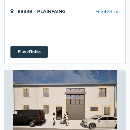
88349 - PLAINFAING
➔ 34.33 km
Plus d'infos