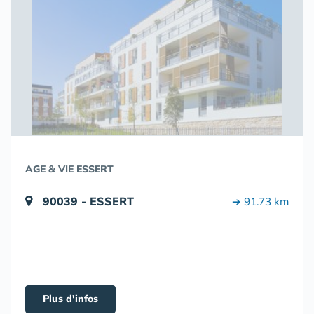
AGE & VIE ESSERT
90039 - ESSERT
➔ 91.73 km
Plus d'infos