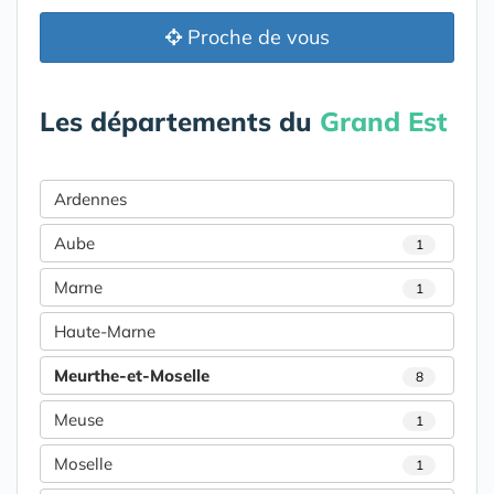
Proche de vous
Les départements du
Grand Est
Ardennes
Aube
1
Marne
1
Haute-Marne
Meurthe-et-Moselle
8
Meuse
1
Moselle
1