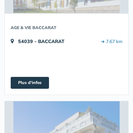
AGE & VIE BACCARAT
54039 - BACCARAT
➔ 7.67 km
Plus d'infos