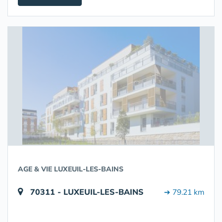
AGE & VIE LUXEUIL-LES-BAINS
70311 - LUXEUIL-LES-BAINS
➔ 79.21 km