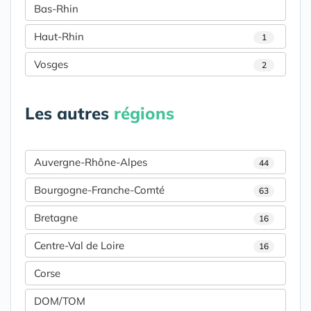
Bas-Rhin
Haut-Rhin
1
Vosges
2
Les autres
régions
Auvergne-Rhône-Alpes
44
Bourgogne-Franche-Comté
63
Bretagne
16
Centre-Val de Loire
16
Corse
DOM/TOM