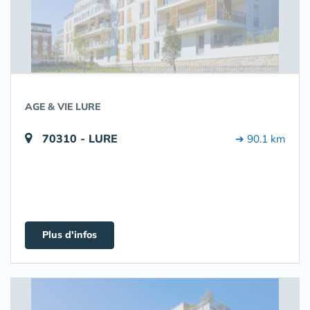
AGE & VIE LURE
70310 - LURE
➔ 90.1 km
Plus d'infos