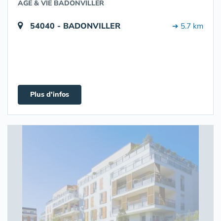
AGE & VIE BADONVILLER
54040 - BADONVILLER
➔ 5.7 km
Plus d'infos