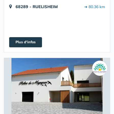
68289 - RUELISHEIM
➔ 80.36 km
Plus d'infos