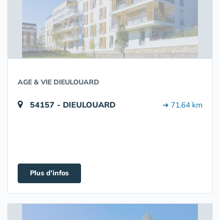
AGE & VIE DIEULOUARD
54157 - DIEULOUARD
➔ 71.64 km
Plus d'infos