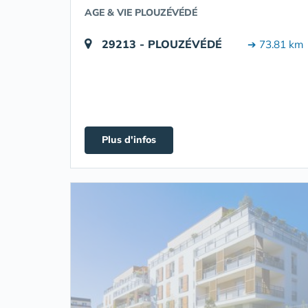
AGE & VIE PLOUZÉVÉDÉ
29213 - PLOUZÉVÉDÉ
➔ 73.81 km
Plus d'infos