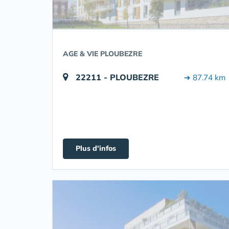
AGE & VIE PLOUBEZRE
22211 - PLOUBEZRE
➔ 87.74 km
Plus d'infos