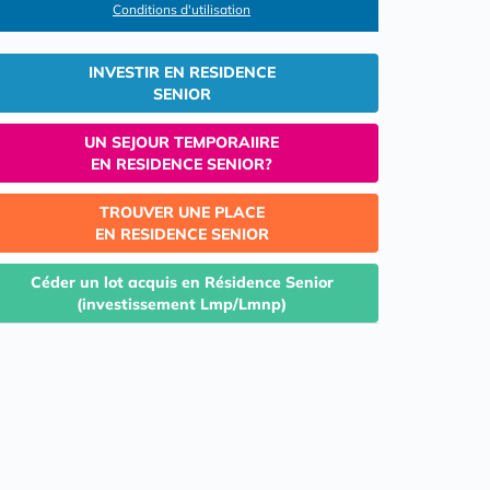
Conditions d'utilisation
INVESTIR EN RESIDENCE
SENIOR
UN SEJOUR TEMPORAIIRE
EN RESIDENCE SENIOR?
TROUVER UNE PLACE
EN RESIDENCE SENIOR
Céder un lot acquis en Résidence Senior
(investissement Lmp/Lmnp)