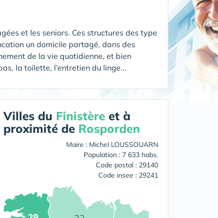
gées et les seniors. Ces structures des type
ocation un domicile partagé, dans des
ement de la vie quotidienne, et bien
 la toilette, l’entretien du linge...
Villes du
Finistère
et à
proximité de
Rosporden
Maire : Michel LOUSSOUARN
Population : 7 633 habs.
Code postal : 29140
Code insee : 29241
29