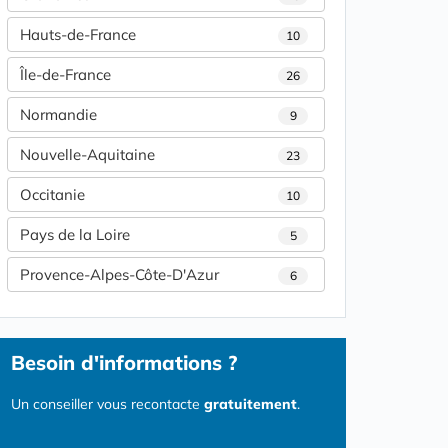
Hauts-de-France
10
Île-de-France
26
Normandie
9
Nouvelle-Aquitaine
23
Occitanie
10
Pays de la Loire
5
Provence-Alpes-Côte-D'Azur
6
Besoin d'informations ?
Un conseiller vous recontacte
gratuitement
.