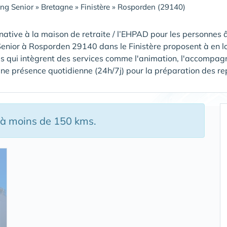
ing Senior
»
Bretagne
»
Finistère
»
Rosporden (29140)
native à la maison de retraite / l’EHPAD pour les personnes â
Senior à Rosporden 29140 dans le Finistère proposent à en l
s qui intègrent des services comme l'animation, l'accompagn
ne présence quotidienne (24h/7j) pour la préparation des repas,
 à moins de 150 kms.