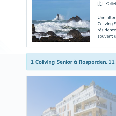
Coliv
Une alter
Coliving 
résidence
souvent u
1 Coliving Senior
à Rosporden
, 11