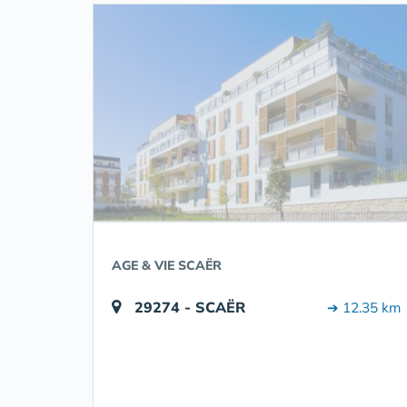
AGE & VIE SCAËR
29274 - SCAËR
➔ 12.35 km