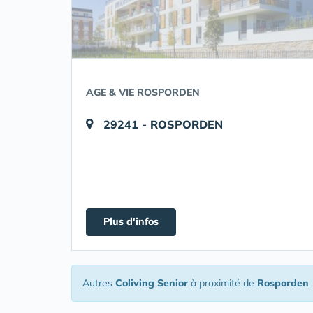
AGE & VIE ROSPORDEN
29241 - ROSPORDEN
Plus d'infos
Autres
Coliving Senior
à proximité de
Rosporden