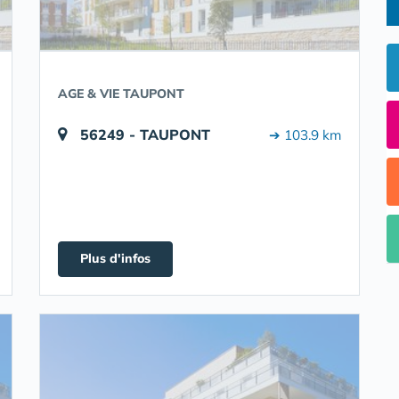
AGE & VIE TAUPONT
56249 - TAUPONT
➔ 103.9 km
Plus d'infos