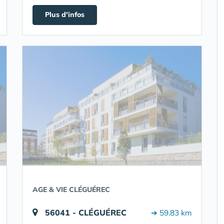
Plus d'infos
AGE & VIE CLÉGUÉREC
56041 - CLÉGUÉREC
➔ 59.83 km