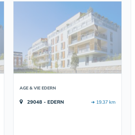
AGE & VIE EDERN
29048 - EDERN
➔ 19.37 km