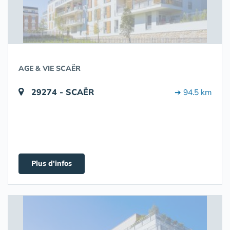
AGE & VIE SCAËR
29274 - SCAËR
➔ 94.5 km
Plus d'infos