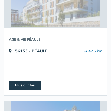
AGE & VIE PÉAULE
56153 - PÉAULE
➔ 42.5 km
Plus d'infos