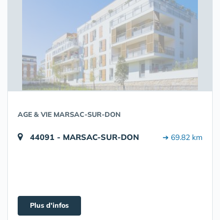
AGE & VIE MARSAC-SUR-DON
44091 - MARSAC-SUR-DON
➔ 69.82 km
Plus d'infos