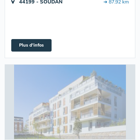
44199 - SOUDAN
➔ 87.92 km
Plus d'infos