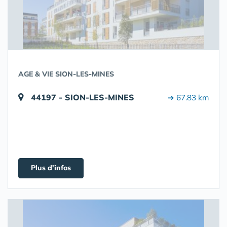
AGE & VIE SION-LES-MINES
44197 - SION-LES-MINES
➔ 67.83 km
Plus d'infos