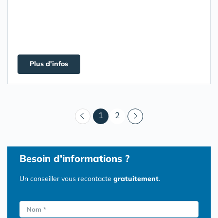
Plus d'infos
(courant)
1
2
Besoin d'informations ?
Un conseiller vous recontacte
gratuitement
.
Nom *