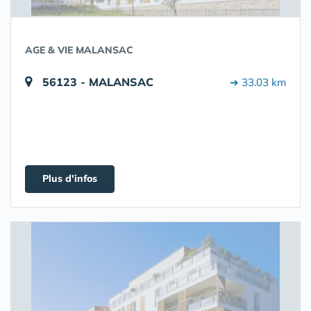
AGE & VIE MALANSAC
56123 - MALANSAC
➔ 33.03 km
Plus d'infos