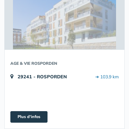
AGE & VIE ROSPORDEN
29241 - ROSPORDEN
➔ 103.9 km
Plus d'infos