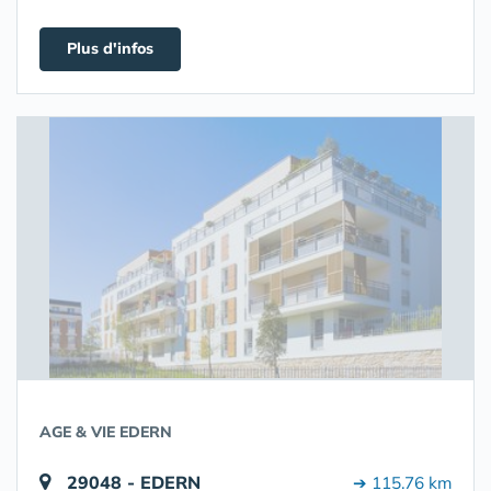
Plus d'infos
AGE & VIE EDERN
29048 - EDERN
➔ 115.76 km