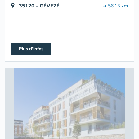
35120 - GÉVEZÉ
➔ 56.15 km
Plus d'infos