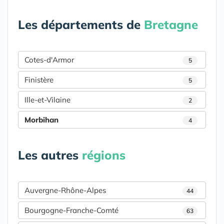
Les départements de
Bretagne
Cotes-d'Armor
5
Finistère
5
Ille-et-Vilaine
2
Morbihan
4
Les autres
régions
Auvergne-Rhône-Alpes
44
Bourgogne-Franche-Comté
63