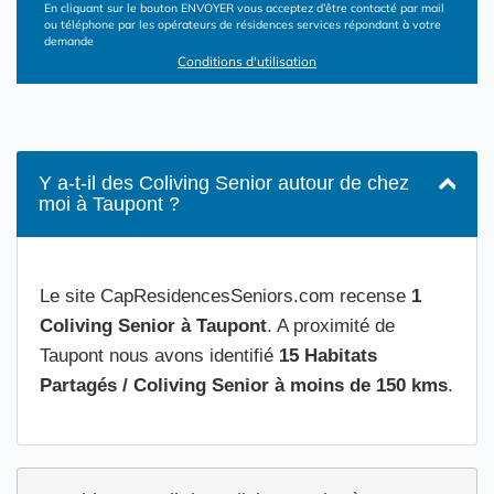
En cliquant sur le bouton ENVOYER vous acceptez d’être contacté par mail
ou téléphone par les opérateurs de résidences services répondant à votre
demande
Conditions d'utilisation
Y a-t-il des Coliving Senior autour de chez
moi à Taupont ?
Le site CapResidencesSeniors.com recense
1
Coliving Senior à Taupont
. A proximité de
Taupont nous avons identifié
15 Habitats
Partagés / Coliving Senior à moins de 150 kms
.