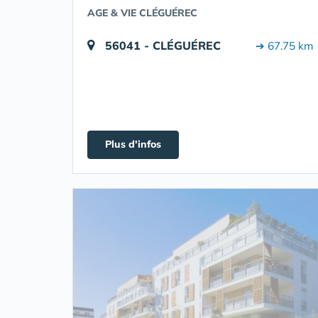
AGE & VIE CLÉGUÉREC
56041 - CLÉGUÉREC
➔ 67.75 km
Plus d'infos