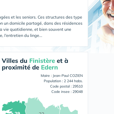
gées et les seniors. Ces structures des type
ion un domicile partagé, dans des résidences
 vie quotidienne, et bien souvent une
 l’entretien du linge...
Villes du
Finistère
et à
proximité de
Edern
Maire : Jean-Paul COZIEN
Population : 2 244 habs.
Code postal : 29510
Code insee : 29048
29