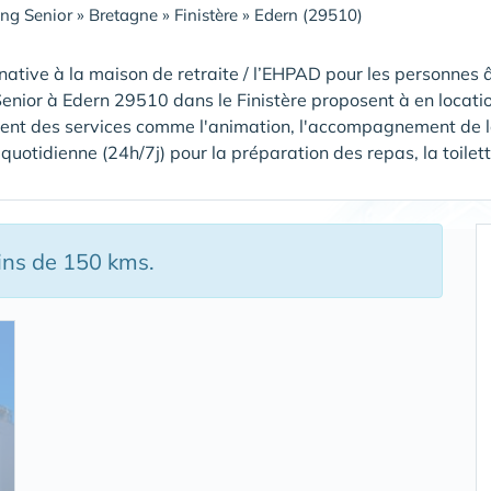
ing Senior
»
Bretagne
»
Finistère
»
Edern (29510)
native à la maison de retraite / l’EHPAD pour les personnes â
Senior à Edern 29510 dans le Finistère proposent à en locat
rent des services comme l'animation, l'accompagnement de la
uotidienne (24h/7j) pour la préparation des repas, la toilette,
ins de 150 kms.