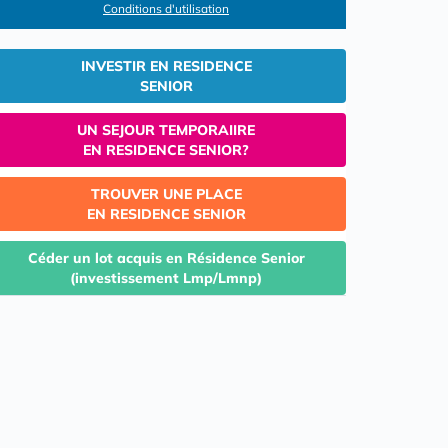
Conditions d'utilisation
INVESTIR EN RESIDENCE
SENIOR
UN SEJOUR TEMPORAIIRE
EN RESIDENCE SENIOR?
TROUVER UNE PLACE
EN RESIDENCE SENIOR
Céder un lot acquis en Résidence Senior
(investissement Lmp/Lmnp)