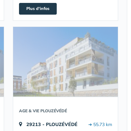
Plus d'infos
AGE & VIE PLOUZÉVÉDÉ
29213 - PLOUZÉVÉDÉ
➔ 55.73 km