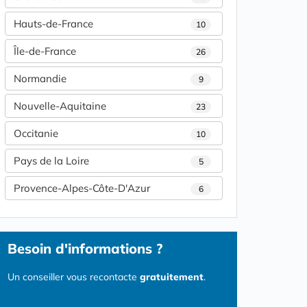
Hauts-de-France
10
Île-de-France
26
Normandie
9
Nouvelle-Aquitaine
23
Occitanie
10
Pays de la Loire
5
Provence-Alpes-Côte-D'Azur
6
Besoin d'informations ?
Un conseiller vous recontacte
gratuitement
.