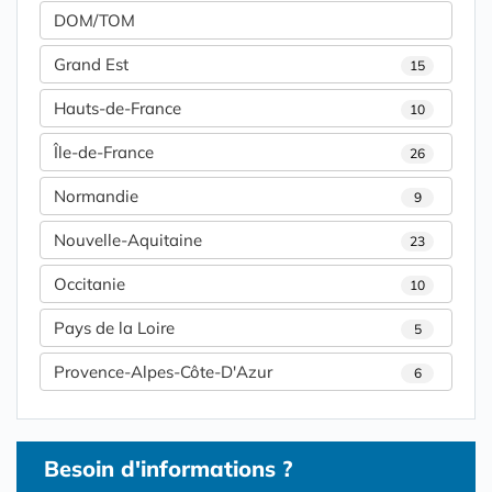
DOM/TOM
Grand Est
15
Hauts-de-France
10
Île-de-France
26
Normandie
9
Nouvelle-Aquitaine
23
Occitanie
10
Pays de la Loire
5
Provence-Alpes-Côte-D'Azur
6
Besoin d'informations ?