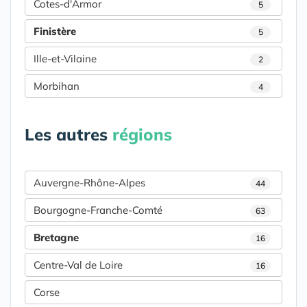
Cotes-d'Armor
5
Finistère
5
Ille-et-Vilaine
2
Morbihan
4
Les autres
régions
Auvergne-Rhône-Alpes
44
Bourgogne-Franche-Comté
63
Bretagne
16
Centre-Val de Loire
16
Corse