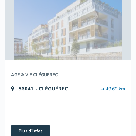
AGE & VIE CLÉGUÉREC
56041 - CLÉGUÉREC
➔ 49.69 km
Plus d'infos