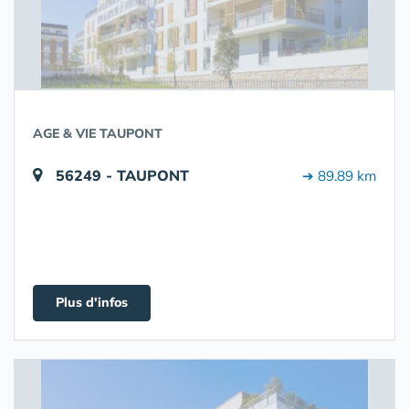
AGE & VIE TAUPONT
56249 - TAUPONT
➔ 89.89 km
Plus d'infos