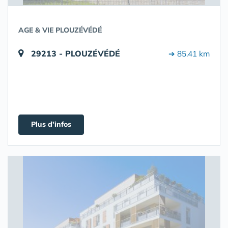
AGE & VIE PLOUZÉVÉDÉ
29213 - PLOUZÉVÉDÉ
➔ 85.41 km
Plus d'infos