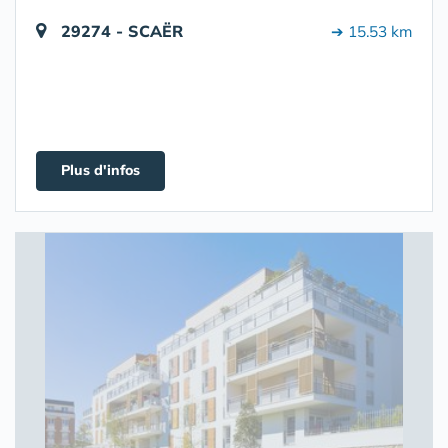
29274 - SCAËR
➔ 15.53 km
Plus d'infos