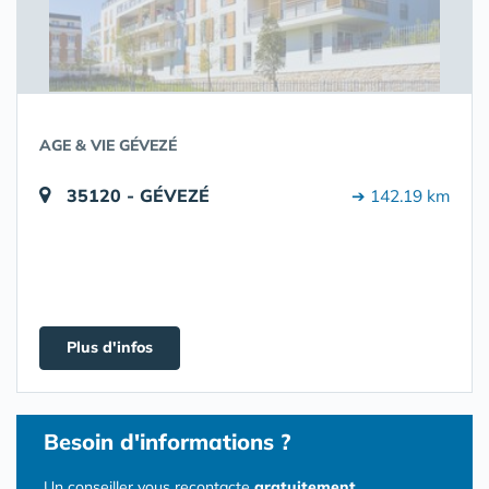
AGE & VIE GÉVEZÉ
35120 - GÉVEZÉ
➔ 142.19 km
Plus d'infos
Besoin d'informations ?
Un conseiller vous recontacte
gratuitement
.