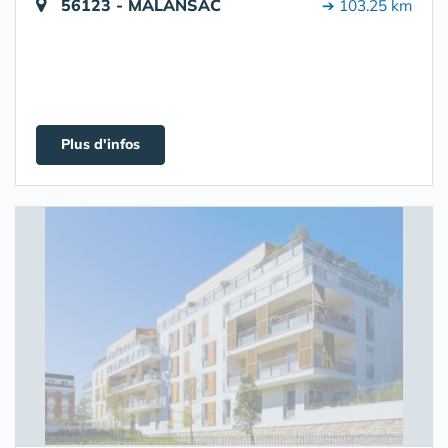
56123 - MALANSAC
➔ 103.25 km
Plus d'infos