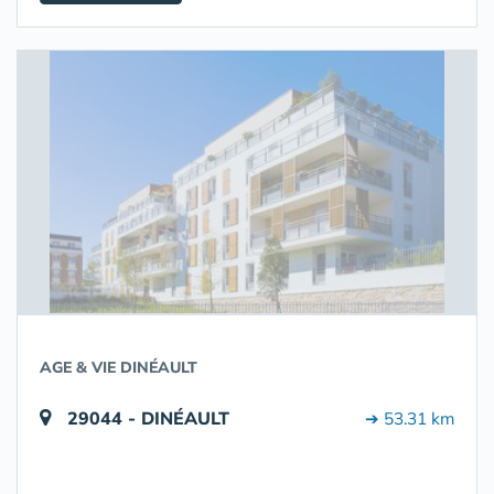
AGE & VIE DINÉAULT
29044 - DINÉAULT
➔ 53.31 km