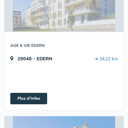
AGE & VIE EDERN
29048 - EDERN
➔ 34.22 km
Plus d'infos