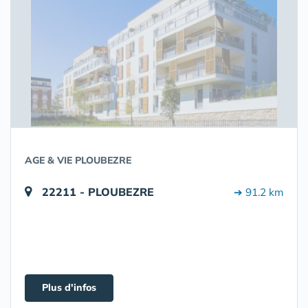
AGE & VIE PLOUBEZRE
22211 - PLOUBEZRE
➔ 91.2 km
Plus d'infos