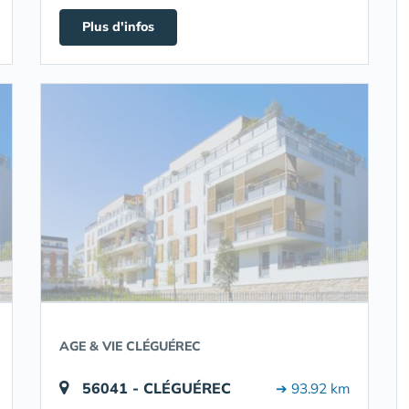
Plus d'infos
AGE & VIE CLÉGUÉREC
56041 - CLÉGUÉREC
➔ 93.92 km