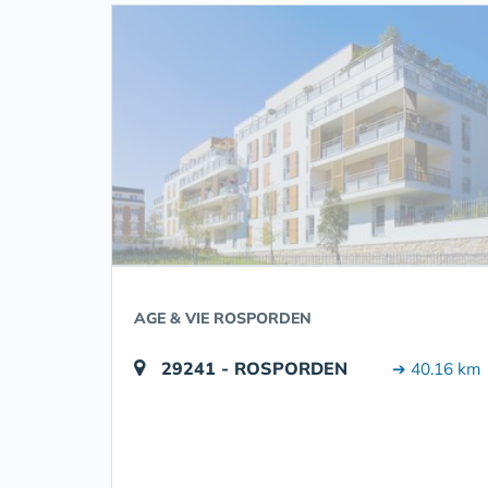
AGE & VIE ROSPORDEN
29241 - ROSPORDEN
➔ 40.16 km