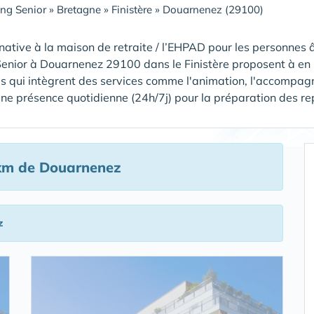
ing Senior
»
Bretagne
»
Finistère
»
Douarnenez (29100)
native à la maison de retraite / l’EHPAD pour les personnes â
Senior à Douarnenez 29100 dans le Finistère proposent à en 
s qui intègrent des services comme l'animation, l'accompagn
ne présence quotidienne (24h/7j) pour la préparation des repas,
km de Douarnenez
z