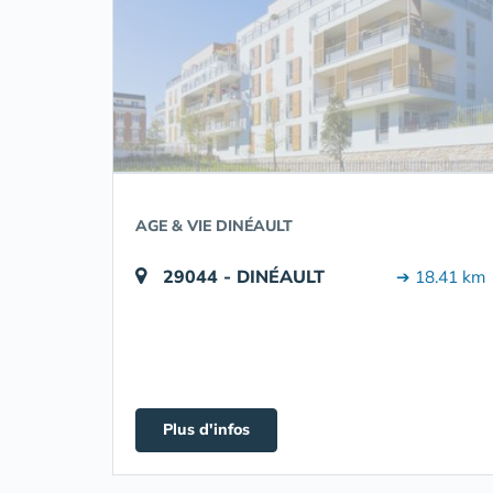
AGE & VIE DINÉAULT
29044 - DINÉAULT
➔ 18.41 km
Plus d'infos