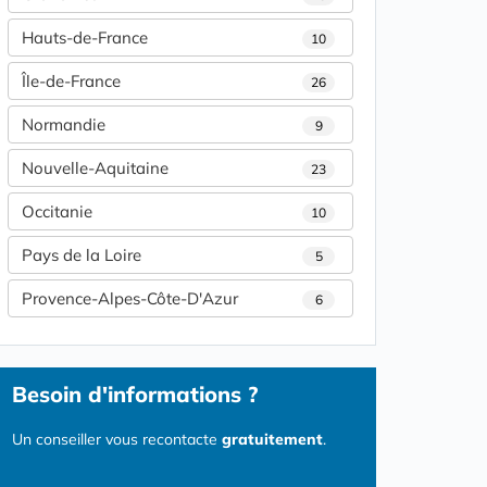
Hauts-de-France
10
Île-de-France
26
Normandie
9
Nouvelle-Aquitaine
23
Occitanie
10
Pays de la Loire
5
Provence-Alpes-Côte-D'Azur
6
Besoin d'informations ?
Un conseiller vous recontacte
gratuitement
.