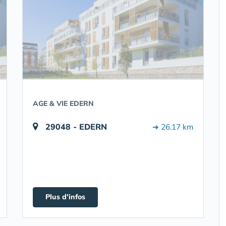
AGE & VIE EDERN
29048 - EDERN
➔ 26.17 km
Plus d'infos