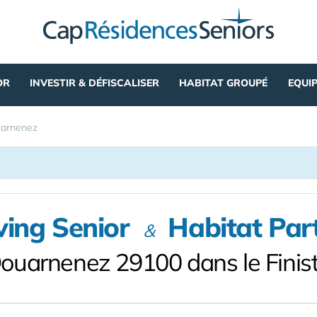
OR
INVESTIR & DÉFISCALISER
HABITAT GROUPÉ
EQUI
arnenez
ving Senior
Habitat Par
&
ouarnenez 29100 dans le Finis