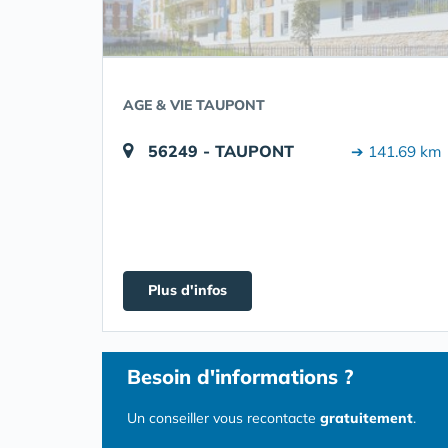
AGE & VIE TAUPONT
56249 - TAUPONT
➔ 141.69 km
Plus d'infos
Besoin d'informations ?
Un conseiller vous recontacte
gratuitement
.