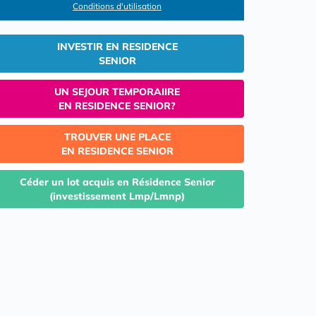
Conditions d'utilisation
INVESTIR EN RESIDENCE
SENIOR
UN SEJOUR TEMPORAIIRE
EN RESIDENCE SENIOR?
TROUVER UNE PLACE
EN RESIDENCE SENIOR
Céder un lot acquis en Résidence Senior
(investissement Lmp/Lmnp)