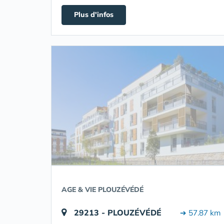
Plus d'infos
AGE & VIE PLOUZÉVÉDÉ
29213 - PLOUZÉVÉDÉ
➔ 57.87 km