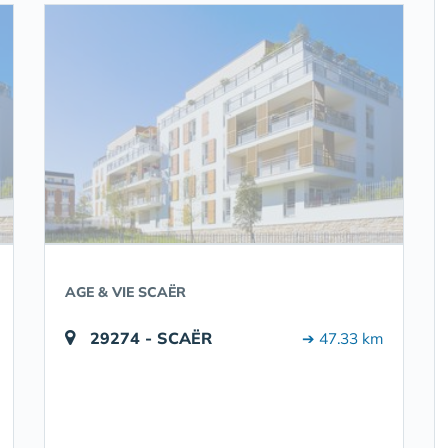
AGE & VIE SCAËR
29274 - SCAËR
➔ 47.33 km