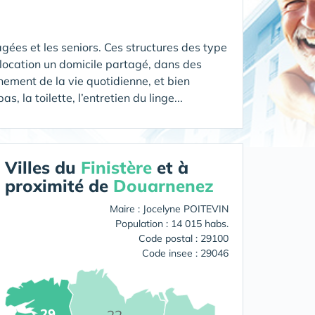
gées et les seniors. Ces structures des type
location un domicile partagé, dans des
ement de la vie quotidienne, et bien
 la toilette, l’entretien du linge...
Villes du
Finistère
et à
proximité de
Douarnenez
Maire : Jocelyne POITEVIN
Population : 14 015 habs.
Code postal : 29100
Code insee : 29046
29