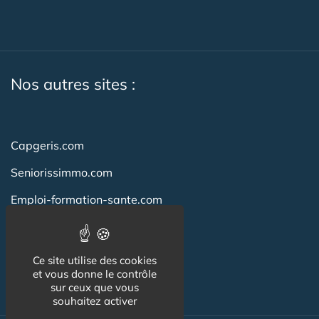
Nos autres sites :
Capgeris.com
Seniorissimmo.com
Emploi-formation-sante.com
Aidant.info
Creche-et-naissance.com
Ce site utilise des cookies
et vous donne le contrôle
Co-Living & Co-Working
sur ceux que vous
souhaitez activer