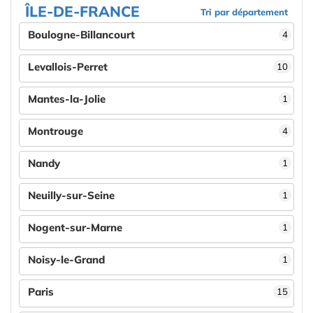
ÎLE-DE-FRANCE
Tri par département
Boulogne-Billancourt
4
Levallois-Perret
10
Mantes-la-Jolie
1
Montrouge
4
Nandy
1
Neuilly-sur-Seine
1
Nogent-sur-Marne
1
Noisy-le-Grand
1
Paris
15