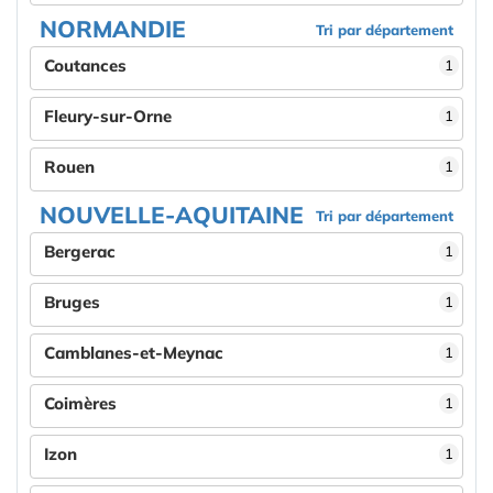
NORMANDIE
Tri par département
Coutances
1
Fleury-sur-Orne
1
Rouen
1
NOUVELLE-AQUITAINE
Tri par département
Bergerac
1
Bruges
1
Camblanes-et-Meynac
1
Coimères
1
Izon
1