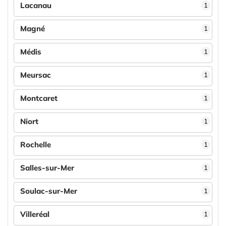
Lacanau
1
Magné
1
Médis
1
Meursac
1
Montcaret
1
Niort
1
Rochelle
1
Salles-sur-Mer
1
Soulac-sur-Mer
1
Villeréal
1