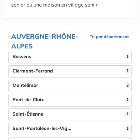
senior ou une maison en village seniir
AUVERGNE-RHÔNE-
Tri par département
ALPES
Bassens
1
Clermont-Ferrand
1
Montélimar
2
Pont-de-Claix
1
Saint-Étienne
1
Saint-Pantaléon-les-Vignes
1