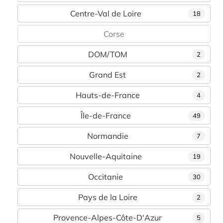
Centre-Val de Loire
18
Corse
DOM/TOM
2
Grand Est
2
Hauts-de-France
4
Île-de-France
49
Normandie
7
Nouvelle-Aquitaine
19
Occitanie
30
Pays de la Loire
2
Provence-Alpes-Côte-D'Azur
5