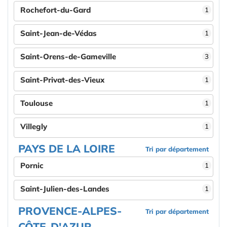
Rochefort-du-Gard
1
Saint-Jean-de-Védas
1
Saint-Orens-de-Gameville
3
Saint-Privat-des-Vieux
1
Toulouse
1
Villegly
1
PAYS DE LA LOIRE
Tri par département
Pornic
1
Saint-Julien-des-Landes
1
PROVENCE-ALPES-
Tri par département
CÔTE-D'AZUR