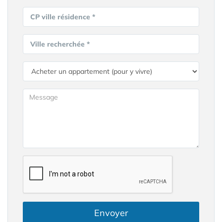
CP ville résidence *
Ville recherchée *
Envoyer