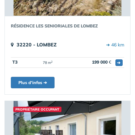
RÉSIDENCE LES SENIORIALES DE LOMBEZ
32220 - LOMBEZ
➔ 46 km
T3
199 000
€
➔
2
78 m
Plus d'infos ➔
PROPRIÉTAIRE OCCUPANT