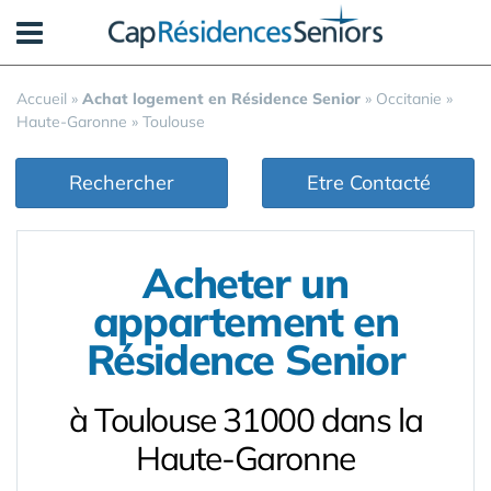
Panneau de gestion des cookies
Accueil
»
Achat logement en Résidence Senior
»
Occitanie
»
Haute-Garonne
»
Toulouse
Rechercher
Etre Contacté
Acheter un
appartement en
Résidence Senior
à Toulouse 31000 dans la
Haute-Garonne