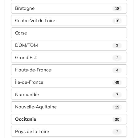
Bretagne
18
Centre-Val de Loire
18
Corse
DOM/TOM
2
Grand Est
2
Hauts-de-France
4
Île-de-France
49
Normandie
7
Nouvelle-Aquitaine
19
Occitanie
30
Pays de la Loire
2