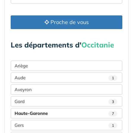
Proche de vous
Les départements d'
Occitanie
Ariège
Aude
1
Aveyron
Gard
3
Haute-Garonne
7
Gers
1