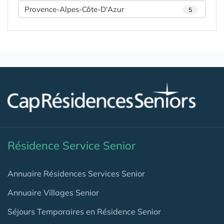
Provence-Alpes-Côte-D'Azur
5
Résidence Service Senior
Annuaire Résidences Services Senior
Annuaire Villages Senior
Séjours Temporaires en Résidence Senior