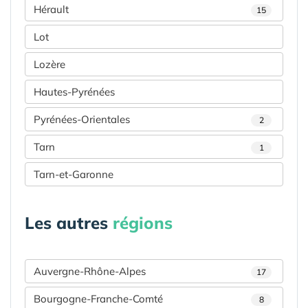
Hérault
15
Lot
Lozère
Hautes-Pyrénées
Pyrénées-Orientales
2
Tarn
1
Tarn-et-Garonne
Les autres
régions
Auvergne-Rhône-Alpes
17
Bourgogne-Franche-Comté
8