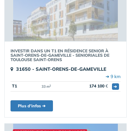
INVESTIR DANS UN T1 EN RÉSIDENCE SENIOR À
SAINT-ORENS-DE-GAMEVILLE - SENIORIALES DE
TOULOUSE SAINT-ORENS
31650 - SAINT-ORENS-DE-GAMEVILLE
➔ 9 km
T1
174 100
€
➔
2
33 m
Plus d'infos ➔