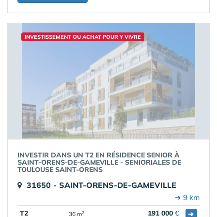
INVESTISSEMENT OU ACHAT POUR Y VIVRE
INVESTIR DANS UN T2 EN RÉSIDENCE SENIOR À
SAINT-ORENS-DE-GAMEVILLE - SENIORIALES DE
TOULOUSE SAINT-ORENS
31650 - SAINT-ORENS-DE-GAMEVILLE
➔ 9 km
T2
191 000
€
➔
2
36 m