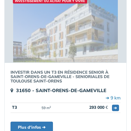
INVESTISSEMENT OU ACHAT POUR Y VIVRE
INVESTIR DANS UN T3 EN RÉSIDENCE SENIOR À
SAINT-ORENS-DE-GAMEVILLE - SENIORIALES DE
TOULOUSE SAINT-ORENS
31650 - SAINT-ORENS-DE-GAMEVILLE
➔ 9 km
T3
293 000
€
➔
2
59 m
Plus d'infos ➔