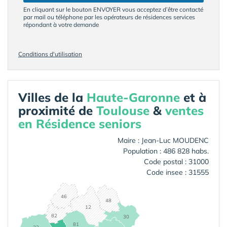
En cliquant sur le bouton ENVOYER vous acceptez d’être contacté
par mail ou téléphone par les opérateurs de résidences services
répondant à votre demande
Conditions d'utilisation
Villes de la
Haute-Garonne
et à
proximité de
Toulouse
&
ventes
en Résidence seniors
Maire : Jean-Luc MOUDENC
Population : 486 828 habs.
Code postal : 31000
Code insee : 31555
46
48
12
82
30
81
32