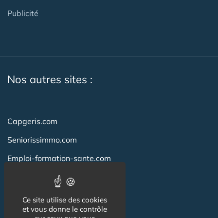
Publicité
Nos autres sites :
Capgeris.com
Seniorissimmo.com
Emploi-formation-sante.com
Aidant.info
Creche-et-naissance.com
Ce site utilise des cookies
et vous donne le contrôle
Co-Living & Co-Working