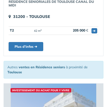
RÉSIDENCE SENIORIALES DE TOULOUSE CANAL DU
MIDI
31200 - TOULOUSE
T2
205 000
€
➔
2
42 m
Plus d'infos ➔
Autres
ventes en Résidence seniors
à proximité de
Toulouse
INVESTISSEMENT OU ACHAT POUR Y VIVRE