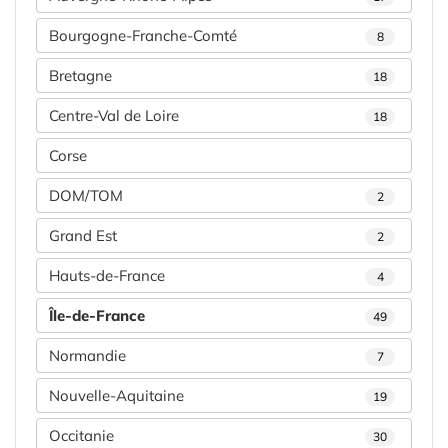
Bourgogne-Franche-Comté
8
Bretagne
18
Centre-Val de Loire
18
Corse
DOM/TOM
2
Grand Est
2
Hauts-de-France
4
Île-de-France
49
Normandie
7
Nouvelle-Aquitaine
19
Occitanie
30