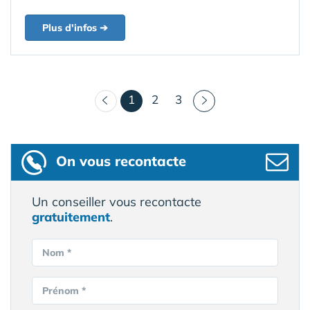
Plus d'infos ➔
(courant)
1
2
3
On vous recontacte
Un conseiller vous recontacte
gratuitement
.
Nom *
Prénom *