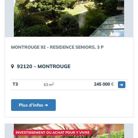
MONTROUGE 92 - RESIDENCE SENIORS, 3 P
92120 - MONTROUGE
T3
245 000
€
➔
2
63 m
Plus d'infos ➔
INVESTISSEMENT OU ACHAT POUR Y VIVRE