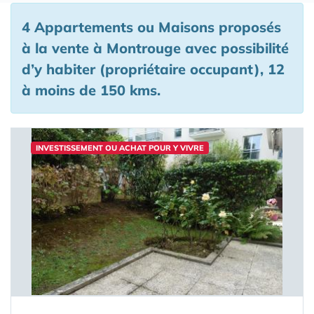
4 Appartements ou Maisons proposés
à la vente à Montrouge avec possibilité
d’y habiter (propriétaire occupant), 12
à moins de 150 kms.
INVESTISSEMENT OU ACHAT POUR Y VIVRE