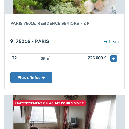
PARIS 75016, RESIDENCE SENIORS - 2 P
75016 - PARIS
➔ 5 km
T2
225 000
€
➔
2
39 m
Plus d'infos ➔
INVESTISSEMENT OU ACHAT POUR Y VIVRE