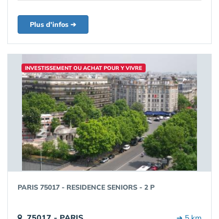
Plus d'infos ➔
INVESTISSEMENT OU ACHAT POUR Y VIVRE
PARIS 75017 - RESIDENCE SENIORS - 2 P
75017 - PARIS
➔ 5 km