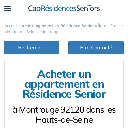
Panneau de gestion des cookies
Accueil
»
Achat logement en Résidence Senior
»
Île-de-France
»
Hauts-de-Seine
»
Montrouge
Rechercher
Etre Contacté
Acheter un
appartement en
Résidence Senior
à Montrouge 92120 dans les
Hauts-de-Seine