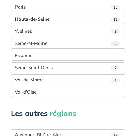
Paris
15
Hauts-de-Seine
22
Yvelines
5
Seine-et-Marne
4
Essonne
Seine-Saint-Denis
2
Val-de-Marne
1
Val-d'Oise
Les autres
régions
Auvergne-Rhône-Alpes
17