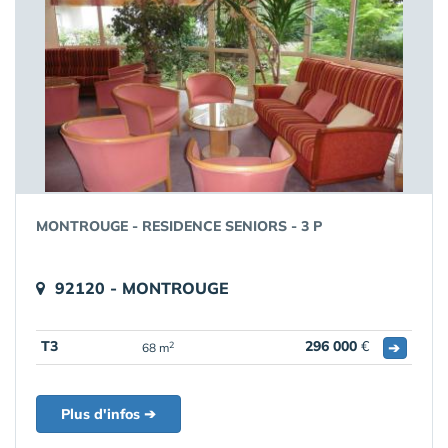
MONTROUGE - RESIDENCE SENIORS - 3 P
92120 - MONTROUGE
T3
296 000
€
➔
2
68 m
Plus d'infos ➔