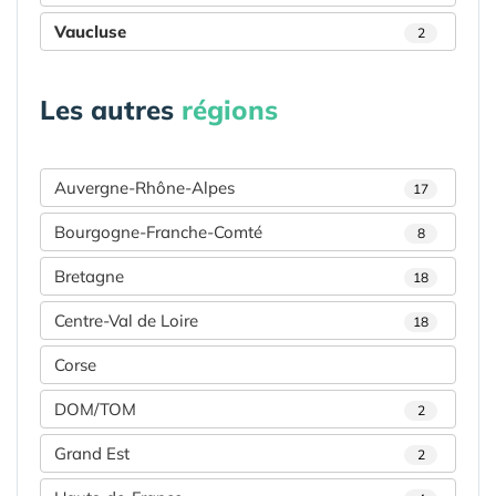
Vaucluse
2
Les autres
régions
Auvergne-Rhône-Alpes
17
Bourgogne-Franche-Comté
8
Bretagne
18
Centre-Val de Loire
18
Corse
DOM/TOM
2
Grand Est
2