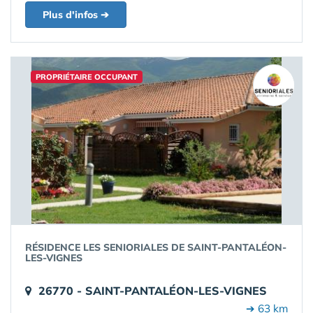
Plus d'infos ➔
PROPRIÉTAIRE OCCUPANT
RÉSIDENCE LES SENIORIALES DE SAINT-PANTALÉON-
LES-VIGNES
26770 - SAINT-PANTALÉON-LES-VIGNES
➔ 63 km