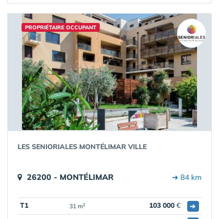
PROPRIÉTAIRE OCCUPANT
LES SENIORIALES MONTÉLIMAR VILLE
26200 - MONTÉLIMAR
➔ 84 km
T1
103 000
€
➔
2
31 m