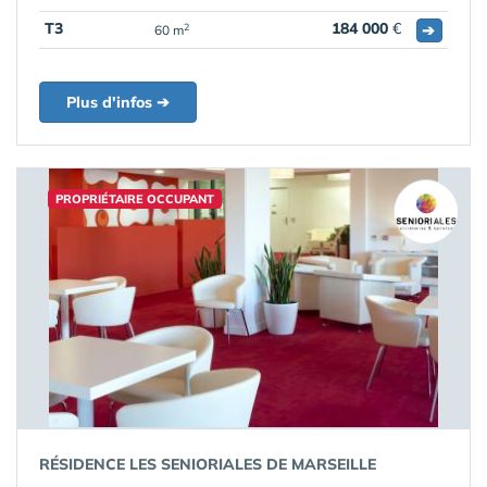
T3
184 000
€
➔
2
60 m
Plus d'infos ➔
PROPRIÉTAIRE OCCUPANT
RÉSIDENCE LES SENIORIALES DE MARSEILLE