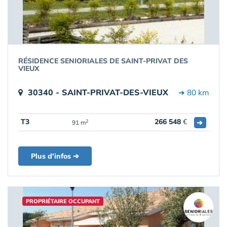
RÉSIDENCE SENIORIALES DE SAINT-PRIVAT DES
VIEUX
30340 - SAINT-PRIVAT-DES-VIEUX
➔ 80 km
T3
266 548
€
➔
2
91 m
Plus d'infos ➔
PROPRIÉTAIRE OCCUPANT