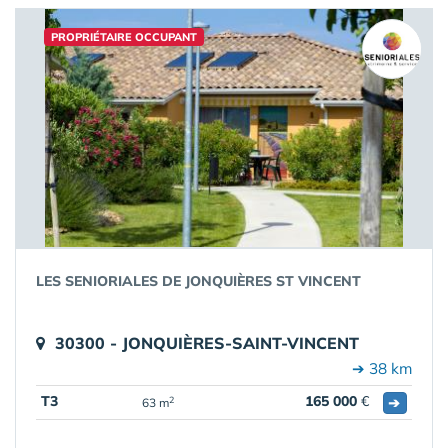
PROPRIÉTAIRE OCCUPANT
LES SENIORIALES DE JONQUIÈRES ST VINCENT
30300 - JONQUIÈRES-SAINT-VINCENT
➔ 38 km
T3
165 000
€
➔
2
63 m