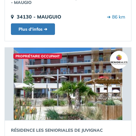
- MAUGIO
34130 - MAUGUIO
➔ 86 km
Plus d'infos ➔
PROPRIÉTAIRE OCCUPANT
RÉSIDENCE LES SENIORIALES DE JUVIGNAC