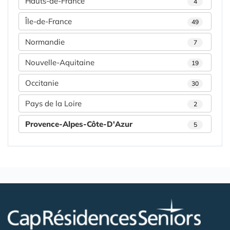
Hauts-de-France
4
Île-de-France
49
Normandie
7
Nouvelle-Aquitaine
19
Occitanie
30
Pays de la Loire
2
Provence-Alpes-Côte-D'Azur
5