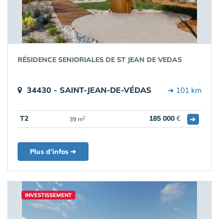
RÉSIDENCE SENIORIALES DE ST JEAN DE VEDAS
34430 - SAINT-JEAN-DE-VÉDAS
➔ 101 km
T2
185 000
€
➔
2
39 m
Plus d'infos ➔
INVESTISSEMENT