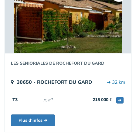
LES SENIORIALES DE ROCHEFORT DU GARD
30650 - ROCHEFORT DU GARD
➔ 32 km
T3
215 000
€
➔
2
75 m
Plus d'infos ➔