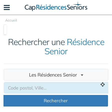
Panneau de gestion des cookies
Accueil
Rechercher une
Résidence
Senior
Les Résidences Senior
Rechercher