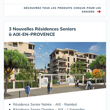
DÉCOUVREZ TOUS LES PRODUITS CONÇUS POUR LES
➜
SENIORS
3 Nouvelles Résidences Seniors
à AIX-EN-PROVENCE
Résidence Senior Nohée - AIX - Rambot
Résidence Senior Domitys - AIX - L'Amandier