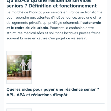
Qu'est-ce qu'une résidence services
seniors ? Définition et fonctionnement
Le marché de l'habitat pour seniors en France se transforme
pour répondre aux attentes d'indépendance, avec une offre
de logements privatifs qui privilégie désormais
l'autonomie
et le cadre de vie urbain
. Pourtant, la confusion entre
structures médicalisées et solutions locatives privées freine
souvent la mise en œuvre d'un projet de vie serein.
Quelles aides pour payer une résidence senior ?
APL, APA et réductions d'impôt