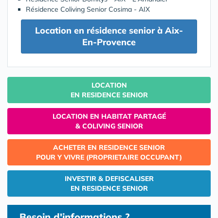
Résidence Coliving Senior Cosima - AIX
Location en résidence senior à Aix-
En-Provence
LOCATION
EN RESIDENCE SENIOR
LOCATION EN HABITAT PARTAGÉ
& COLIVING SENIOR
ACHETER EN RESIDENCE SENIOR
POUR Y VIVRE (PROPRIETAIRE OCCUPANT)
INVESTIR & DEFISCALISER
EN RESIDENCE SENIOR
Besoin d'informations ?