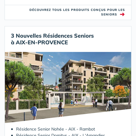
DÉCOUVREZ TOUS LES PRODUITS CONÇUS POUR LES
➜
SENIORS
3 Nouvelles Résidences Seniors
à AIX-EN-PROVENCE
Résidence Senior Nohée - AIX - Rambot
Résidence Senior Domitys - AIX - L'Amandier