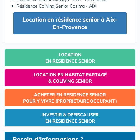
Résidence Coliving Senior Cosima - AIX
Location en résidence senior à Aix-
En-Provence
LOCATION
EN RESIDENCE SENIOR
LOCATION EN HABITAT PARTAGÉ
& COLIVING SENIOR
ACHETER EN RESIDENCE SENIOR
POUR Y VIVRE (PROPRIETAIRE OCCUPANT)
INVESTIR & DEFISCALISER
EN RESIDENCE SENIOR
Besoin d'informations ?