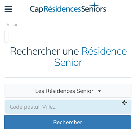
Panneau de gestion des cookies
Accueil
Rechercher une
Résidence
Senior
Les Résidences Senior
Rechercher