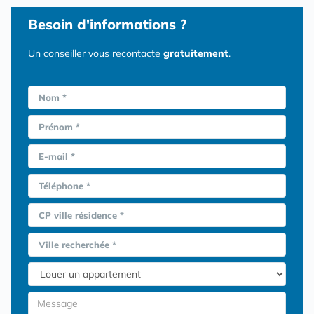
Besoin d'informations ?
Un conseiller vous recontacte
gratuitement
.
Nom *
Prénom *
E-mail *
Téléphone *
CP ville résidence *
Ville recherchée *