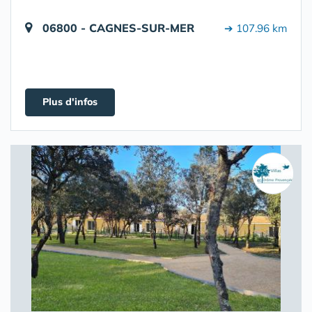
06800 - CAGNES-SUR-MER
➔ 107.96 km
Plus d'infos