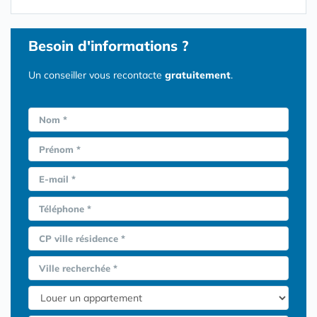
Besoin d'informations ?
Un conseiller vous recontacte
gratuitement
.
Nom *
Prénom *
E-mail *
Téléphone *
CP ville résidence *
Ville recherchée *