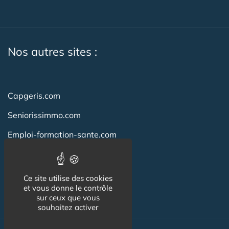
Nos autres sites :
Capgeris.com
Seniorissimmo.com
Emploi-formation-sante.com
Aidant.info
Creche-et-naissance.com
Ce site utilise des cookies
et vous donne le contrôle
Co-Living & Co-Working
sur ceux que vous
souhaitez activer