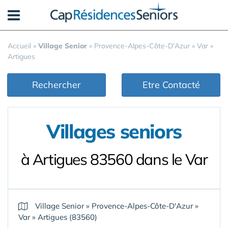
Panneau de gestion des cookies
Accueil
»
Village Senior
»
Provence-Alpes-Côte-D'Azur
»
Var
»
Artigues
Rechercher
Etre Contacté
Villages seniors
à Artigues 83560 dans le Var
Village Senior
»
Provence-Alpes-Côte-D'Azur
»
Var
»
Artigues (83560)