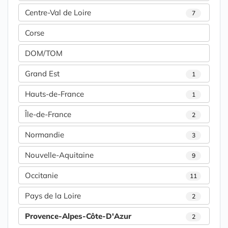
Centre-Val de Loire
7
Corse
DOM/TOM
Grand Est
1
Hauts-de-France
1
Île-de-France
2
Normandie
3
Nouvelle-Aquitaine
9
Occitanie
11
Pays de la Loire
2
Provence-Alpes-Côte-D'Azur
2