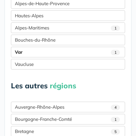
Alpes-de-Haute-Provence
Hautes-Alpes
Alpes-Maritimes
1
Bouches-du-Rhône
Var
1
Vaucluse
Les autres
régions
Auvergne-Rhône-Alpes
4
Bourgogne-Franche-Comté
1
Bretagne
5