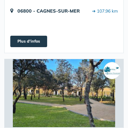
06800 - CAGNES-SUR-MER
➔ 107.96 km
Plus d'infos