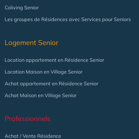
Coliving Senior
Les groupes de Résidences avec Services pour Seniors
Logement Senior
Location appartement en Résidence Senior
Location Maison en Village Senior
Achat appartement en Résidence Senior
Achat Maison en Village Senior
Professionnels
Achat / Vente Résidence