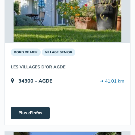
BORD DE MER
VILLAGE SENIOR
LES VILLAGES D'OR AGDE
34300 - AGDE
➔ 41.01 km
Plus d'infos