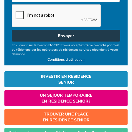
Envoyer
En cliquant sur le bouton ENVOYER vous acceptez d’être contacté par mail
ou téléphone par les opérateurs de résidences services répondant à votre
demande
Conditions d'utilisation
INVESTIR EN RESIDENCE
SENIOR
UN SEJOUR TEMPORAIIRE
EN RESIDENCE SENIOR?
TROUVER UNE PLACE
EN RESIDENCE SENIOR