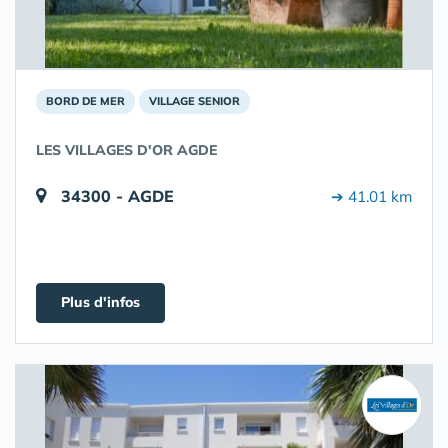
BORD DE MER
VILLAGE SENIOR
LES VILLAGES D'OR AGDE
34300 - AGDE
➔ 41.01 km
Plus d'infos