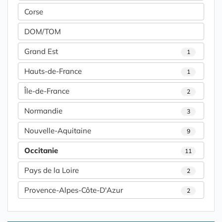
Corse
DOM/TOM
Grand Est
1
Hauts-de-France
1
Île-de-France
2
Normandie
3
Nouvelle-Aquitaine
9
Occitanie
11
Pays de la Loire
2
Provence-Alpes-Côte-D'Azur
2