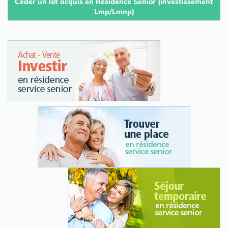
Céder un lot acquis en Résidence Senior (investissement
Lmp/Lmnp)