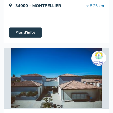
34000 - MONTPELLIER
➔ 5.25 km
Plus d'infos