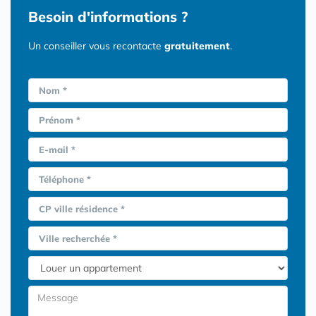
Besoin d'informations ?
Un conseiller vous recontacte
gratuitement
.
Nom *
Prénom *
E-mail *
Téléphone *
CP ville résidence *
Ville recherchée *