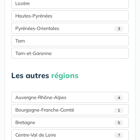
Lozère
Hautes-Pyrénées
Pyrénées-Orientales
3
Tarn
Tarn-et-Garonne
Les autres
régions
Auvergne-Rhône-Alpes
4
Bourgogne-Franche-Comté
1
Bretagne
5
Centre-Val de Loire
7