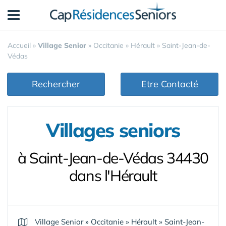
Panneau de gestion des cookies
Accueil
»
Village Senior
»
Occitanie
»
Hérault
»
Saint-Jean-de-
Védas
Rechercher
Etre Contacté
Villages seniors
à Saint-Jean-de-Védas 34430
dans l'Hérault
Village Senior
»
Occitanie
»
Hérault
»
Saint-Jean-