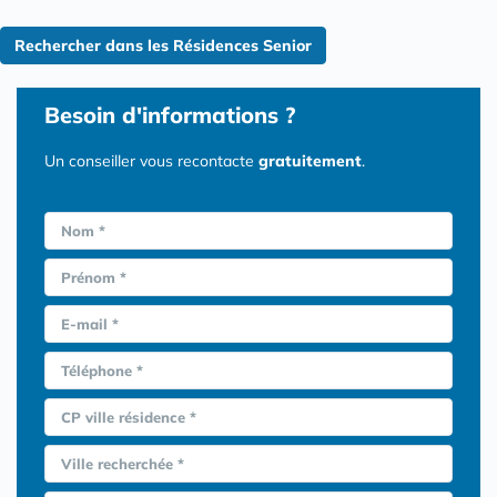
Rechercher dans les Résidences Senior
Besoin d'informations ?
Un conseiller vous recontacte
gratuitement
.
Nom *
Prénom *
E-mail *
Téléphone *
CP ville résidence *
Ville recherchée *