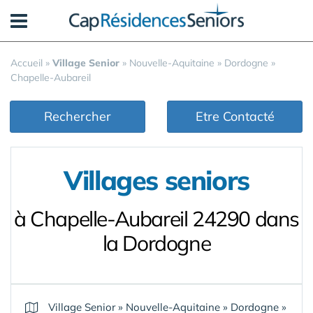
Panneau de gestion des cookies
Accueil
»
Village Senior
»
Nouvelle-Aquitaine
»
Dordogne
»
Chapelle-Aubareil
Rechercher
Etre Contacté
Villages seniors
à Chapelle-Aubareil 24290 dans
la Dordogne
Village Senior
»
Nouvelle-Aquitaine
»
Dordogne
»