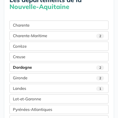
Nouvelle-Aquitaine
Charente
Charente-Maritime
2
Corrèze
Creuse
Dordogne
2
Gironde
2
Landes
1
Lot-et-Garonne
Pyrénées-Atlantiques