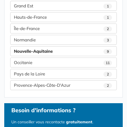
Grand Est
1
Hauts-de-France
1
Île-de-France
2
Normandie
3
Nouvelle-Aquitaine
9
Occitanie
11
Pays de la Loire
2
Provence-Alpes-Côte-D'Azur
2
Besoin d'informations ?
Un conseiller vous recontacte
gratuitement
.