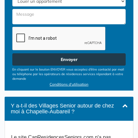
Envoyer
En cliquant sur le bouton ENVOYER vous acceptez d’être contacté par mail
ou téléphone par les opérateurs de résidences services répondant à votre
demande
Conditions d'utilisation
Y a-t-il des Villages Senior autour de chez
moi à Chapelle-Aubareil ?
Le site CapResidencesSeniors.com n'a pas