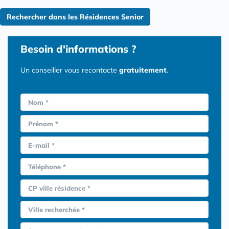
Rechercher dans les Résidences Senior
Besoin d'informations ?
Un conseiller vous recontacte
gratuitement
.
Nom *
Prénom *
E-mail *
Téléphone *
CP ville résidence *
Ville recherchée *