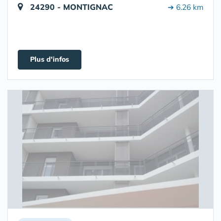
24290 - MONTIGNAC
➔ 6.26 km
Plus d'infos