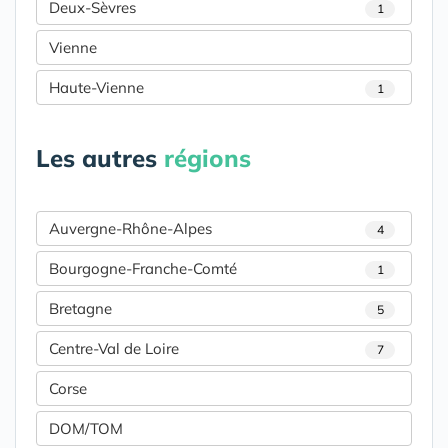
Deux-Sèvres
1
Vienne
Haute-Vienne
1
Les autres
régions
Auvergne-Rhône-Alpes
4
Bourgogne-Franche-Comté
1
Bretagne
5
Centre-Val de Loire
7
Corse
DOM/TOM