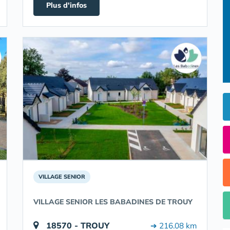
Plus d'infos
VILLAGE SENIOR
VILLAGE SENIOR LES BABADINES DE TROUY
18570 - TROUY
➔ 216.08 km