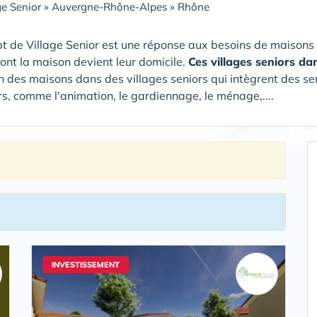
ge Senior
»
Auvergne-Rhône-Alpes
»
Rhône
t de Village Senior est une réponse aux besoins de maisons
dont la maison devient leur domicile.
Ces villages seniors d
on des maisons dans des villages seniors qui intègrent des ser
s, comme l'animation, le gardiennage, le ménage,....
INVESTISSEMENT