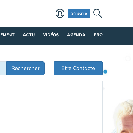
S'inscrire
PEMENT
ACTU
VIDÉOS
AGENDA
PRO
Rechercher
Etre Contacté