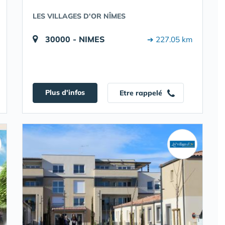
LES VILLAGES D'OR NÎMES
30000 - NIMES
➔ 227.05 km
Plus d'infos
Etre rappelé