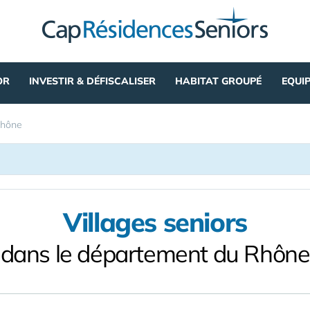
OR
INVESTIR & DÉFISCALISER
HABITAT GROUPÉ
EQUI
hône
Villages seniors
dans le département du Rhône