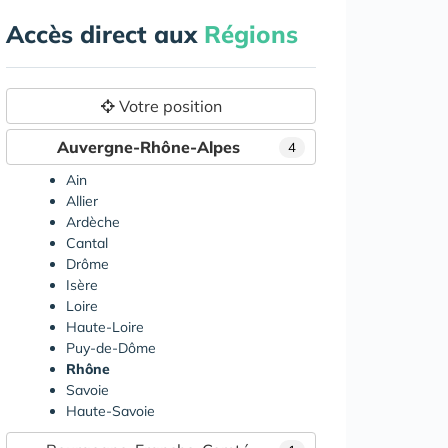
Accès direct aux
Régions
Votre position
Auvergne-Rhône-Alpes
4
Ain
Allier
Ardèche
Cantal
Drôme
Isère
Loire
Haute-Loire
Puy-de-Dôme
Rhône
Savoie
Haute-Savoie