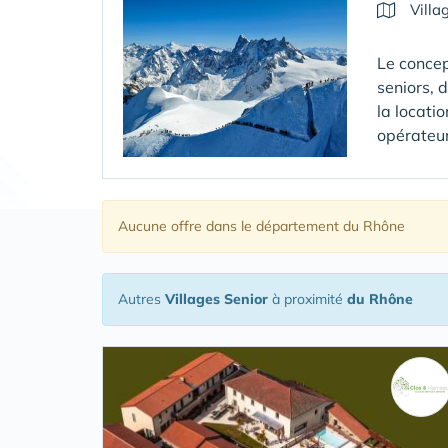
Villa
Le concep
seniors, 
la locati
opérateur
Aucune offre
dans le département du Rhône
Autres
Villages Senior
à proximité
du Rhône