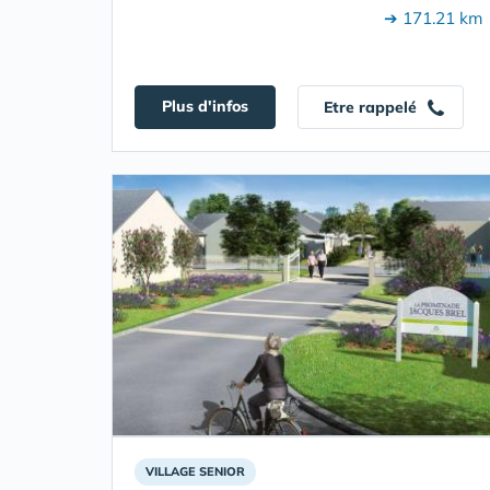
➔ 171.21 km
Plus d'infos
Etre rappelé
VILLAGE SENIOR