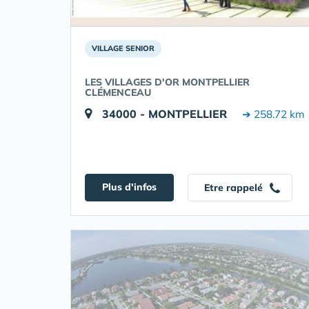
VILLAGE SENIOR
LES VILLAGES D'OR MONTPELLIER
CLÉMENCEAU
34000 - MONTPELLIER
➔ 258.72 km
Plus d'infos
Etre rappelé