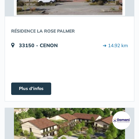
RÉSIDENCE LA ROSE PALMER
33150 - CENON
➔ 14.92 km
Plus d'infos