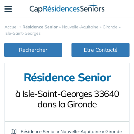
Panneau de gestion des cookies
Accueil
»
Résidence Senior
»
Nouvelle-Aquitaine
»
Gironde
»
Isle-Saint-Georges
Rechercher
Etre Contacté
Résidence Senior
à Isle-Saint-Georges 33640
dans la Gironde
Résidence Senior
»
Nouvelle-Aquitaine
»
Gironde