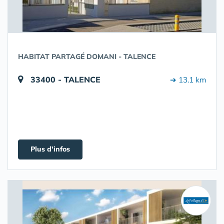
HABITAT PARTAGÉ DOMANI - TALENCE
33400 - TALENCE
➔ 13.1 km
Plus d'infos