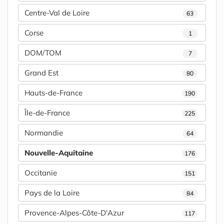
Centre-Val de Loire
63
Corse
1
DOM/TOM
7
Grand Est
80
Hauts-de-France
190
Île-de-France
225
Normandie
64
Nouvelle-Aquitaine
176
Occitanie
151
Pays de la Loire
84
Provence-Alpes-Côte-D'Azur
117