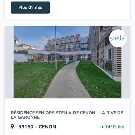
Plus d'infos
RÉSIDENCE SENIORS STELLA DE CENON - LA RIVE DE
LA GARONNE
33150 - CENON
➔ 14.92 km