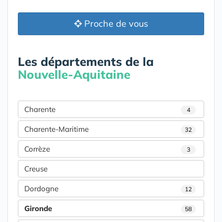
Proche de vous
Les départements de la
Nouvelle-Aquitaine
Charente
4
Charente-Maritime
32
Corrèze
3
Creuse
Dordogne
12
Gironde
58