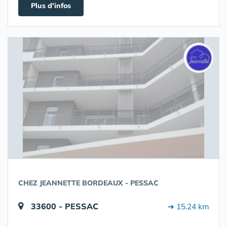
Plus d'infos
CHEZ JEANNETTE BORDEAUX - PESSAC
33600 - PESSAC
➔ 15.24 km