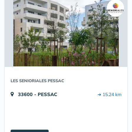
LES SENIORIALES PESSAC
33600 - PESSAC
➔ 15.24 km