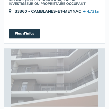
MEYNAC (SUD EST BORDEAUX) - IDÉAL
INVESTISSEUR OU PROPRIÉTAIRE OCCUPANT
33360 - CAMBLANES-ET-MEYNAC
➔ 4.73 km
Plus d'infos