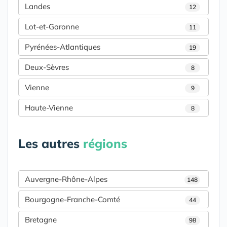
Landes
12
Lot-et-Garonne
11
Pyrénées-Atlantiques
19
Deux-Sèvres
8
Vienne
9
Haute-Vienne
8
Les autres
régions
Auvergne-Rhône-Alpes
148
Bourgogne-Franche-Comté
44
Bretagne
98