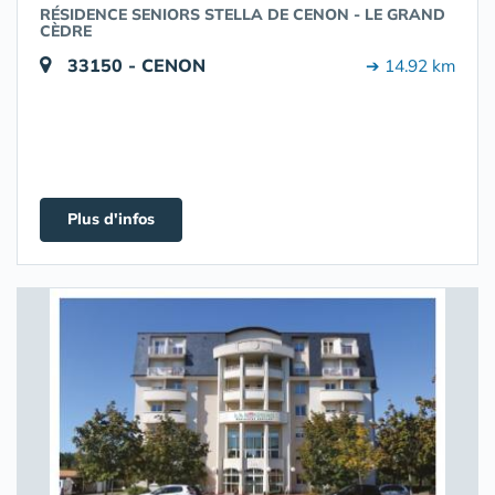
RÉSIDENCE SENIORS STELLA DE CENON - LE GRAND
CÈDRE
33150 - CENON
➔ 14.92 km
Plus d'infos