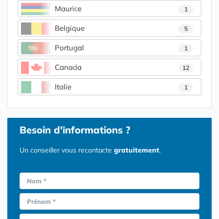
Maurice
1
Belgique
5
Portugal
1
Canada
12
Italie
1
Besoin d'informations ?
Un conseiller vous recontacte
gratuitement
.
Nom *
Prénom *