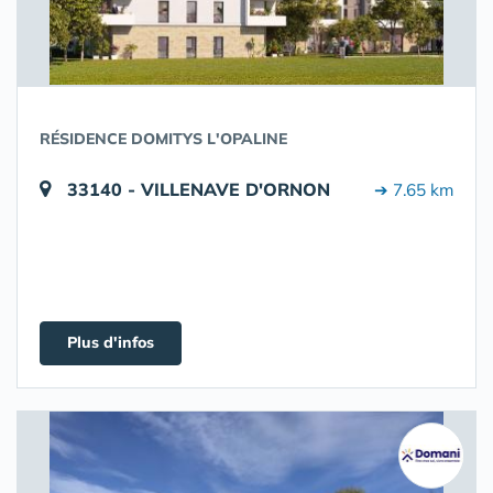
RÉSIDENCE DOMITYS L'OPALINE
33140 - VILLENAVE D'ORNON
➔ 7.65 km
Plus d'infos