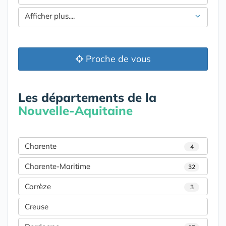
Afficher plus....
Proche de vous
Les départements de la
Nouvelle-Aquitaine
Charente
4
Charente-Maritime
32
Corrèze
3
Creuse