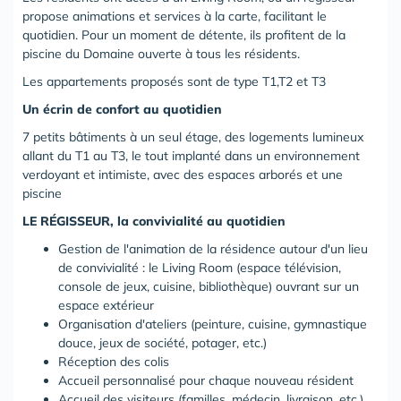
propose animations et services à la carte, facilitant le
quotidien. Pour un moment de détente, ils profitent de la
piscine du Domaine ouverte à tous les résidents.
Les appartements proposés sont de type T1,T2 et T3
Un écrin de confort au quotidien
7 petits bâtiments à un seul étage, des logements lumineux
allant du T1 au T3, le tout implanté dans un environnement
verdoyant et intimiste, avec des espaces arborés et une
piscine
LE RÉGISSEUR, la convivialité au quotidien
Gestion de l'animation de la résidence autour d'un lieu
de convivialité : le Living Room (espace télévision,
console de jeux, cuisine, bibliothèque) ouvrant sur un
espace extérieur
Organisation d'ateliers (peinture, cuisine, gymnastique
douce, jeux de société, potager, etc.)
Réception des colis
Accueil personnalisé pour chaque nouveau résident
Accueil des visiteurs (familles, médecin, livraison, etc.)