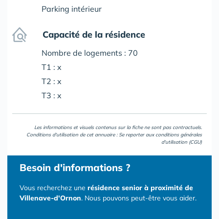
Parking intérieur
Capacité de la résidence
Nombre de logements : 70
T1 : x
T2 : x
T3 : x
Les informations et visuels contenus sur la fiche ne sont pas contractuels.
Conditions d'utilisation de cet annuaire : Se reporter aux
conditions générales
d'utilisation (CGU)
Besoin d'informations ?
Vous recherchez une
résidence senior à proximité de
Villenave-d'Ornon
. Nous pouvons peut-être vous aider.