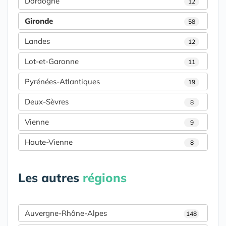
Dordogne
12
Gironde
58
Landes
12
Lot-et-Garonne
11
Pyrénées-Atlantiques
19
Deux-Sèvres
8
Vienne
9
Haute-Vienne
8
Les autres
régions
Auvergne-Rhône-Alpes
148