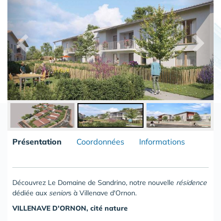
Présentation
Coordonnées
Informations
Découvrez Le Domaine de Sandrino, notre nouvelle
résidence
dédiée aux
senior
s à Villenave d'Ornon.
VILLENAVE D'ORNON, cité nature