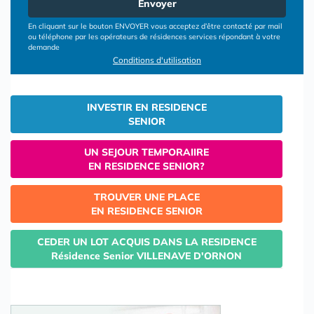
Envoyer
En cliquant sur le bouton ENVOYER vous acceptez d’être contacté par mail
ou téléphone par les opérateurs de résidences services répondant à votre
demande
Conditions d'utilisation
INVESTIR EN RESIDENCE
SENIOR
UN SEJOUR TEMPORAIIRE
EN RESIDENCE SENIOR?
TROUVER UNE PLACE
EN RESIDENCE SENIOR
CEDER UN LOT ACQUIS DANS LA RESIDENCE
Résidence Senior VILLENAVE D'ORNON