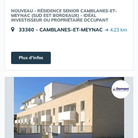
NOUVEAU - RÉSIDENCE SENIOR CAMBLANES-ET-
MEYNAC (SUD EST BORDEAUX) - IDÉAL
INVESTISSEUR OU PROPRIÉTAIRE OCCUPANT
33360 - CAMBLANES-ET-MEYNAC
➔ 4.23 km
Plus d'infos