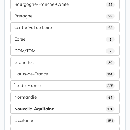
Bourgogne-Franche-Comté
44
Bretagne
98
Centre-Val de Loire
63
Corse
1
DOM/TOM
7
Grand Est
80
Hauts-de-France
190
Île-de-France
225
Normandie
64
Nouvelle-Aquitaine
176
Occitanie
151