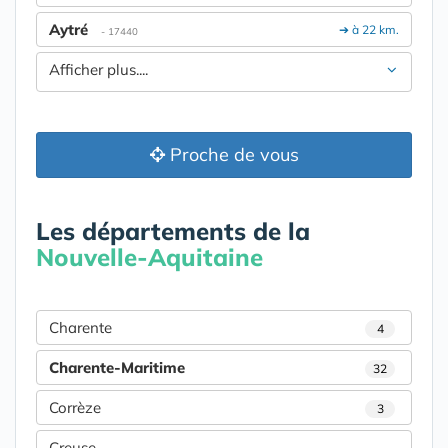
Aytré
➔ à 22 km.
- 17440
Afficher plus....
Proche de vous
Les départements de la
Nouvelle-Aquitaine
Charente
4
Charente-Maritime
32
Corrèze
3
Creuse