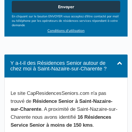
Envoyer
En cliquant sur le bouton ENVOYER vous acceptez d’être contacté par mail
ou téléphone par les opérateurs de résidences services répondant à votre
demande
Conditions d'utilisation
Y a-t-il des Résidences Senior autour de
chez moi à Saint-Nazaire-sur-Charente ?
Le site CapResidencesSeniors.com n'a pas
trouvé de
Résidence Senior à Saint-Nazaire-
sur-Charente
. A proximité de Saint-Nazaire-sur-
Charente nous avons identifié
16 Résidences
Service Senior à moins de 150 kms
.