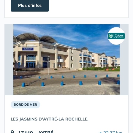
Plus d'infos
BORD DE MER
LES JASMINS D'AYTRÉ-LA ROCHELLE.
17440 - AYTRÉ
➔ 22.37 km