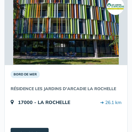
BORD DE MER
RÉSIDENCE LES JARDINS D'ARCADIE LA ROCHELLE
17000 - LA ROCHELLE
➔ 26.1 km