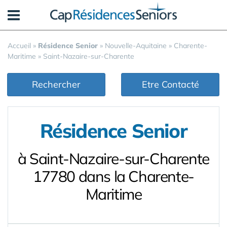
Panneau de gestion des cookies
Accueil
»
Résidence Senior
»
Nouvelle-Aquitaine
»
Charente-
Maritime
»
Saint-Nazaire-sur-Charente
Rechercher
Etre Contacté
Résidence Senior
à Saint-Nazaire-sur-Charente
17780 dans la Charente-
Maritime