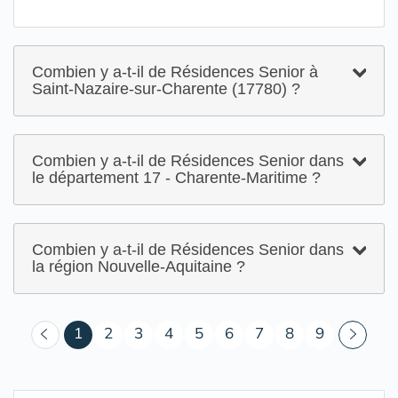
Combien y a-t-il de Résidences Senior à
Saint-Nazaire-sur-Charente (17780) ?
Combien y a-t-il de Résidences Senior dans
le département 17 - Charente-Maritime ?
Combien y a-t-il de Résidences Senior dans
la région Nouvelle-Aquitaine ?
(courant)
1
2
3
4
5
6
7
8
9