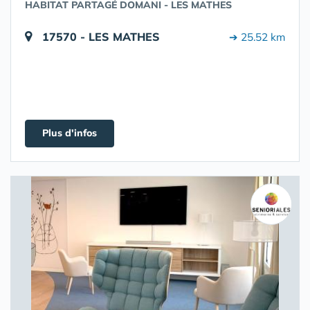
HABITAT PARTAGÉ DOMANI - LES MATHES
17570 - LES MATHES
➔ 25.52 km
Plus d'infos