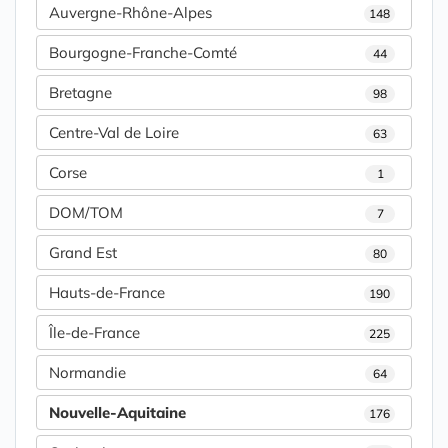
Auvergne-Rhône-Alpes
148
Bourgogne-Franche-Comté
44
Bretagne
98
Centre-Val de Loire
63
Corse
1
DOM/TOM
7
Grand Est
80
Hauts-de-France
190
Île-de-France
225
Normandie
64
Nouvelle-Aquitaine
176