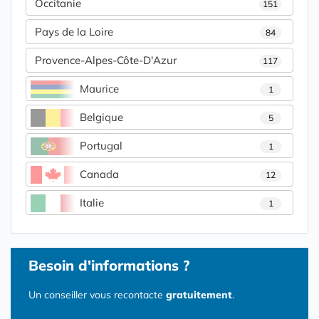
Occitanie
151
Pays de la Loire
84
Provence-Alpes-Côte-D'Azur
117
Maurice
1
Belgique
5
Portugal
1
Canada
12
Italie
1
Besoin d'informations ?
Un conseiller vous recontacte
gratuitement
.