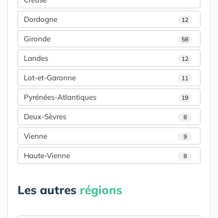
Dordogne
12
Gironde
58
Landes
12
Lot-et-Garonne
11
Pyrénées-Atlantiques
19
Deux-Sèvres
8
Vienne
9
Haute-Vienne
8
Les autres
régions