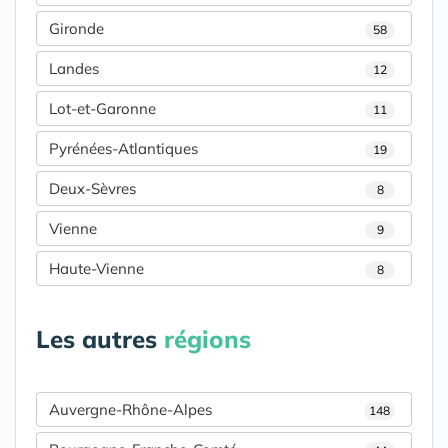
Gironde
58
Landes
12
Lot-et-Garonne
11
Pyrénées-Atlantiques
19
Deux-Sèvres
8
Vienne
9
Haute-Vienne
8
Les autres
régions
Auvergne-Rhône-Alpes
148