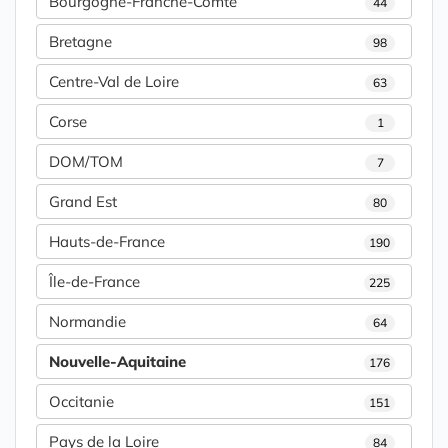
Bourgogne-Franche-Comté
44
Bretagne
98
Centre-Val de Loire
63
Corse
1
DOM/TOM
7
Grand Est
80
Hauts-de-France
190
Île-de-France
225
Normandie
64
Nouvelle-Aquitaine
176
Occitanie
151
Pays de la Loire
84