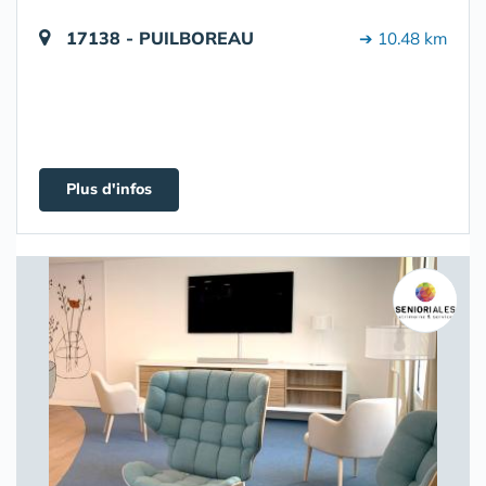
17138 - PUILBOREAU
➔ 10.48 km
Plus d'infos