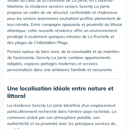
Située au cœur de la commune de La Jarrie, en Charente-
Maritime, la résidence services seniors Serenly La Jarrie
propose un cadre de vie sécurisé, confortable et chaleureux
pour les seniors autonomes souhaitant profiter pleinement de
leur retraite. Entre campagne apaisante et proximité du littoral
atlantique, cette nouvelle résidence offre un environnement
privilégié à seulement quelques minutes de La Rochelle et
des plages de Châtelaillon-Plage.
Pensée autour du bien-vivre, de la convivialité et du maintien
de l'autonomie, Serenly La Jarrie combine appartements
adaptés, espaces partagés modernes et services
personnalisés dans une ambiance familiale et rassurante.
Une localisation idéale entre nature et
littoral
La résidence Serenly La Jarrie bénéficie d'un emplacement
particulièrement recherché dans l'arrière-pays rochelais. La
commune séduit par son atmosphère paisible, son
authenticité et sa proximité avec les principaux services du