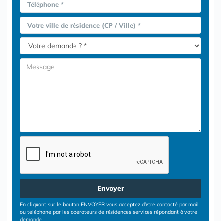
Téléphone *
Votre ville de résidence (CP / Ville) *
Envoyer
En cliquant sur le bouton ENVOYER vous acceptez d’être contacté par mail
ou téléphone par les opérateurs de résidences services répondant à votre
demande