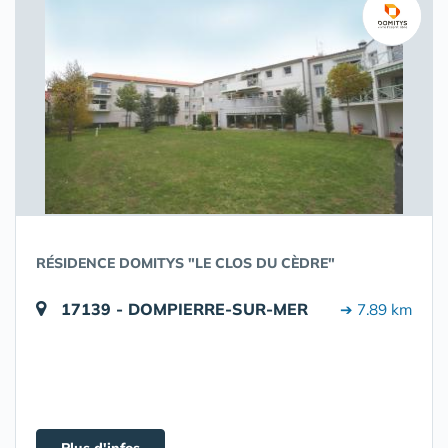
RÉSIDENCE DOMITYS "LE CLOS DU CÈDRE"
17139 - DOMPIERRE-SUR-MER
➔ 7.89 km