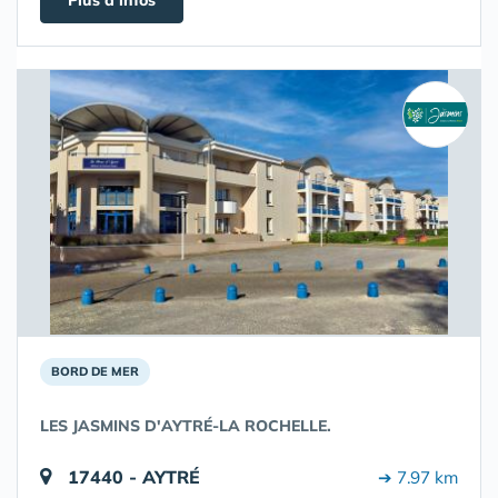
Plus d'infos
BORD DE MER
LES JASMINS D'AYTRÉ-LA ROCHELLE.
17440 - AYTRÉ
➔ 7.97 km