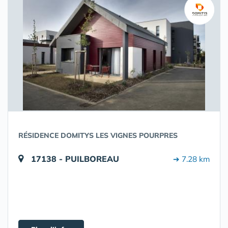
RÉSIDENCE DOMITYS LES VIGNES POURPRES
17138 - PUILBOREAU
➔ 7.28 km