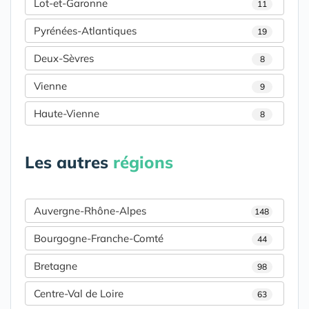
Lot-et-Garonne
11
Pyrénées-Atlantiques
19
Deux-Sèvres
8
Vienne
9
Haute-Vienne
8
Les autres
régions
Auvergne-Rhône-Alpes
148
Bourgogne-Franche-Comté
44
Bretagne
98
Centre-Val de Loire
63