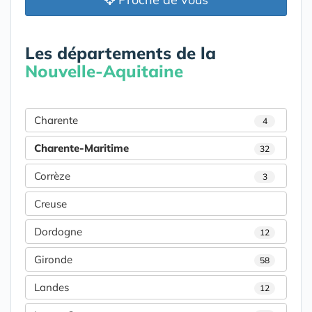
Les départements de la
Nouvelle-Aquitaine
Charente
4
Charente-Maritime
32
Corrèze
3
Creuse
Dordogne
12
Gironde
58
Landes
12