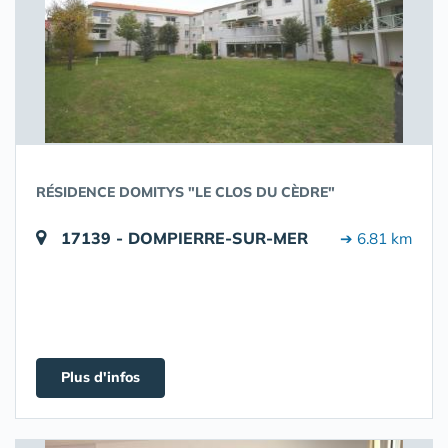
RÉSIDENCE DOMITYS "LE CLOS DU CÈDRE"
17139 - DOMPIERRE-SUR-MER
➔ 6.81 km
Plus d'infos