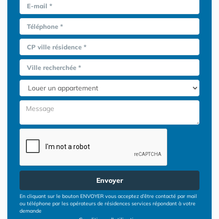
E-mail *
Téléphone *
CP ville résidence *
Ville recherchée *
Envoyer
En cliquant sur le bouton ENVOYER vous acceptez d’être contacté par mail
ou téléphone par les opérateurs de résidences services répondant à votre
demande