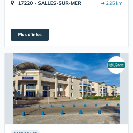
17220 - SALLES-SUR-MER
➔ 2.95 km
Plus d'infos