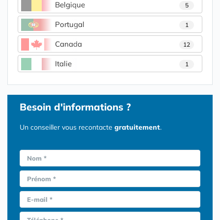
Belgique
5
Portugal
1
Canada
12
Italie
1
Besoin d'informations ?
Un conseiller vous recontacte
gratuitement
.
Nom *
Prénom *
E-mail *