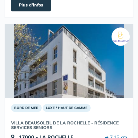
Plus d'infos
BORD DE MER
LUXE / HAUT DE GAMME
VILLA BEAUSOLEIL DE LA ROCHELLE - RÉSIDENCE
SERVICES SENIORS
17000 - LA ROCHELLE
➔ 7.15 km