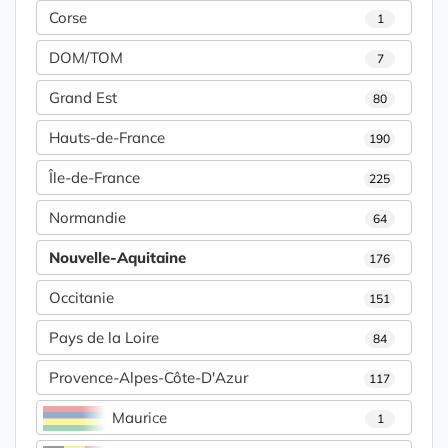
Corse
1
DOM/TOM
7
Grand Est
80
Hauts-de-France
190
Île-de-France
225
Normandie
64
Nouvelle-Aquitaine
176
Occitanie
151
Pays de la Loire
84
Provence-Alpes-Côte-D'Azur
117
Maurice
1