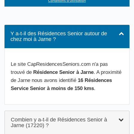
Conditions d'utilisation
Y a-t-il des Résidences Senior autour de
chez moi à Jarne ?
Le site CapResidencesSeniors.com n'a pas
trouvé de
Résidence Senior à Jarne
. A proximité
de Jarne nous avons identifié
16 Résidences
Service Senior à moins de 150 kms
.
Combien y a-t-il de Résidences Senior à
Jarne (17220) ?