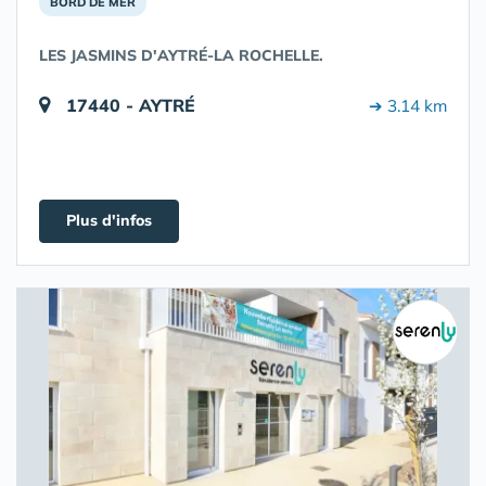
BORD DE MER
LES JASMINS D'AYTRÉ-LA ROCHELLE.
17440 - AYTRÉ
➔ 3.14 km
Plus d'infos