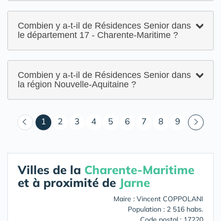
Combien y a-t-il de Résidences Senior dans
le département 17 - Charente-Maritime ?
Combien y a-t-il de Résidences Senior dans
la région Nouvelle-Aquitaine ?
(courant)
1
2
3
4
5
6
7
8
9
Villes de la
Charente-Maritime
et à proximité de
Jarne
Maire : Vincent COPPOLANI
Population : 2 516 habs.
Code postal : 17220