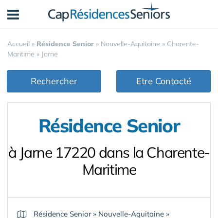
Panneau de gestion des cookies
Accueil
»
Résidence Senior
»
Nouvelle-Aquitaine
»
Charente-
Maritime
»
Jarne
Rechercher
Etre Contacté
Résidence Senior
à Jarne 17220 dans la Charente-
Maritime
Résidence Senior
»
Nouvelle-Aquitaine
»