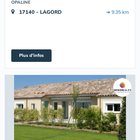
OPALINE
17140 - LAGORD
➔ 9.35 km
Plus d'infos