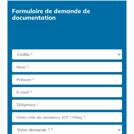
Formulaire
de demande de
documentation
Nom *
Prénom *
E-mail *
Téléphone *
Votre ville de résidence (CP / Ville) *