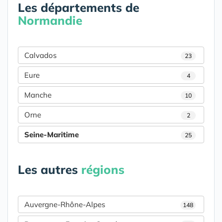
Les départements de
Normandie
Calvados
23
Eure
4
Manche
10
Orne
2
Seine-Maritime
25
Les autres
régions
Auvergne-Rhône-Alpes
148