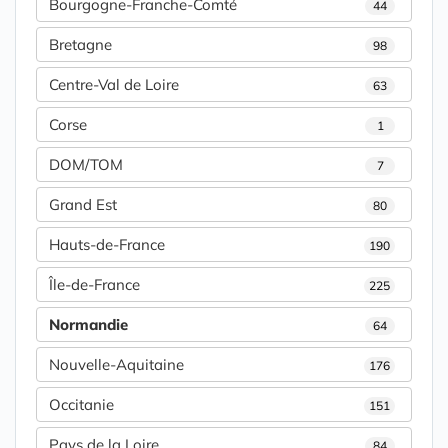
Bourgogne-Franche-Comté
44
Bretagne
98
Centre-Val de Loire
63
Corse
1
DOM/TOM
7
Grand Est
80
Hauts-de-France
190
Île-de-France
225
Normandie
64
Nouvelle-Aquitaine
176
Occitanie
151
Pays de la Loire
84