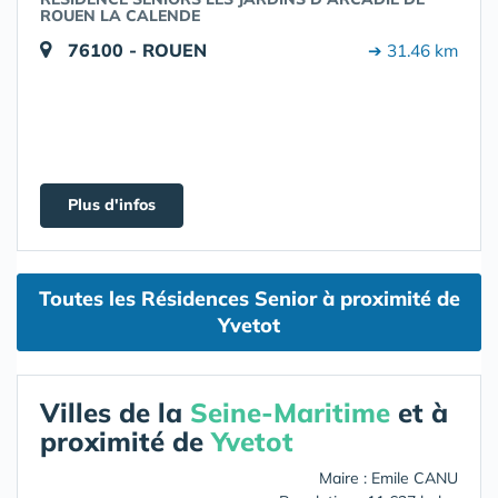
ROUEN LA CALENDE
76100 - ROUEN
➔ 31.46 km
Plus d'infos
Toutes les Résidences Senior à proximité de
Yvetot
Villes de la
Seine-Maritime
et à
proximité de
Yvetot
Maire : Emile CANU