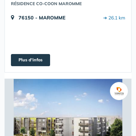
RÉSIDENCE CO-COON MAROMME
76150 - MAROMME
➔ 26.1 km
Plus d'infos