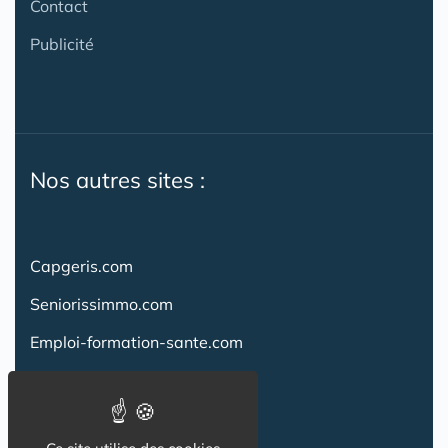
Contact
Publicité
Nos autres sites :
Capgeris.com
Seniorissimmo.com
Emploi-formation-sante.com
Aidant.info
Creche-et-naissance.com