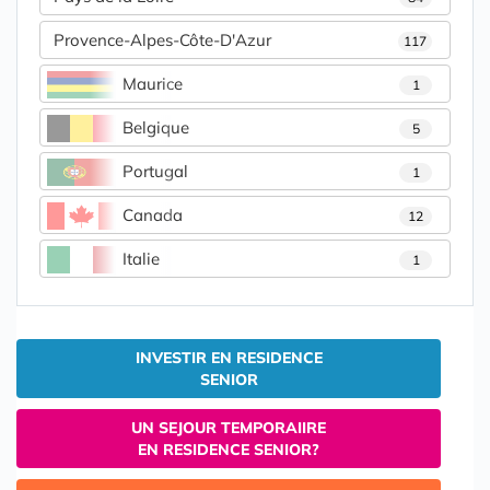
Provence-Alpes-Côte-D'Azur
117
Maurice
1
Belgique
5
Portugal
1
Canada
12
Italie
1
INVESTIR EN RESIDENCE
SENIOR
UN SEJOUR TEMPORAIIRE
EN RESIDENCE SENIOR?