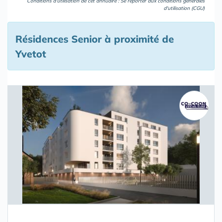
Conditions d'utilisation de cet annuaire : Se reporter aux
conditions générales
d'utilisation (CGU)
Résidences Senior à proximité de
Yvetot