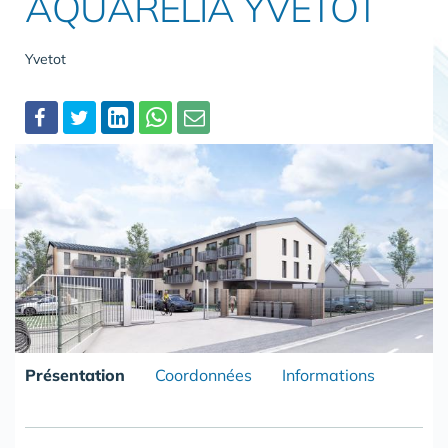
AQUARELIA YVETOT
Yvetot
Partager
Présentation
Coordonnées
Informations