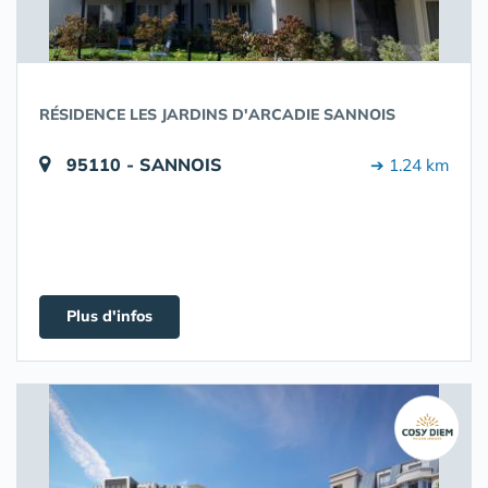
RÉSIDENCE LES JARDINS D'ARCADIE SANNOIS
95110 - SANNOIS
➔ 1.24 km
Plus d'infos