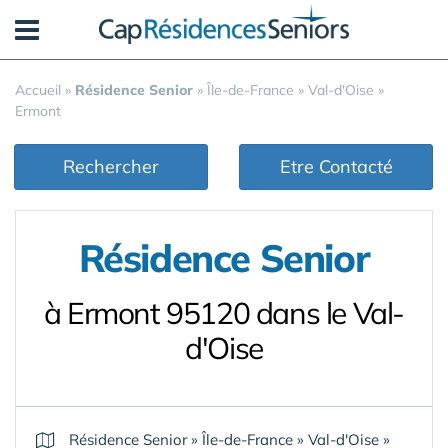
Panneau de gestion des cookies
Accueil
»
Résidence Senior
»
Île-de-France
»
Val-d'Oise
»
Ermont
Rechercher
Etre Contacté
Résidence Senior
à Ermont 95120 dans le Val-
d'Oise
Résidence Senior
»
Île-de-France
»
Val-d'Oise
»