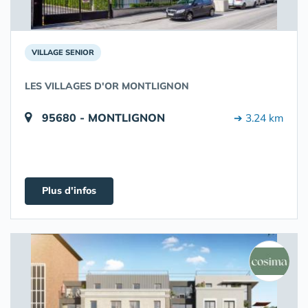
VILLAGE SENIOR
LES VILLAGES D'OR MONTLIGNON
95680 - MONTLIGNON
➔ 3.24 km
Plus d'infos