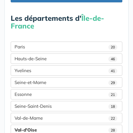
Les départements d'
Île-de-
France
Paris
20
Hauts-de-Seine
46
Yvelines
41
Seine-et-Marne
29
Essonne
21
Seine-Saint-Denis
18
Val-de-Marne
22
Val-d'Oise
28