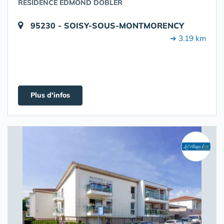
RÉSIDENCE EDMOND DOBLER
95230 - SOISY-SOUS-MONTMORENCY
➔ 3.19 km
Plus d'infos