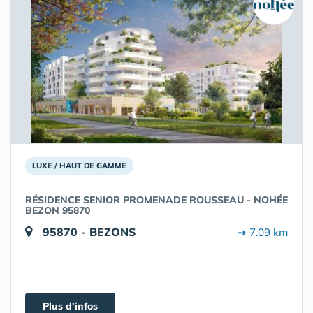
LUXE / HAUT DE GAMME
RÉSIDENCE SENIOR PROMENADE ROUSSEAU - NOHÉE
BEZON 95870
95870 - BEZONS
➔ 7.09 km
Plus d'infos