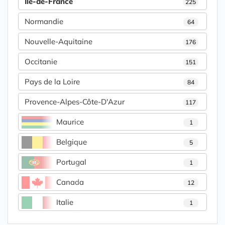
Île-de-France
225
Normandie
64
Nouvelle-Aquitaine
176
Occitanie
151
Pays de la Loire
84
Provence-Alpes-Côte-D'Azur
117
Maurice
1
Belgique
5
Portugal
1
Canada
12
Italie
1