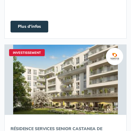
Plus d'infos
INVESTISSEMENT
RÉSIDENCE SERVICES SENIOR CASTANEA DE