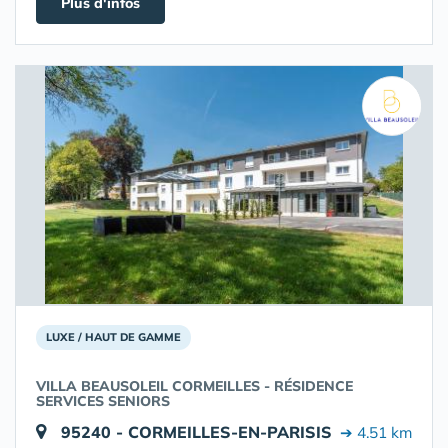
Plus d'infos
LUXE / HAUT DE GAMME
VILLA BEAUSOLEIL CORMEILLES - RÉSIDENCE
SERVICES SENIORS
95240 - CORMEILLES-EN-PARISIS
➔ 4.51 km