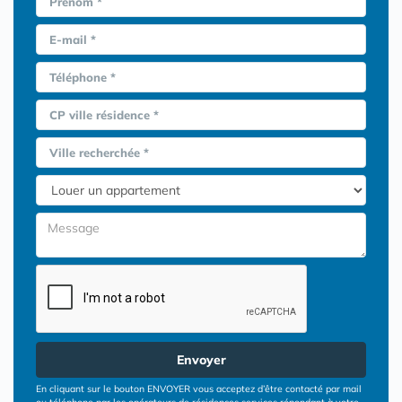
Prénom *
E-mail *
Téléphone *
CP ville résidence *
Ville recherchée *
Envoyer
En cliquant sur le bouton ENVOYER vous acceptez d’être contacté par mail