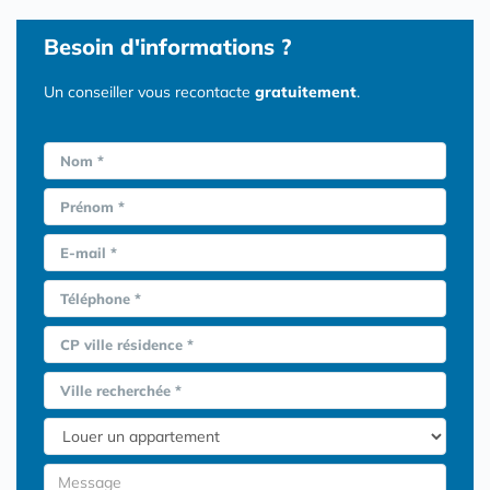
Besoin d'informations ?
Un conseiller vous recontacte
gratuitement
.
Nom *
Prénom *
E-mail *
Téléphone *
CP ville résidence *
Ville recherchée *