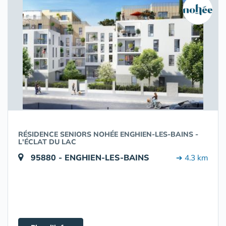
RÉSIDENCE SENIORS NOHÉE ENGHIEN-LES-BAINS -
L'ÉCLAT DU LAC
95880 - ENGHIEN-LES-BAINS
➔ 4.3 km