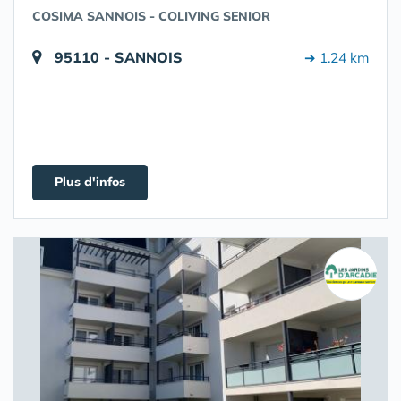
COSIMA SANNOIS - COLIVING SENIOR
95110 - SANNOIS
➔ 1.24 km
Plus d'infos