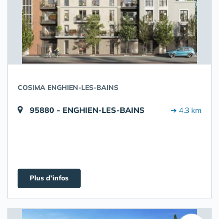
COSIMA ENGHIEN-LES-BAINS
95880 - ENGHIEN-LES-BAINS
➔ 4.3 km
Plus d'infos