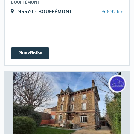
BOUFFÉMONT
95570 - BOUFFÉMONT
➔ 6.92 km
Plus d'infos