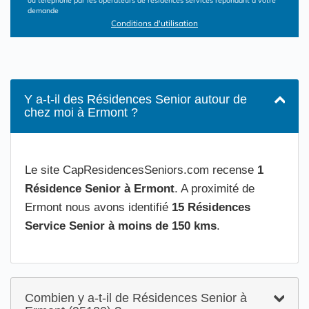
ou téléphone par les opérateurs de résidences services répondant à votre
demande
Conditions d'utilisation
Y a-t-il des Résidences Senior autour de
chez moi à Ermont ?
Le site CapResidencesSeniors.com recense
1
Résidence Senior à Ermont
. A proximité de
Ermont nous avons identifié
15 Résidences
Service Senior à moins de 150 kms
.
Combien y a-t-il de Résidences Senior à