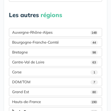
Les autres
régions
Auvergne-Rhône-Alpes
148
Bourgogne-Franche-Comté
44
Bretagne
98
Centre-Val de Loire
63
Corse
1
DOM/TOM
7
Grand Est
80
Hauts-de-France
190