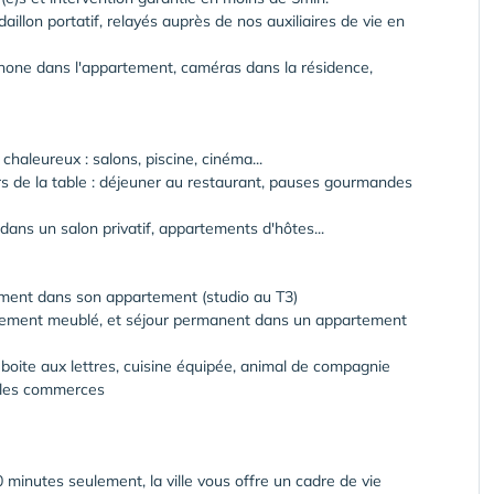
illon portatif, relayés auprès de nos auxiliaires de vie en
ophone dans l'appartement, caméras dans la résidence,
aleureux : salons, piscine, cinéma...
s de la table : déjeuner au restaurant, pauses gourmandes
dans un salon privatif, appartements d'hôtes...
ement dans son appartement (studio au T3)
tement meublé, et séjour permanent dans un appartement
: boite aux lettres, cuisine équipée, animal de compagnie
s les commerces
minutes seulement, la ville vous offre un cadre de vie