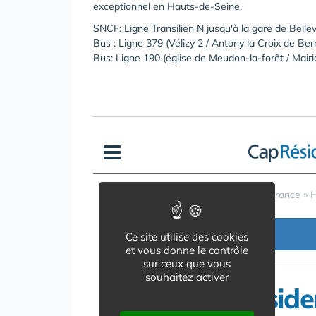
exceptionnel en Hauts-de-Seine.
SNCF: Ligne Transilien N jusqu'à la gare de Belle
Bus : Ligne 379 (Vélizy 2 / Antony la Croix de Be
Bus: Ligne 190 (église de Meudon-la-forêt / Mairie