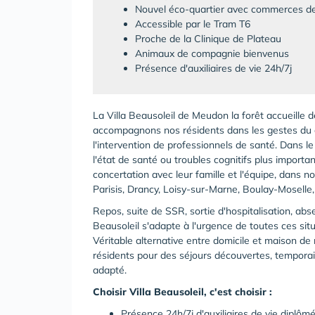
Nouvel éco-quartier avec commerces de
Accessible par le Tram T6
Proche de la Clinique de Plateau
Animaux de compagnie bienvenus
Présence d'auxiliaires de vie 24h/7j
La Villa Beausoleil de Meudon la forêt accueille 
accompagnons nos résidents dans les gestes du q
l'intervention de professionnels de santé. Dans le
l'état de santé ou troubles cognitifs plus importa
concertation avec leur famille et l'équipe, dans 
Parisis, Drancy, Loisy-sur-Marne, Boulay-Mosell
Repos, suite de SSR, sortie d'hospitalisation, abs
Beausoleil s'adapte à l'urgence de toutes ces situ
Véritable alternative entre domicile et maison de r
résidents pour des séjours découvertes, tempora
adapté.
Choisir Villa Beausoleil, c'est choisir :
Présence 24h/7j d'auxiliaires de vie diplôm