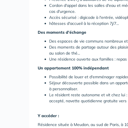
Cordon d'appel dans les salles d'eau et méda
cas d'urgence.
Accès sécurisé : digicode à l'entrée, vidé
hôtesses d'accueil à la réception 7j/7...
Des moments d'échange
Des espaces de vie communs nombreux et ch
Des moments de partage autour des plaisir
au salon de thé...
Une résidence ouverte aux familles : repas 
Un appartement 100% indépendant
Possibilité de louer et d'emménager rapid
Séjour découverte possible dans un appar
à personnaliser.
Le résident reste autonome et vit chez lui 
accepté, navette quotidienne gratuite ver
Y accéder :
Résidence située à Meudon, au sud de Paris, à 10 