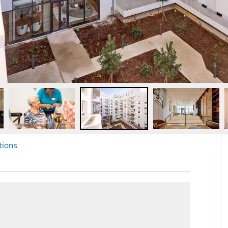
tions