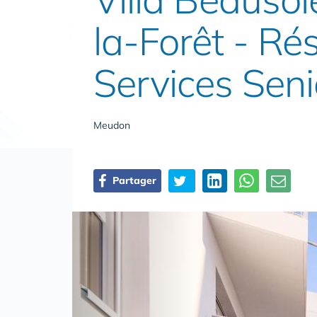
la-Forêt - Ré
Services Seni
Meudon
Partager