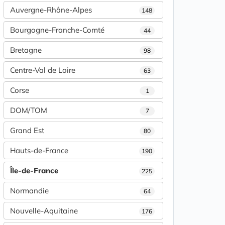
Auvergne-Rhône-Alpes
148
Bourgogne-Franche-Comté
44
Bretagne
98
Centre-Val de Loire
63
Corse
1
DOM/TOM
7
Grand Est
80
Hauts-de-France
190
Île-de-France
225
Normandie
64
Nouvelle-Aquitaine
176