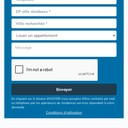
CP ville résidence *
Ville recherchée *
Envoyer
En cliquant sur le bouton ENVOYER vous acceptez d’être contacté par mail
ou téléphone par les opérateurs de résidences services répondant à votre
demande
Conditions d'utilisation