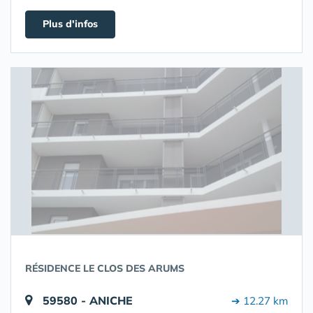
Plus d'infos
RÉSIDENCE LE CLOS DES ARUMS
59580 - ANICHE
➔ 12.27 km