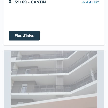
59169 - CANTIN
➔ 4.43 km
Plus d'infos