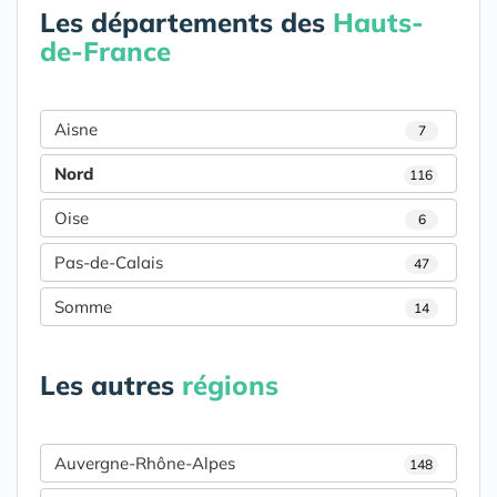
Les départements des
Hauts-
de-France
Aisne
7
Nord
116
Oise
6
Pas-de-Calais
47
Somme
14
Les autres
régions
Auvergne-Rhône-Alpes
148