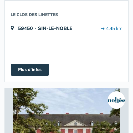
LE CLOS DES LINETTES
59450 - SIN-LE-NOBLE
➔ 4.45 km
Plus d'infos