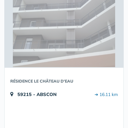
RÉSIDENCE LE CHÂTEAU D'EAU
59215 - ABSCON
➔ 16.11 km