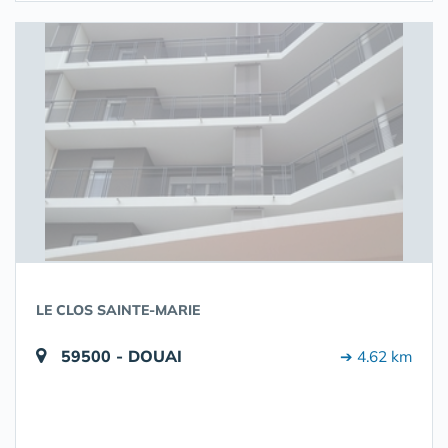
LE CLOS SAINTE-MARIE
59500 - DOUAI
➔ 4.62 km