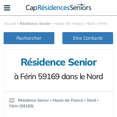
Panneau de gestion des cookies
Accueil
»
Résidence Senior
»
Hauts-de-France
»
Nord
»
Férin
Rechercher
Etre Contacté
Résidence Senior
à Férin 59169 dans le Nord
Résidence Senior
»
Hauts-de-France
»
Nord
»
Férin (59169)