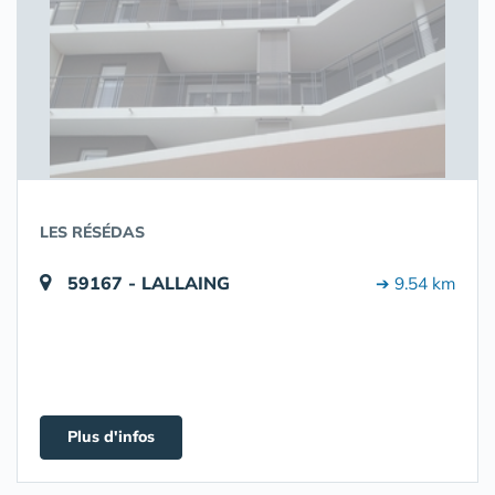
LES RÉSÉDAS
59167 - LALLAING
➔ 9.54 km
Plus d'infos