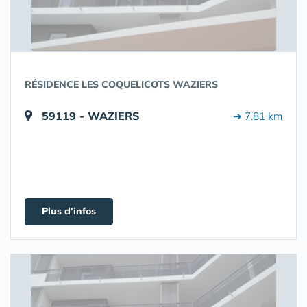
RÉSIDENCE LES COQUELICOTS WAZIERS
59119 - WAZIERS
➔ 7.81 km
Plus d'infos