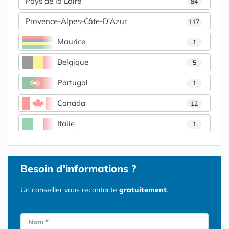
Pays de la Loire
84
Provence-Alpes-Côte-D'Azur
117
Maurice
1
Belgique
5
Portugal
1
Canada
12
Italie
1
Besoin d'informations ?
Un conseiller vous recontacte
gratuitement
.
Nom *