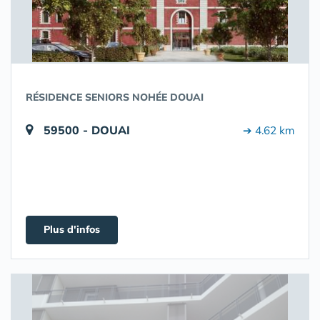
RÉSIDENCE SENIORS NOHÉE DOUAI
59500 - DOUAI
➔ 4.62 km
Plus d'infos