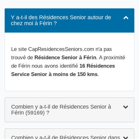
Y a-t-il des Résidences Senior autour de
chez moi à Férin ?
Le site CapResidencesSeniors.com n'a pas
trouvé de
Résidence Senior à Férin
. A proximité
de Férin nous avons identifié
16 Résidences
Service Senior à moins de 150 kms
.
Combien y a-t-il de Résidences Senior à
Férin (59169) ?
Combien y a-t-il de Résidences Senior dans