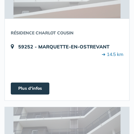
RÉSIDENCE CHARLOT COUSIN
59252 - MARQUETTE-EN-OSTREVANT
➔ 14.5 km
Plus d'infos