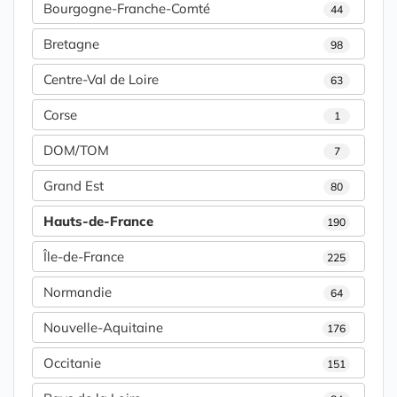
Bourgogne-Franche-Comté
44
Bretagne
98
Centre-Val de Loire
63
Corse
1
DOM/TOM
7
Grand Est
80
Hauts-de-France
190
Île-de-France
225
Normandie
64
Nouvelle-Aquitaine
176
Occitanie
151