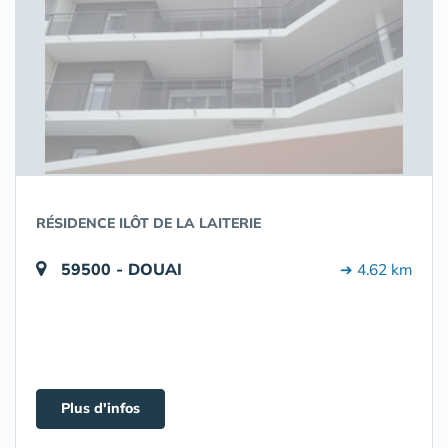
RÉSIDENCE ILÔT DE LA LAITERIE
59500 - DOUAI
➔ 4.62 km
Plus d'infos