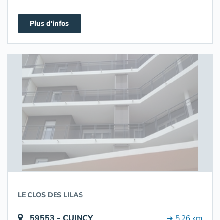
Plus d'infos
LE CLOS DES LILAS
59553 - CUINCY
➔ 5.26 km