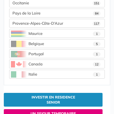
Occitanie
151
Pays de la Loire
84
Provence-Alpes-Côte-D'Azur
117
Maurice
1
Belgique
5
Portugal
1
Canada
12
Italie
1
INVESTIR EN RESIDENCE
SENIOR
UN SEJOUR TEMPORAIIRE