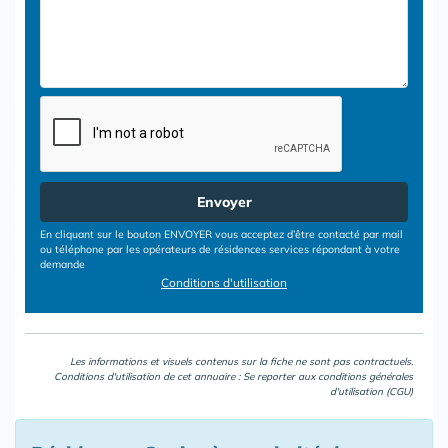
Envoyer
En cliquant sur le bouton ENVOYER vous acceptez d’être contacté par mail
ou téléphone par les opérateurs de résidences services répondant à votre
demande
Conditions d'utilisation
Les informations et visuels contenus sur la fiche ne sont pas contractuels.
Conditions d'utilisation de cet annuaire : Se reporter aux
conditions générales
d'utilisation (CGU)