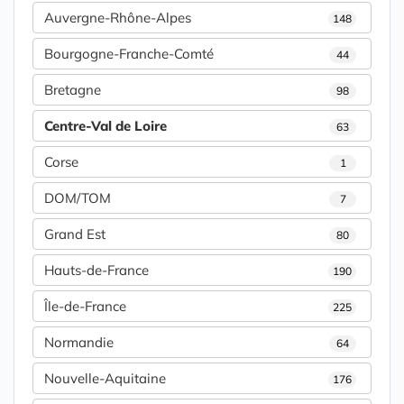
Auvergne-Rhône-Alpes
148
Bourgogne-Franche-Comté
44
Bretagne
98
Centre-Val de Loire
63
Corse
1
DOM/TOM
7
Grand Est
80
Hauts-de-France
190
Île-de-France
225
Normandie
64
Nouvelle-Aquitaine
176