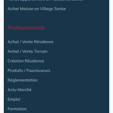
Achat Maison en Village Senior
Professionnels
Achat / Vente Résidence
Achat / Vente Terrain
Création Résidence
Produits / Fournisseurs
Réglementation
Actu Marché
Emploi
Formation