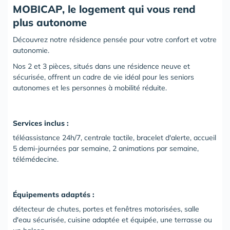
MOBICAP, le logement qui vous rend
plus autonome
Découvrez notre résidence pensée pour votre confort et votre
autonomie.
Nos 2 et 3 pièces, situés dans une résidence neuve et
sécurisée, offrent un cadre de vie idéal pour les seniors
autonomes et les personnes à mobilité réduite.
Services inclus :
téléassistance 24h/7, centrale tactile, bracelet d'alerte, accueil
5 demi-journées par semaine, 2 animations par semaine,
télémédecine.
Équipements adaptés :
détecteur de chutes, portes et fenêtres motorisées, salle
d'eau sécurisée, cuisine adaptée et équipée, une terrasse ou