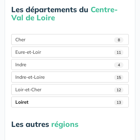
Les départements du
Centre-
Val de Loire
Cher
8
Eure-et-Loir
11
Indre
4
Indre-et-Loire
15
Loir-et-Cher
12
Loiret
13
Les autres
régions