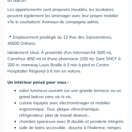
un balcon.
Les appartements sont proposés meublés, les locataires
peuvent également les aménager avec leur propre mobilier
s'ils le souhaitent. Animaux de compagnie admis.
📍 Emplacement privilégié au 13 Rue des Sansonnières,
45000 Orléans.
Idéalement situé. À proximité d'un Intermarché (500 m),
Carrefour (650 m) et d'une pharmacie (150 m). Gare SNCF à
200 m, tramway Louis Braille à 3 min à pied et Centre
Hospitalier Régional à 6 min en voiture.
Un intérieur pensé pour vous :
salon lumineux ouvrant sur une grande terrasse ou un
grand balcon sans vis-à-vis.
cuisine équipée avec électroménager et mobilier
ergonomique : four, plaque vitrocéramique,
réfrigérateur, plan de travail abaissé...
chambre spacieuse avec lit double et penderie intégrée.
salle de bains accessible : douche à l'italienne, rampes