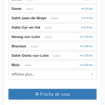
Saran
➔ à 6 km.
- 45770
Saint-Jean-de-Braye
➔ à 4 km.
- 45800
Saint-Cyr-en-Val
➔ à 9 km.
- 45590
Meung-sur-Loire
➔ à 18 km.
- 45130
Bracieux
➔ à 48 km.
- 41250
Saint-Denis-sur-Loire
➔ à 50 km.
- 41000
Blois
➔ à 56 km.
- 41000
Afficher plus....
Proche de vous