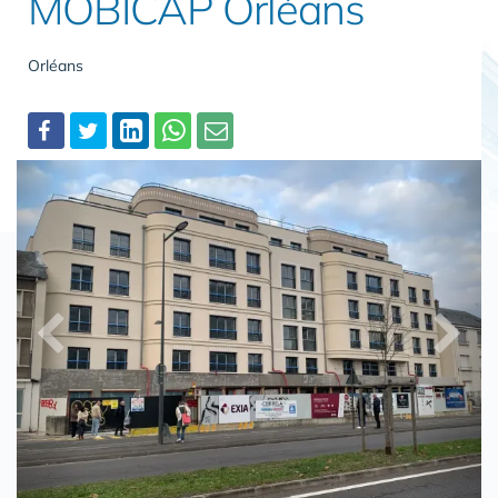
MOBICAP Orléans
Orléans
Partager