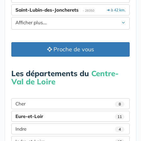
Saint-Lubin-des-Joncherets
➔ à 42 km.
- 28350
Afficher plus....
Proche de vous
Les départements du
Centre-
Val de Loire
Cher
8
Eure-et-Loir
11
Indre
4