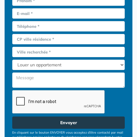
Prénom *
E-mail *
Téléphone *
CP ville résidence *
Ville recherchée *
Envoyer
En cliquant sur le bouton ENVOYER vous acceptez d’être contacté par mail