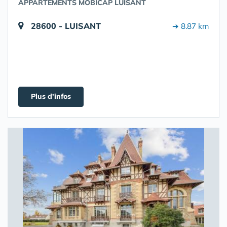
APPARTEMENTS MOBICAP LUISANT
28600 - LUISANT
➔ 8.87 km
Plus d'infos