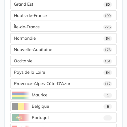
Grand Est
80
Hauts-de-France
190
Île-de-France
225
Normandie
64
Nouvelle-Aquitaine
176
Occitanie
151
Pays de la Loire
84
Provence-Alpes-Côte-D'Azur
117
Maurice
1
Belgique
5
Portugal
1