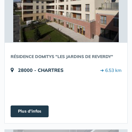
RÉSIDENCE DOMITYS "LES JARDINS DE REVERDY"
28000 - CHARTRES
➔ 6.53 km
Plus d'infos