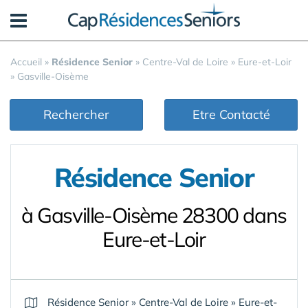
Panneau de gestion des cookies
Accueil
»
Résidence Senior
»
Centre-Val de Loire
»
Eure-et-Loir
»
Gasville-Oisème
Rechercher
Etre Contacté
Résidence Senior
à Gasville-Oisème 28300 dans
Eure-et-Loir
Résidence Senior
»
Centre-Val de Loire
»
Eure-et-