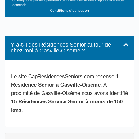
ou téléphone par les opérateurs de résidences services répondant à votre
demande
Conditions d'utilisation
Y a-t-il des Résidences Senior autour de
chez moi à Gasville-Oisème ?
Le site CapResidencesSeniors.com recense
1
Résidence Senior à Gasville-Oisème
. A
proximité de Gasville-Oisème nous avons identifié
15 Résidences Service Senior à moins de 150
kms
.