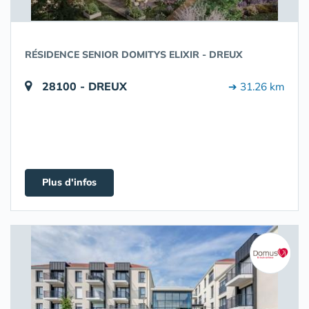
RÉSIDENCE SENIOR DOMITYS ELIXIR - DREUX
28100 - DREUX
➔ 31.26 km
Plus d'infos