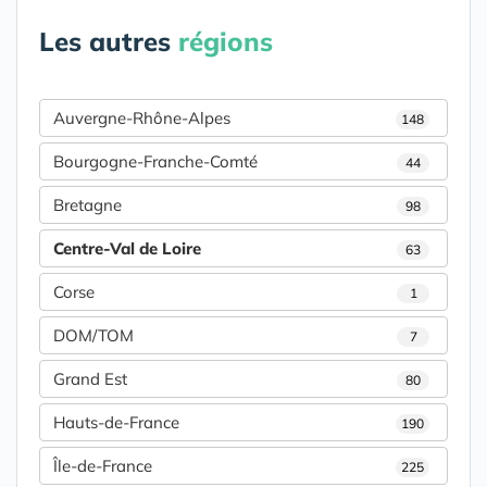
Les autres
régions
Auvergne-Rhône-Alpes
148
Bourgogne-Franche-Comté
44
Bretagne
98
Centre-Val de Loire
63
Corse
1
DOM/TOM
7
Grand Est
80
Hauts-de-France
190
Île-de-France
225