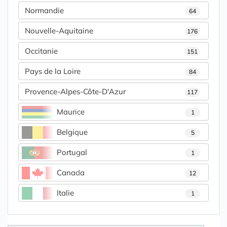
Normandie
64
Nouvelle-Aquitaine
176
Occitanie
151
Pays de la Loire
84
Provence-Alpes-Côte-D'Azur
117
Maurice
1
Belgique
5
Portugal
1
Canada
12
Italie
1