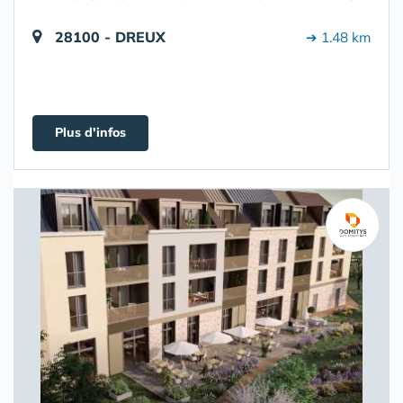
28100 - DREUX
➔ 1.48 km
Plus d'infos