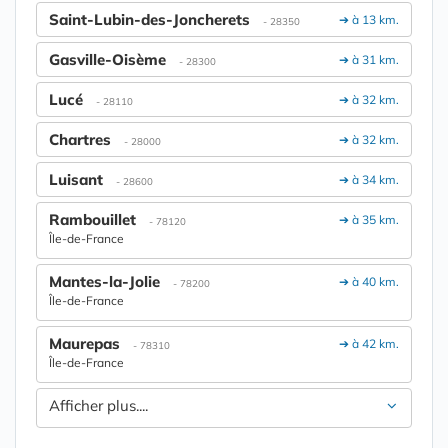
Saint-Lubin-des-Joncherets
➔ à 13 km.
- 28350
Gasville-Oisème
➔ à 31 km.
- 28300
Lucé
➔ à 32 km.
- 28110
Chartres
➔ à 32 km.
- 28000
Luisant
➔ à 34 km.
- 28600
Rambouillet
➔ à 35 km.
- 78120
Île-de-France
Mantes-la-Jolie
➔ à 40 km.
- 78200
Île-de-France
Maurepas
➔ à 42 km.
- 78310
Île-de-France
Afficher plus....