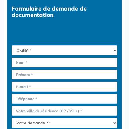
Formulaire
de demande de
documentation
Nom *
Prénom *
E-mail *
Téléphone *
Votre ville de résidence (CP / Ville) *