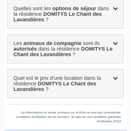
Quelles sont les
options de séjour
dans
la résidence
DOMITYS Le Chant des
Lavandières
?
Les
animaux de compagnie
sont-ils
autorisés
dans la résidence
DOMITYS Le
Chant des Lavandières
?
Quel est le prix d’une location dans la
résidence
DOMITYS Le Chant des
Lavandières
?
Les informations et visuels contenus sur la fiche ne sont pas contractuels.
Conditions d'utilisation de cet annuaire : Se reporter aux
conditions générales
d'utilisation (CGU)