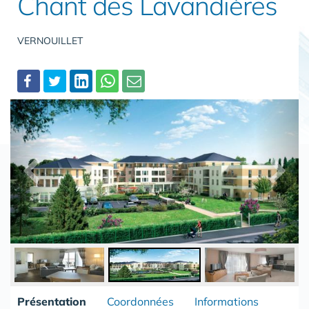
Chant des Lavandières
VERNOUILLET
Partager
Présentation
Coordonnées
Informations