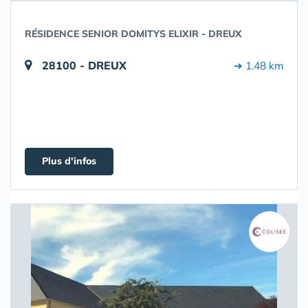
RÉSIDENCE SENIOR DOMITYS ELIXIR - DREUX
28100 - DREUX
➔ 1.48 km
Plus d'infos