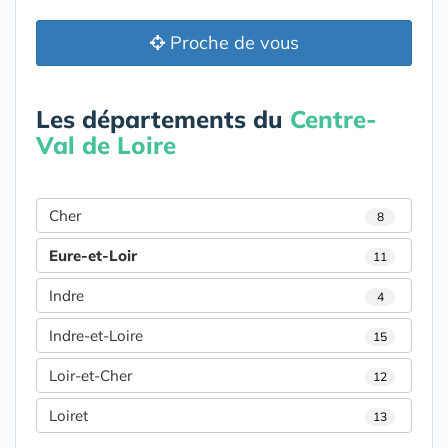
Proche de vous
Les départements du
Centre-
Val de Loire
Cher
8
Eure-et-Loir
11
Indre
4
Indre-et-Loire
15
Loir-et-Cher
12
Loiret
13