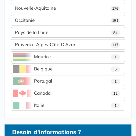
Nouvelle-Aquitaine
176
Occitanie
151
Pays de la Loire
84
Provence-Alpes-Côte-D'Azur
117
Maurice
1
Belgique
5
Portugal
1
Canada
12
Italie
1
Besoin d'informations ?