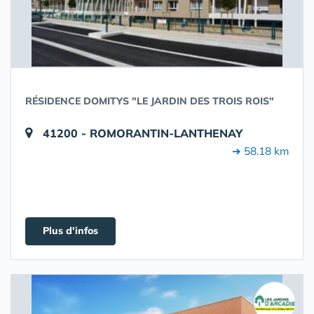
RÉSIDENCE DOMITYS "LE JARDIN DES TROIS ROIS"
41200 - ROMORANTIN-LANTHENAY
➔ 58.18 km
Plus d'infos