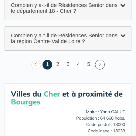
Combien y a-t-il de Résidences Senior dans
le département 18 - Cher ?
Combien y a-t-il de Résidences Senior dans
la région Centre-Val de Loire ?
(courant)
1
2
3
4
5
Villes du
Cher
et à proximité de
Bourges
Maire : Yann GALUT
Population : 64 668 habs.
Code postal : 18000
Code insee : 18033