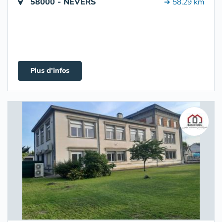
58000 - NEVERS
➔ 58.29 km
Plus d'infos