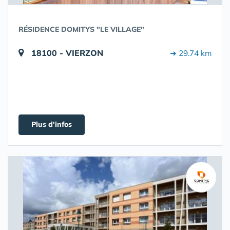
RÉSIDENCE DOMITYS "LE VILLAGE"
18100 - VIERZON
➔ 29.74 km
Plus d'infos