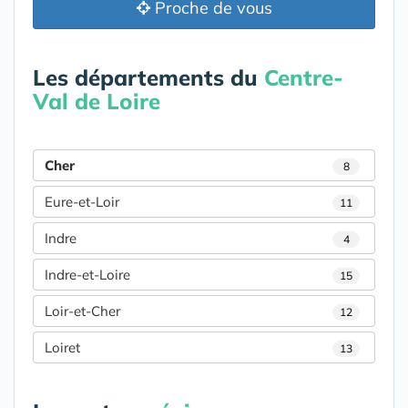
Proche de vous
Les départements du
Centre-
Val de Loire
Cher
8
Eure-et-Loir
11
Indre
4
Indre-et-Loire
15
Loir-et-Cher
12
Loiret
13