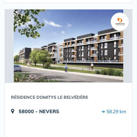
RÉSIDENCE DOMITYS LE BELVÉDÈRE
58000 - NEVERS
➔ 58.29 km