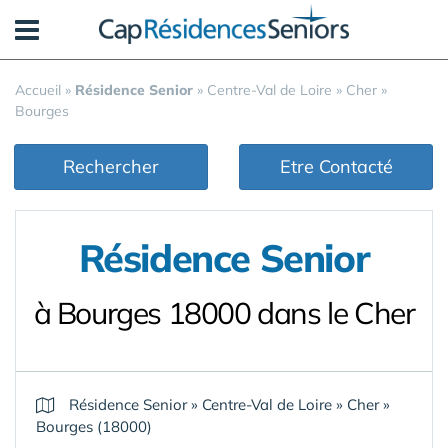
Panneau de gestion des cookies
Accueil
»
Résidence Senior
»
Centre-Val de Loire
»
Cher
»
Bourges
Rechercher
Etre Contacté
Résidence Senior
à Bourges 18000 dans le Cher
Résidence Senior
»
Centre-Val de Loire
»
Cher
»
Bourges (18000)