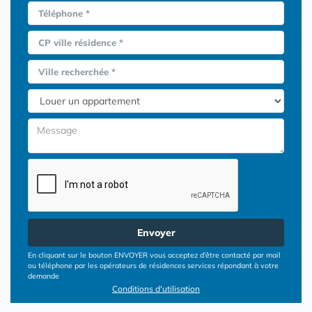
Téléphone *
CP ville résidence *
Ville recherchée *
Envoyer
En cliquant sur le bouton ENVOYER vous acceptez d’être contacté par mail
ou téléphone par les opérateurs de résidences services répondant à votre
demande
Conditions d'utilisation