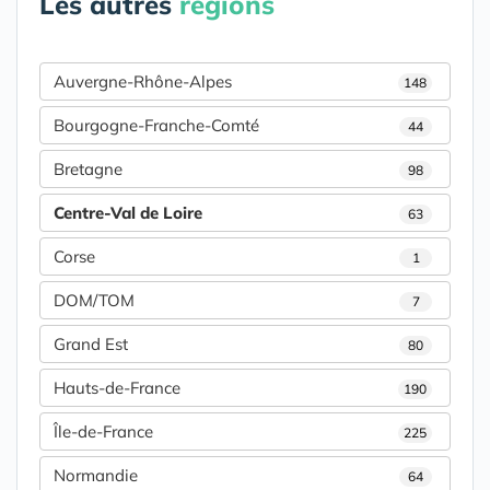
Les autres
régions
Auvergne-Rhône-Alpes
148
Bourgogne-Franche-Comté
44
Bretagne
98
Centre-Val de Loire
63
Corse
1
DOM/TOM
7
Grand Est
80
Hauts-de-France
190
Île-de-France
225
Normandie
64