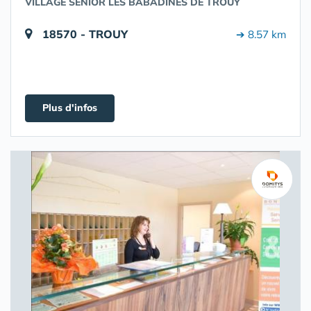
VILLAGE SENIOR LES BABADINES DE TROUY
18570 - TROUY
➔ 8.57 km
Plus d'infos