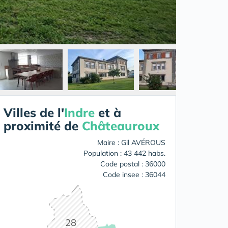
Villes de l'
Indre
et à
proximité de
Châteauroux
Maire : Gil AVÉROUS
Population : 43 442 habs.
Code postal : 36000
Code insee : 36044
28