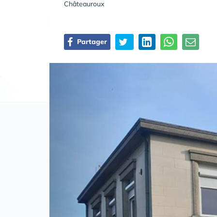
Châteauroux
Partager