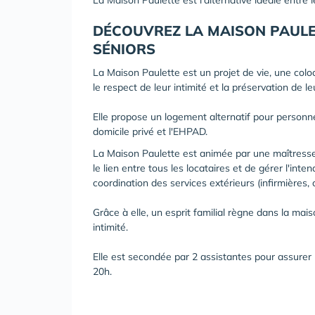
La Maison Paulette est l'alternative idéale entre l
DÉCOUVREZ LA MAISON PAULE
SÉNIORS
La Maison Paulette est un projet de vie, une coloc
le respect de leur intimité et la préservation de 
Elle propose un logement alternatif pour personnes
domicile privé et l'EHPAD.
La Maison Paulette est animée par une maîtresse 
le lien entre tous les locataires et de gérer l'int
coordination des services extérieurs (infirmières, co
Grâce à elle, un esprit familial règne dans la ma
intimité.
Elle est secondée par 2 assistantes pour assurer
20h.