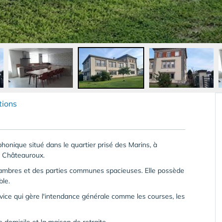
tions
honique situé dans le quartier prisé des Marins, à
e Châteauroux.
hambres et des parties communes spacieuses. Elle possède
ble.
ice qui gère l'intendance générale comme les courses, les