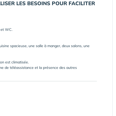
ISER LES BESOINS POUR FACILITER
s et WC.
cuisine spacieuse, une salle à manger, deux salons, une
on est climatisée.
me de téléassistance et la présence des autres