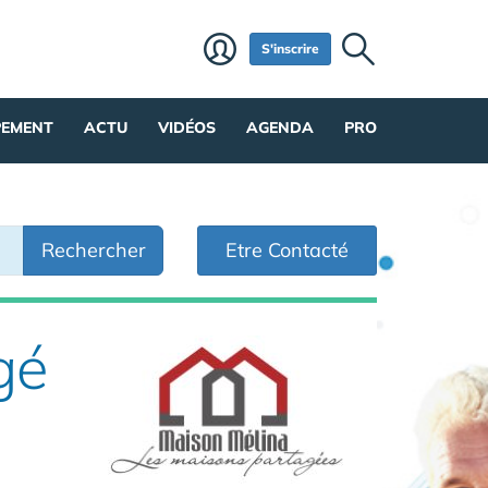
S'inscrire
PEMENT
ACTU
VIDÉOS
AGENDA
PRO
Rechercher
Etre Contacté
gé