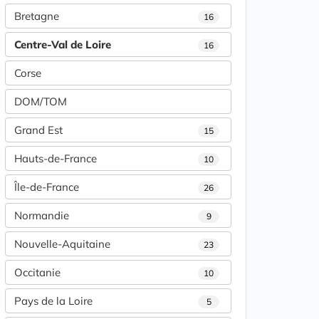
Bretagne
16
Centre-Val de Loire
16
Corse
DOM/TOM
Grand Est
15
Hauts-de-France
10
Île-de-France
26
Normandie
9
Nouvelle-Aquitaine
23
Occitanie
10
Pays de la Loire
5