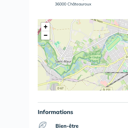
36000 Châteauroux
+
−
Informations
Bien-être