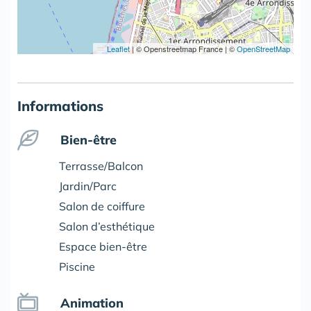
Leaflet
|
© Openstreetmap France | ©
OpenStreetMap
Informations
Bien-être
Terrasse/Balcon
Jardin/Parc
Salon de coiffure
Salon d’esthétique
Espace bien-être
Piscine
Animation