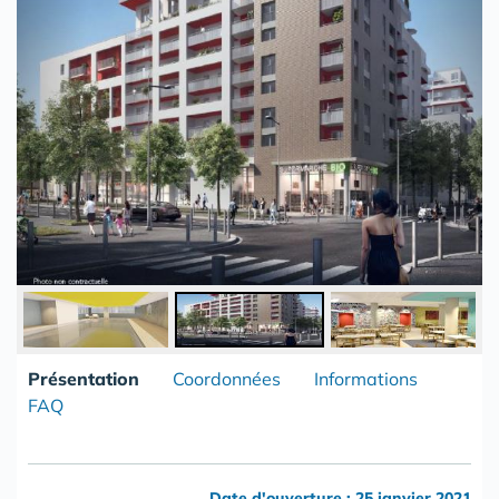
Présentation
Coordonnées
Informations
FAQ
Date d'ouverture : 25 janvier 2021