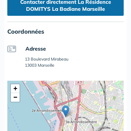
Contacter directement La Résidence
DOMITYS La Badiane Marseille
Coordonnées
Adresse
13 Boulevard Mirabeau
13003 Marseille
+
−