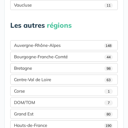
Vaucluse
11
Les autres
régions
Auvergne-Rhône-Alpes
148
Bourgogne-Franche-Comté
44
Bretagne
98
Centre-Val de Loire
63
Corse
1
DOM/TOM
7
Grand Est
80
Hauts-de-France
190