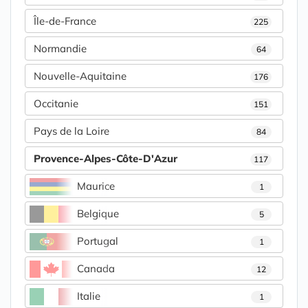
Île-de-France
225
Normandie
64
Nouvelle-Aquitaine
176
Occitanie
151
Pays de la Loire
84
Provence-Alpes-Côte-D'Azur
117
Maurice
1
Belgique
5
Portugal
1
Canada
12
Italie
1