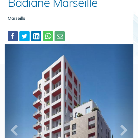
Badiane Marseille
Marseille
Partager