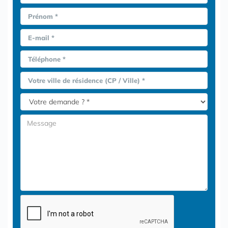
Prénom *
E-mail *
Téléphone *
Votre ville de résidence (CP / Ville) *