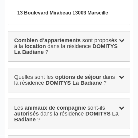
13 Boulevard Mirabeau 13003 Marseille
Combien d’appartements
sont proposés
à la
location
dans la résidence
DOMITYS
La Badiane
?
Quelles sont les
options de séjour
dans
la résidence
DOMITYS La Badiane
?
Les
animaux de compagnie
sont-ils
autorisés
dans la résidence
DOMITYS La
Badiane
?