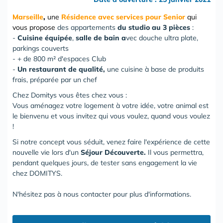
Marseille
,
une
Résidence avec services pour Senior
qui
vous propose
des appartements
du studio au 3 pièces
:
-
Cuisine équipée
,
salle de bain
a
vec douche ultra plate,
parkings couverts
- + de 800 m² d'espaces Club
-
Un restaurant de qualité,
une cuisine à base de produits
frais, préparée par un chef
Chez Domitys vous êtes chez vous :
Vous aménagez votre logement à votre idée, votre animal est
le bienvenu et vous invitez qui vous voulez, quand vous voulez
!
Si notre concept vous séduit, venez faire l'expérience de cette
nouvelle vie lors d'un
Séjour Découverte.
Il vous permettra,
pendant quelques jours, de tester sans engagement la vie
chez DOMITYS.
N'hésitez pas à nous contacter pour plus d'informations.