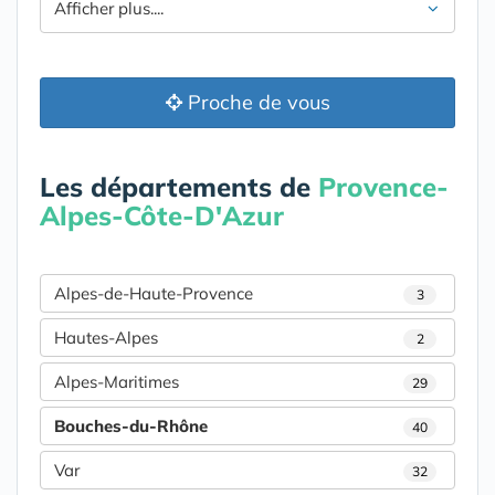
Afficher plus....
Proche de vous
Les départements de
Provence-
Alpes-Côte-D'Azur
Alpes-de-Haute-Provence
3
Hautes-Alpes
2
Alpes-Maritimes
29
Bouches-du-Rhône
40
Var
32