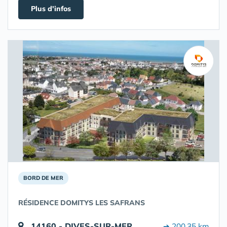
Plus d'infos
BORD DE MER
RÉSIDENCE DOMITYS LES SAFRANS
14160 - DIVES-SUR-MER
➔ 200.35 km