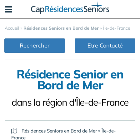
Panneau de gestion des cookies
Accueil
»
Résidences Seniors en Bord de Mer
»
Île-de-France
Rechercher
Etre Contacté
Résidence Senior en
Bord de Mer
dans la région d'Île-de-France
Résidences Seniors en Bord de Mer
»
Île-de-
France