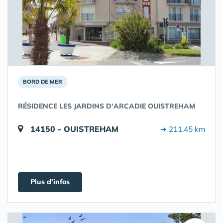
BORD DE MER
RÉSIDENCE LES JARDINS D'ARCADIE OUISTREHAM
14150 - OUISTREHAM
➔ 211.45 km
Plus d'infos