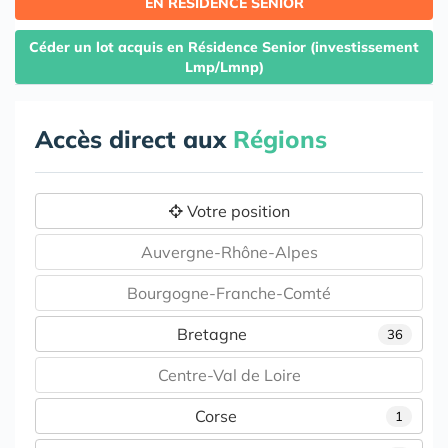
EN RESIDENCE SENIOR
Céder un lot acquis en Résidence Senior (investissement
Lmp/Lmnp)
Accès direct aux
Régions
Votre position
Auvergne-Rhône-Alpes
Bourgogne-Franche-Comté
Bretagne
36
Centre-Val de Loire
Corse
1