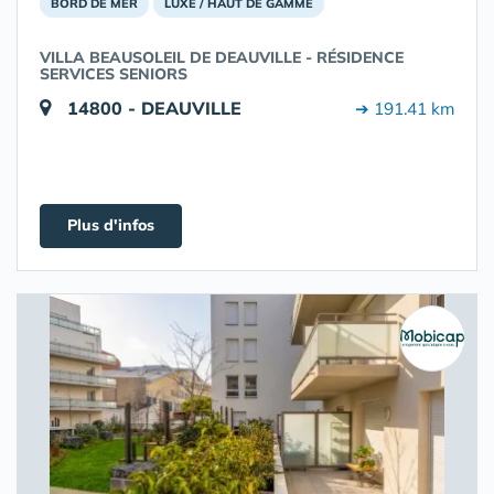
BORD DE MER
LUXE / HAUT DE GAMME
VILLA BEAUSOLEIL DE DEAUVILLE - RÉSIDENCE
SERVICES SENIORS
14800 - DEAUVILLE
➔ 191.41 km
Plus d'infos