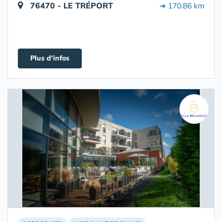
76470 - LE TRÉPORT
➔ 170.86 km
Plus d'infos