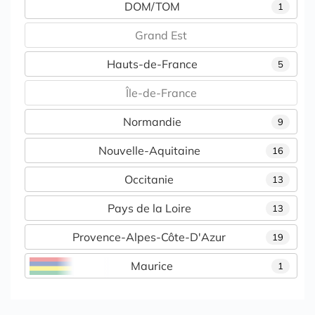
DOM/TOM
1
Grand Est
Hauts-de-France
5
Île-de-France
Normandie
9
Nouvelle-Aquitaine
16
Occitanie
13
Pays de la Loire
13
Provence-Alpes-Côte-D'Azur
19
Maurice
1