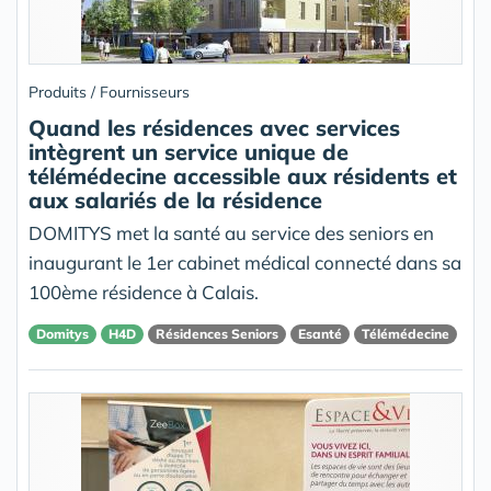
Produits / Fournisseurs
Quand les résidences avec services
intègrent un service unique de
télémédecine accessible aux résidents et
aux salariés de la résidence
DOMITYS met la santé au service des seniors en
inaugurant le 1er cabinet médical connecté dans sa
100ème résidence à Calais.
Domitys
H4D
Résidences Seniors
Esanté
Télémédecine