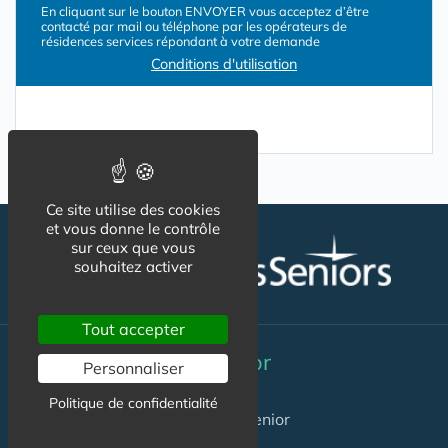
En cliquant sur le bouton ENVOYER vous acceptez d’être
contacté par mail ou téléphone par les opérateurs de
résidences services répondant à votre demande
Conditions d'utilisation
Ce site utilise des cookies
et vous donne le contrôle
sur ceux que vous
souhaitez activer
Tout accepter
Résidence Service Senior
Personnaliser
Politique de confidentialité
Annuaire Résidences Services Senior