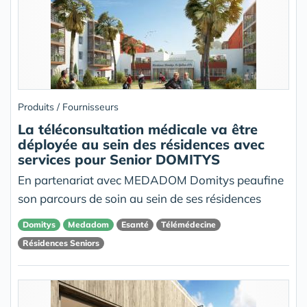
Produits / Fournisseurs
La téléconsultation médicale va être
déployée au sein des résidences avec
services pour Senior DOMITYS
En partenariat avec MEDADOM Domitys peaufine
son parcours de soin au sein de ses résidences
Domitys
Medadom
Esanté
Télémédecine
Résidences Seniors