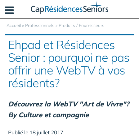
Panneau de gestion des cookies
Accueil
»
Professionnels
»
Produits / Fournisseurs
Ehpad et Résidences
Senior : pourquoi ne pas
offrir une WebTV à vos
résidents?
Découvrez la WebTV "Art de Vivre"?
By Culture et compagnie
Publié le 18 juillet 2017