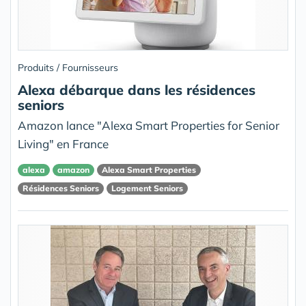
Produits / Fournisseurs
Alexa débarque dans les résidences
seniors
Amazon lance "Alexa Smart Properties for Senior
Living" en France
alexa
amazon
Alexa Smart Properties
Résidences Seniors
Logement Seniors