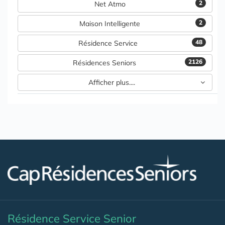
2
Net Atmo
2
Maison Intelligente
48
Résidence Service
2126
Résidences Seniors
Afficher plus....
Résidence Service Senior