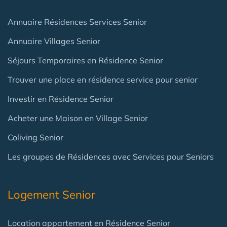
Annuaire Résidences Services Senior
Annuaire Villages Senior
Séjours Temporaires en Résidence Senior
Trouver une place en résidence service pour senior
Investir en Résidence Senior
Acheter une Maison en Village Senior
Coliving Senior
Les groupes de Résidences avec Services pour Seniors
Logement Senior
Location appartement en Résidence Senior