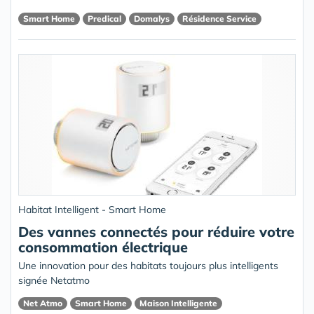
Smart Home
Predical
Domalys
Résidence Service
Habitat Intelligent - Smart Home
Des vannes connectés pour réduire votre
consommation électrique
Une innovation pour des habitats toujours plus intelligents
signée Netatmo
Net Atmo
Smart Home
Maison Intelligente