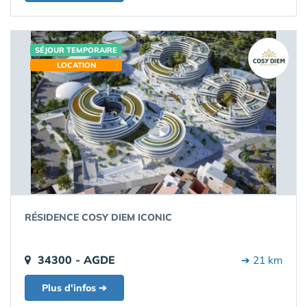
SÉJOUR TEMPORAIRE
LOCATION
RÉSIDENCE COSY DIEM ICONIC
34300 - AGDE
➔ 21 km
Plus d'infos ➔