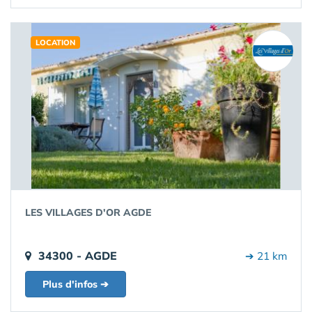
LOCATION
LES VILLAGES D'OR AGDE
34300 - AGDE
➔ 21 km
Plus d'infos ➔