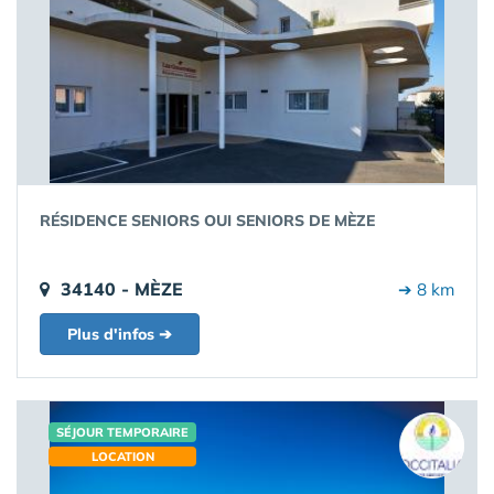
RÉSIDENCE SENIORS OUI SENIORS DE MÈZE
34140 - MÈZE
➔ 8 km
Plus d'infos ➔
SÉJOUR TEMPORAIRE
LOCATION