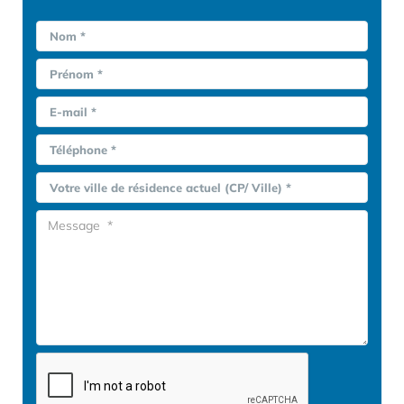
Nom *
Prénom *
E-mail *
Téléphone *
Votre ville de résidence actuel (CP/ Ville) *