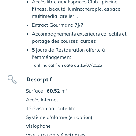
Accès libre aux Espaces Club : piscine,
fitness, beauté, luminothérapie, espace
multimédia, atelier...
Entract'Gourmand 7j/7
Accompagnements extérieurs collectifs et
portage des courses lourdes
5 jours de Restauration offerte à
l'emménagement
Tarif indicatif en date du 15/07/2025
Descriptif
Surface :
60,52
m²
Accès Internet
Télévison par satellite
Système d'alarme (en option)
Visiophone
Volets roulants électriques