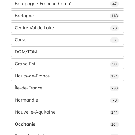
Bourgogne-Franche-Comté
47
Bretagne
118
Centre-Val de Loire
78
Corse
3
DOM/TOM
Grand Est
99
Hauts-de-France
124
Île-de-France
230
Normandie
70
Nouvelle-Aquitaine
144
Occitanie
104