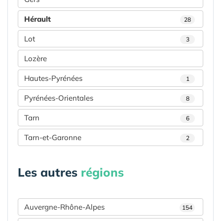
Hérault
28
Lot
3
Lozère
Hautes-Pyrénées
1
Pyrénées-Orientales
8
Tarn
6
Tarn-et-Garonne
2
Les autres
régions
Auvergne-Rhône-Alpes
154