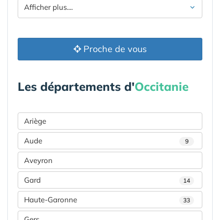
Afficher plus....
Proche de vous
Les départements d'
Occitanie
Ariège
Aude
9
Aveyron
Gard
14
Haute-Garonne
33
Gers