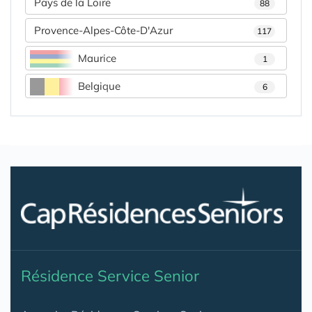
Pays de la Loire
88
Provence-Alpes-Côte-D'Azur
117
Maurice
1
Belgique
6
Résidence Service Senior