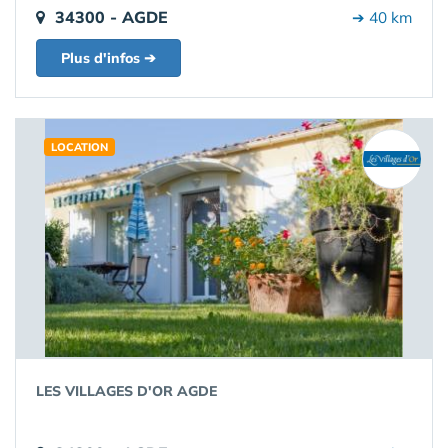
34300 - AGDE
➔ 40 km
Plus d'infos ➔
LOCATION
LES VILLAGES D'OR AGDE