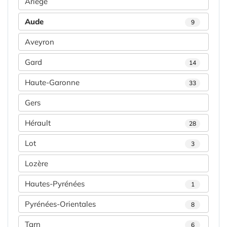
Ariège
Aude
9
Aveyron
Gard
14
Haute-Garonne
33
Gers
Hérault
28
Lot
3
Lozère
Hautes-Pyrénées
1
Pyrénées-Orientales
8
Tarn
6