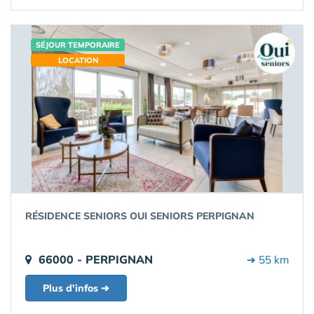
SÉJOUR TEMPORAIRE
LOCATION
RÉSIDENCE SENIORS OUI SENIORS PERPIGNAN
66000 - PERPIGNAN
➔ 55 km
Plus d'infos ➔