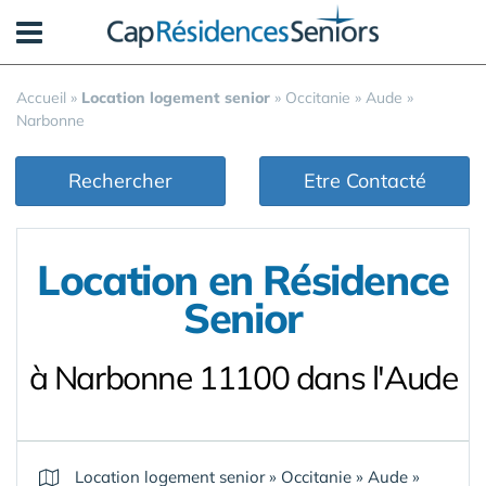
Panneau de gestion des cookies
Accueil
»
Location logement senior
»
Occitanie
»
Aude
»
Narbonne
Rechercher
Etre Contacté
Location en Résidence
Senior
à Narbonne 11100 dans l'Aude
Location logement senior
»
Occitanie
»
Aude
»