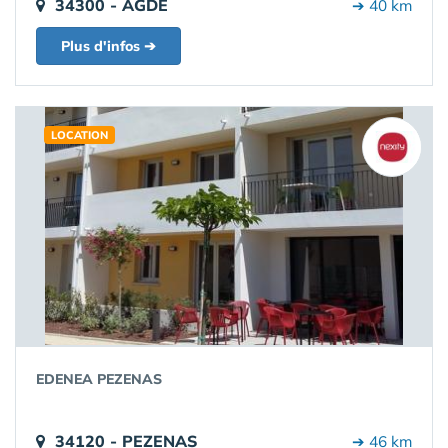
34300 - AGDE
➔ 40 km
Plus d'infos ➔
LOCATION
EDENEA PEZENAS
34120 - PEZENAS
➔ 46 km