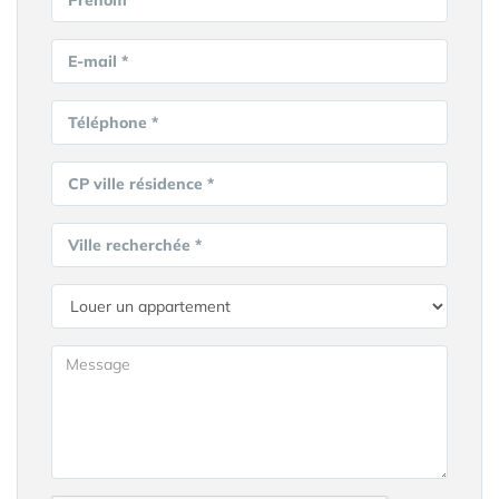
Prénom *
E-mail *
Téléphone *
CP ville résidence *
Ville recherchée *