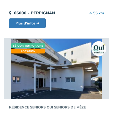
66000 - PERPIGNAN
➔ 55 km
Plus d'infos ➔
SÉJOUR TEMPORAIRE
LOCATION
RÉSIDENCE SENIORS OUI SENIORS DE MÈZE