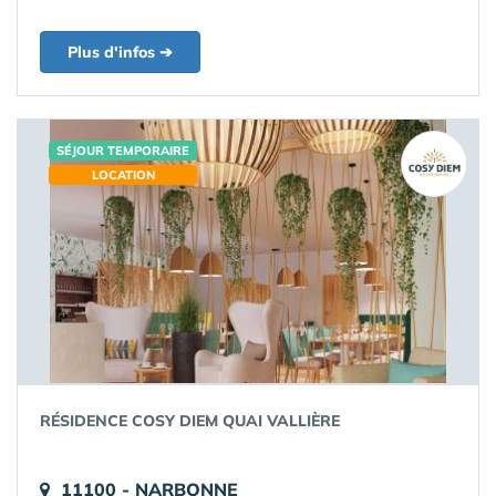
Plus d'infos ➔
SÉJOUR TEMPORAIRE
LOCATION
RÉSIDENCE COSY DIEM QUAI VALLIÈRE
11100 - NARBONNE