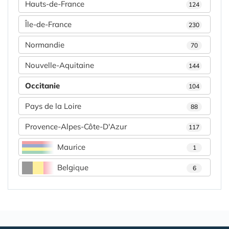
Hauts-de-France
124
Île-de-France
230
Normandie
70
Nouvelle-Aquitaine
144
Occitanie
104
Pays de la Loire
88
Provence-Alpes-Côte-D'Azur
117
Maurice
1
Belgique
6