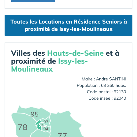
Toutes les Locations en Résidence Seniors à
proximité de Issy-les-Moulineaux
Villes des
Hauts-de-Seine
et à
proximité de
Issy-les-
Moulineaux
Maire : André SANTINI
Population : 68 260 habs.
Code postal : 92130
Code insee : 92040
95
93
78
75
92
94
77