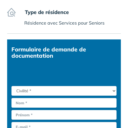
Type de résidence
Résidence avec Services pour Seniors
Formulaire
de demande de
documentation
Nom *
Prénom *
E-mail *