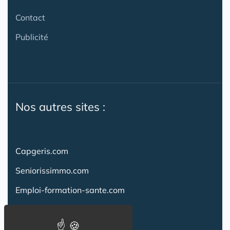
Contact
Publicité
Nos autres sites :
Capgeris.com
Seniorissimmo.com
Emploi-formation-sante.com
Aidant.info
Creche-et-naissance.com