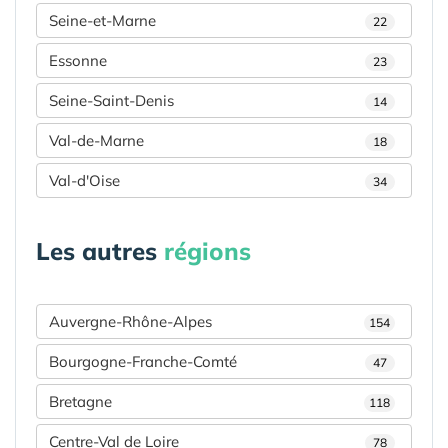
Seine-et-Marne
22
Essonne
23
Seine-Saint-Denis
14
Val-de-Marne
18
Val-d'Oise
34
Les autres
régions
Auvergne-Rhône-Alpes
154
Bourgogne-Franche-Comté
47
Bretagne
118
Centre-Val de Loire
78