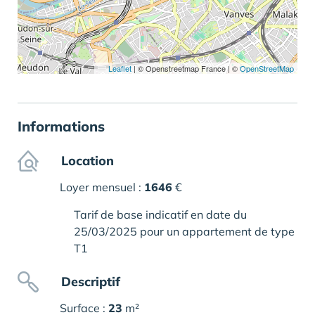
Leaflet
|
© Openstreetmap France | ©
OpenStreetMap
Informations
Location
Loyer mensuel :
1646
€
Tarif de base indicatif en date du
25/03/2025 pour un appartement de type
T1
Descriptif
Surface :
23
m²