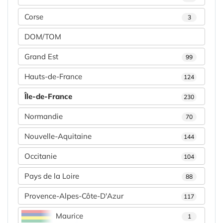
Corse
3
DOM/TOM
Grand Est
99
Hauts-de-France
124
Île-de-France
230
Normandie
70
Nouvelle-Aquitaine
144
Occitanie
104
Pays de la Loire
88
Provence-Alpes-Côte-D'Azur
117
Maurice
1