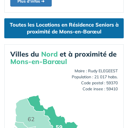
Plus d'infos ➔
Toutes les Locations en Résidence Seniors à
proximité de Mons-en-Barœul
Villes du
Nord
et à proximité de
Mons-en-Barœul
Maire : Rudy ELEGEEST
Population : 21 017 habs.
Code postal : 59370
Code insee : 59410
62
59