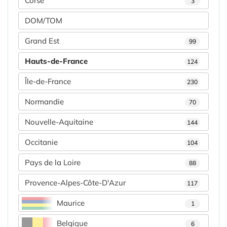
Corse
3
DOM/TOM
Grand Est
99
Hauts-de-France
124
Île-de-France
230
Normandie
70
Nouvelle-Aquitaine
144
Occitanie
104
Pays de la Loire
88
Provence-Alpes-Côte-D'Azur
117
Maurice
1
Belgique
6