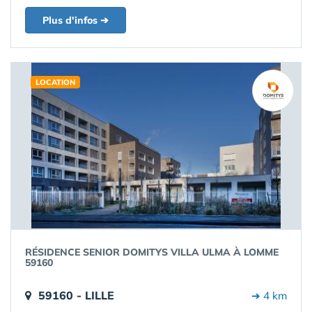
Plus d'infos ➔
LOCATION
RÉSIDENCE SENIOR DOMITYS VILLA ULMA À LOMME
59160
59160 - LILLE
➔ 4 km