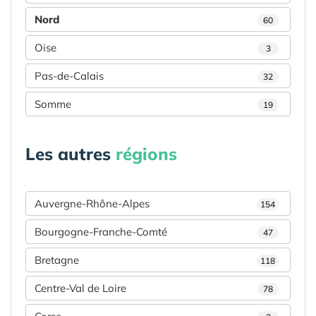
Nord
60
Oise
3
Pas-de-Calais
32
Somme
19
Les autres
régions
Auvergne-Rhône-Alpes
154
Bourgogne-Franche-Comté
47
Bretagne
118
Centre-Val de Loire
78