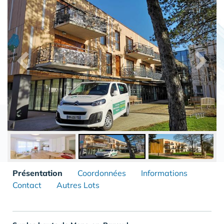
Présentation
Coordonnées
Informations
Contact
Autres Lots