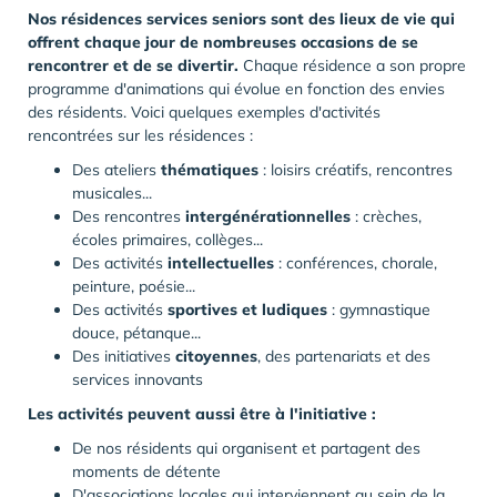
Nos résidences services seniors sont des lieux de vie qui
offrent chaque jour de nombreuses occasions de se
rencontrer et de se divertir.
Chaque résidence a son propre
programme d'animations qui évolue en fonction des envies
des résidents. Voici quelques exemples d'activités
rencontrées sur les résidences :
Des ateliers
thématiques
: loisirs créatifs, rencontres
musicales...
Des rencontres
intergénérationnelles
: crèches,
écoles primaires, collèges...
Des activités
intellectuelles
: conférences, chorale,
peinture, poésie...
Des activités
sportives et ludiques
: gymnastique
douce, pétanque...
Des initiatives
citoyennes
, des partenariats et des
services innovants
Les activités peuvent aussi être à l'initiative :
De nos résidents qui organisent et partagent des
moments de détente
D'associations locales qui interviennent au sein de la