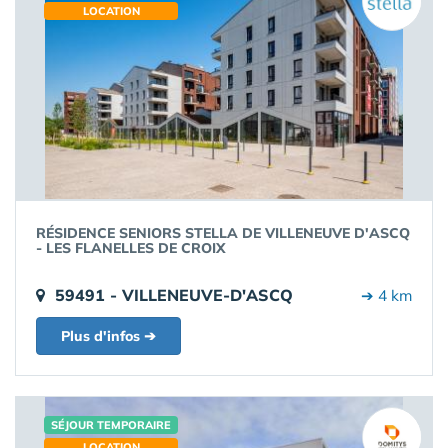
LOCATION
RÉSIDENCE SENIORS STELLA DE VILLENEUVE D'ASCQ
- LES FLANELLES DE CROIX
59491 - VILLENEUVE-D'ASCQ
➔ 4 km
Plus d'infos ➔
SÉJOUR TEMPORAIRE
LOCATION