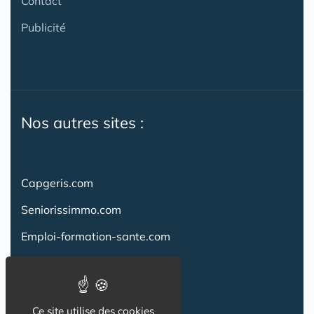
Contact
Publicité
Nos autres sites :
Capgeris.com
Seniorissimmo.com
Emploi-formation-sante.com
Aidant.info
Creche-et-naissance.com
Ce site utilise des cookies