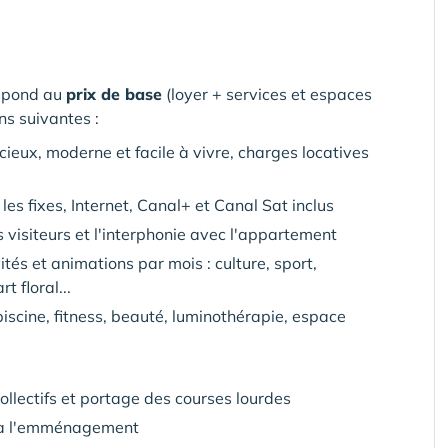
espond au
prix de base
(loyer + services et espaces
ns suivantes :
eux, moderne et facile à vivre, charges locatives
les fixes, Internet, Canal+ et Canal Sat inclus
es visiteurs et l'interphonie avec l'appartement
ités et animations par mois : culture, sport,
t floral...
iscine, fitness, beauté, luminothérapie, espace
lectifs et portage des courses lourdes
e à l'emménagement