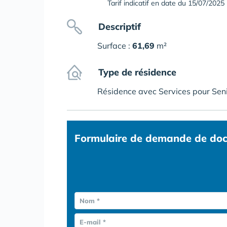
Tarif indicatif en date du 15/07/2025
Descriptif
Surface :
61,69
m²
Type de résidence
Résidence avec Services pour Sen
Formulaire
de demande de doc
Nom *
E-mail *