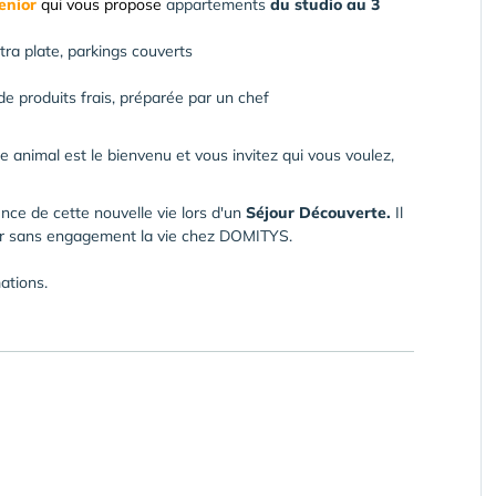
Senior
qui vous propose
appartements
du studio au 3
tra plate, parkings couverts
de produits frais, préparée par un chef
 animal est le bienvenu et vous invitez qui vous voulez,
ence de cette nouvelle vie lors d'un
Séjour Découverte.
Il
ter sans engagement la vie chez DOMITYS.
ations.