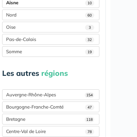
Aisne
10
Nord
60
Oise
3
Pas-de-Calais
32
Somme
19
Les autres
régions
Auvergne-Rhône-Alpes
154
Bourgogne-Franche-Comté
47
Bretagne
118
Centre-Val de Loire
78