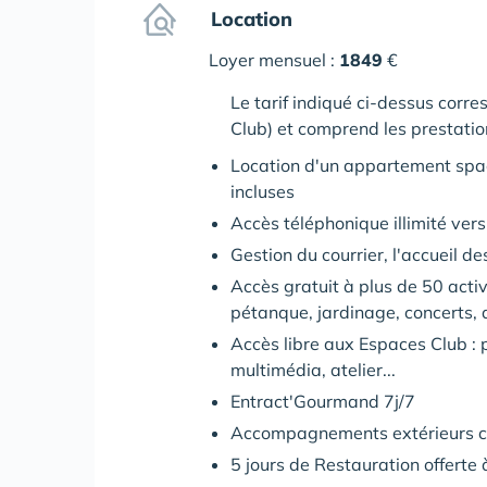
Location
Loyer mensuel :
1849
€
Le tarif indiqué ci-dessus corr
Club) et comprend les prestatio
Location d'un appartement spaci
incluses
Accès téléphonique illimité vers 
Gestion du courrier, l'accueil d
Accès gratuit à plus de 50 activ
pétanque, jardinage, concerts, ar
Accès libre aux Espaces Club : p
multimédia, atelier...
Entract'Gourmand 7j/7
Accompagnements extérieurs col
5 jours de Restauration offert