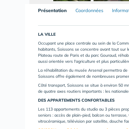
Présentation
Coordonnées
Informa
LA VILLE
Occupant une place centrale au sein de la Comm
habitants, Soissons se concentre avant tout sur les
Plateau route de Paris et du parc Gouraud, réhabil
aussi orientée vers l'agriculture et plus particuli
La réhabilitation du musée Arsenal permettra de cr
Soissons offre également de nombreuses promena
Côté transport, Soissons se situe à environ 50 
de quatre axes routiers importants : les national
DES APPARTEMENTS CONFORTABLES
Les 113 appartements du studio au 3 pièces prop
seniors : accès de plain-pied, balcon ou terrasse,
vitrocéramique, télévision par satellite, douche fa