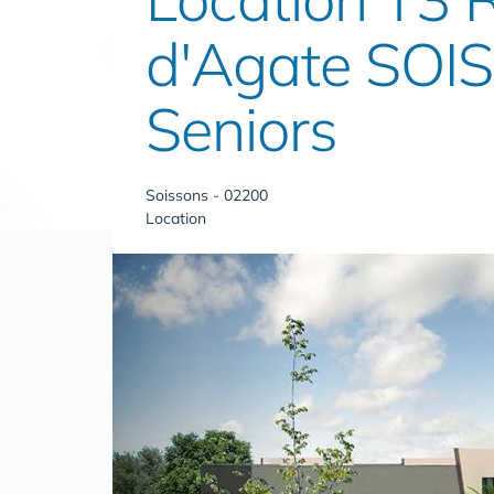
d'Agate SOIS
Seniors
Soissons - 02200
Location