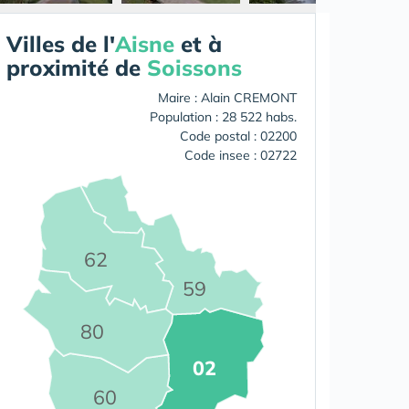
Villes de l'
Aisne
et à
proximité de
Soissons
Maire : Alain CREMONT
Population : 28 522 habs.
Code postal : 02200
Code insee : 02722
62
59
80
02
60