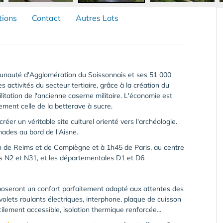
tions
Contact
Autres Lots
unauté d'Agglomération du Soissonnais et ses 51 000
 activités du secteur tertiaire, grâce à la création du
itation de l'ancienne caserne militaire. L'économie est
èrement celle de la betterave à sucre.
éer un véritable site culturel orienté vers l'archéologie.
des au bord de l'Aisne.
mn de Reims et de Compiègne et à 1h45 de Paris, au centre
es N2 et N31, et les départementales D1 et D6
oseront un confort parfaitement adapté aux attentes des
 volets roulants électriques, interphone, plaque de cuisson
cilement accessible, isolation thermique renforcée...