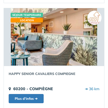
SÉJOUR TEMPORAIRE
LOCATION
HAPPY SENIOR CAVALIERS COMPIEGNE
60200 - COMPIÈGNE
➔ 36 km
Plus d'infos ➔