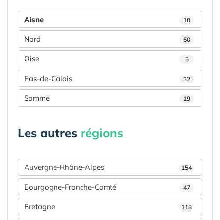
Aisne
10
Nord
60
Oise
3
Pas-de-Calais
32
Somme
19
Les autres
régions
Auvergne-Rhône-Alpes
154
Bourgogne-Franche-Comté
47
Bretagne
118