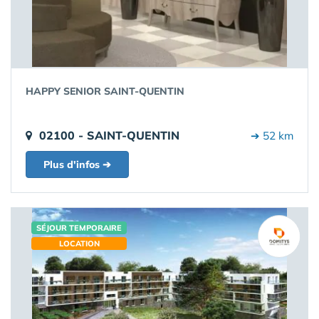
HAPPY SENIOR SAINT-QUENTIN
02100 - SAINT-QUENTIN
➔ 52 km
Plus d'infos ➔
SÉJOUR TEMPORAIRE
LOCATION