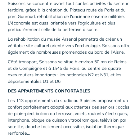
Soissons se concentre avant tout sur les activités du secteur
tertiaire, grâce à la création du Plateau route de Paris et du
parc Gouraud, réhabilitation de l'ancienne caserne militaire.
L'économie est aussi orientée vers l'agriculture et plus
particulièrement celle de la betterave à sucre.
La réhabilitation du musée Arsenal permettra de créer un
véritable site culturel orienté vers l'archéologie. Soissons offre
également de nombreuses promenades au bord de l'Aisne.
Côté transport, Soissons se situe à environ 50 mn de Reims
et de Compiègne et à 1h45 de Paris, au centre de quatre
axes routiers importants : les nationales N2 et N31, et les
départementales D1 et D6
DES APPARTEMENTS CONFORTABLES
Les 113 appartements du studio au 3 pièces proposeront un
confort parfaitement adapté aux attentes des seniors : accès
de plain-pied, balcon ou terrasse, volets roulants électriques,
interphone, plaque de cuisson vitrocéramique, télévision par
satellite, douche facilement accessible, isolation thermique
renforcée...