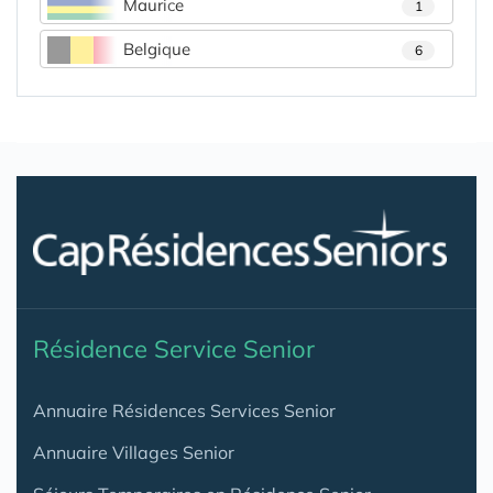
Maurice
1
Belgique
6
Résidence Service Senior
Annuaire Résidences Services Senior
Annuaire Villages Senior