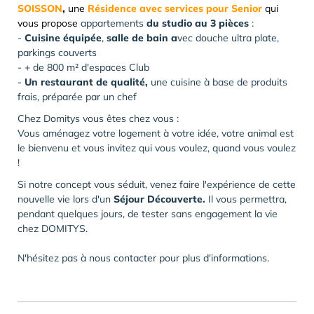
SOISSON
,
une
Résidence avec services pour Senior
qui
vous propose
appartements
du studio au 3 pièces
:
-
Cuisine équipée
,
salle de bain
a
vec douche ultra plate,
parkings couverts
- + de 800 m² d'espaces Club
-
Un restaurant de qualité,
une cuisine à base de produits
frais, préparée par un chef
Chez Domitys vous êtes chez vous :
Vous aménagez votre logement à votre idée, votre animal est
le bienvenu et vous invitez qui vous voulez, quand vous voulez
!
Si notre concept vous séduit, venez faire l'expérience de cette
nouvelle vie lors d'un
Séjour Découverte.
Il vous permettra,
pendant quelques jours, de tester sans engagement la vie
chez DOMITYS.
N'hésitez pas à nous contacter pour plus d'informations.