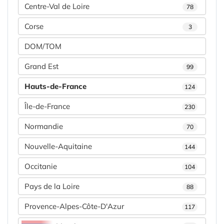
Centre-Val de Loire
78
Corse
3
DOM/TOM
Grand Est
99
Hauts-de-France
124
Île-de-France
230
Normandie
70
Nouvelle-Aquitaine
144
Occitanie
104
Pays de la Loire
88
Provence-Alpes-Côte-D'Azur
117