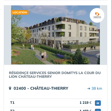
LOCATION
RÉSIDENCE SERVICES SENIOR DOMITYS LA COUR DU
LION CHÂTEAU-THIERRY
02400 - CHÂTEAU-THIERRY
➔ 38 km
T1
1 219
€
➔