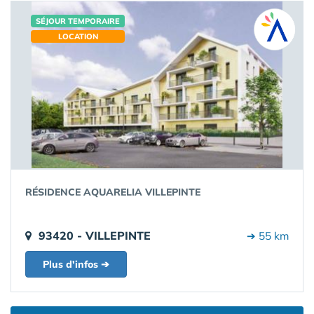
SÉJOUR TEMPORAIRE
LOCATION
RÉSIDENCE AQUARELIA VILLEPINTE
93420 - VILLEPINTE
➔ 55 km
Plus d'infos ➔