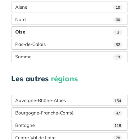
Aisne
10
Nord
60
Oise
3
Pas-de-Calais
32
Somme
19
Les autres
régions
Auvergne-Rhône-Alpes
154
Bourgogne-Franche-Comté
47
Bretagne
118
Centre-Val de Loire
78