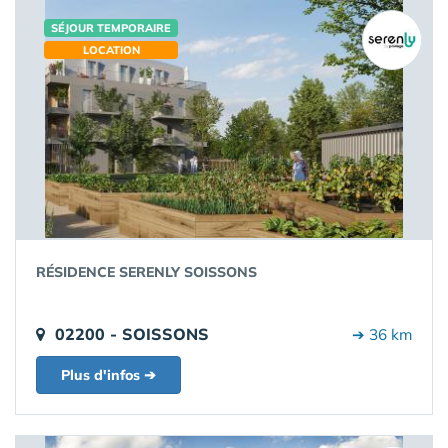
SÉJOUR TEMPORAIRE
LOCATION
RÉSIDENCE SERENLY SOISSONS
02200 - SOISSONS
➔ 36 km
Plus d'infos ➔