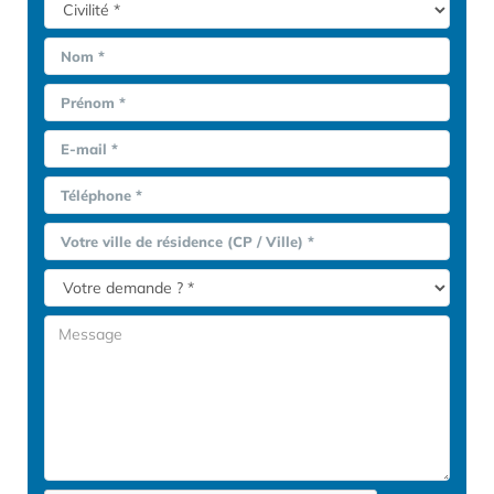
Nom *
Prénom *
E-mail *
Téléphone *
Votre ville de résidence (CP / Ville) *