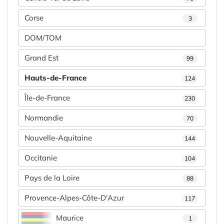
Corse
3
DOM/TOM
Grand Est
99
Hauts-de-France
124
Île-de-France
230
Normandie
70
Nouvelle-Aquitaine
144
Occitanie
104
Pays de la Loire
88
Provence-Alpes-Côte-D'Azur
117
Maurice
1