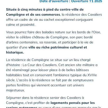
Date d'ouverture : Ouverture T1 2025
Située à cinq minutes à pied du centre-ville de
Compiègne et de ses commerces
, la résidence des Cavaliers
offre un cadre de vie au cachet exceptionnel conjuguant
calme et proximité.
Vous pourrez faire des balades nature sur les bords de l'Oise,
visiter le célèbre château de Compiègne, son parc bordé
d'arbres centenaires, sa roseraie, et participer à la vie de
quartier d'une
ville au riche patrimoine culturel et
historique.
La résidence de Compiègne se situe sur un lieu chargé
d'histoire : La Cour des Cavaliers. Cet ancien site militaire a
été réaménagé pour laisser place à de belles bâtisses
habitables tout en conservant l'ambiance typique du XVIIIe
siècle. L'accès à la résidence se fait par de somptueuses
portes fenêtres qui viennent accentuer cet univers
majestueux.
Séjourner dans la résidence senior des Cavaliers à
Compiègne, c'est profiter de
logements pensés pour les
seniors autonomes
au cœur d'une commune marquée par le