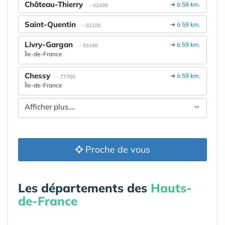
Château-Thierry
➔ à 58 km.
- 02400
Saint-Quentin
➔ à 59 km.
- 02100
Livry-Gargan
➔ à 59 km.
- 93190
Île-de-France
Chessy
➔ à 59 km.
- 77700
Île-de-France
Afficher plus....
Proche de vous
Les départements des
Hauts-
de-France