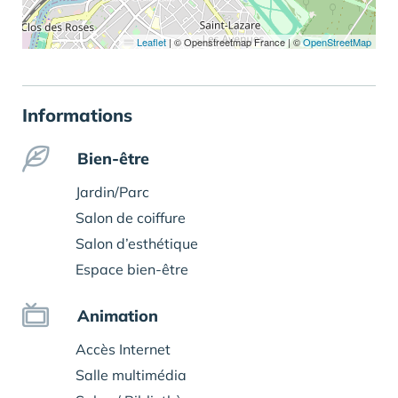
Leaflet
|
© Openstreetmap France | ©
OpenStreetMap
Informations
Bien-être
Jardin/Parc
Salon de coiffure
Salon d’esthétique
Espace bien-être
Animation
Accès Internet
Salle multimédia