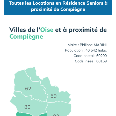
Toutes les Locations en Résidence Seniors à
proximité de Compiègne
Villes de l'
Oise
et à proximité de
Compiègne
Maire : Philippe MARINI
Population : 40 542 habs.
Code postal : 60200
Code insee : 60159
62
59
80