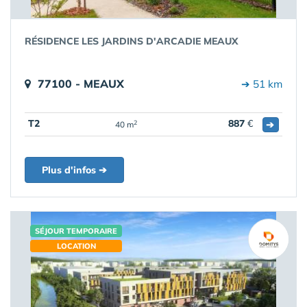
RÉSIDENCE LES JARDINS D'ARCADIE MEAUX
77100 - MEAUX
➔ 51 km
T2
887
€
➔
2
40 m
Plus d'infos ➔
SÉJOUR TEMPORAIRE
LOCATION