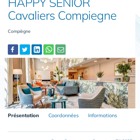
HAPPY SENIOR
Cavaliers Compiegne
Compiègne
Partager
Présentation
Coordonnées
Informations