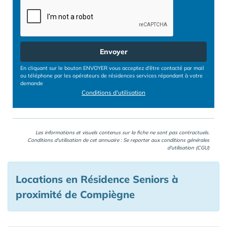
Envoyer
En cliquant sur le bouton ENVOYER vous acceptez d’être contacté par mail
ou téléphone par les opérateurs de résidences services répondant à votre
demande
Conditions d'utilisation
Les informations et visuels contenus sur la fiche ne sont pas contractuels.
Conditions d'utilisation de cet annuaire : Se reporter aux
conditions générales
d'utilisation (CGU)
Locations en Résidence Seniors à
proximité de Compiègne