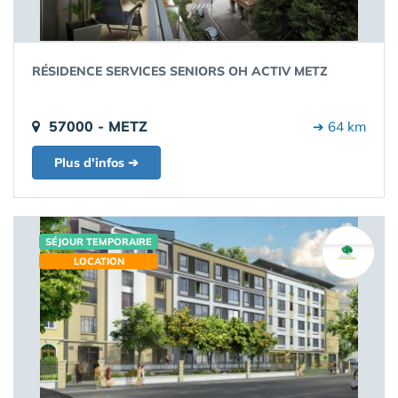
RÉSIDENCE SERVICES SENIORS OH ACTIV METZ
57000 - METZ
➔ 64 km
Plus d'infos ➔
SÉJOUR TEMPORAIRE
LOCATION