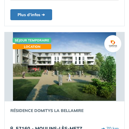
Plus d'infos ➔
SÉJOUR TEMPORAIRE
LOCATION
RÉSIDENCE DOMITYS LA BELLAMIRE
57160 - MOULINS-LÈS-METZ
➔ 70 km