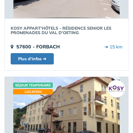
KOSY APPART'HÔTELS - RÉSIDENCE SENIOR LES
PROMENADES DU VAL D'OETING
57600 - FORBACH
➔ 15 km
Plus d'infos ➔
SÉJOUR TEMPORAIRE
LOCATION