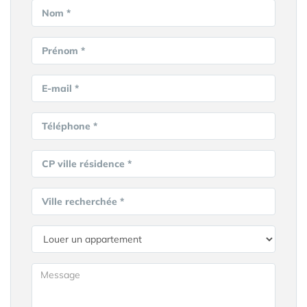
Nom *
Prénom *
E-mail *
Téléphone *
CP ville résidence *
Ville recherchée *