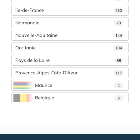
Île-de-France
230
Normandie
70
Nouvelle-Aquitaine
144
Occitanie
104
Pays de la Loire
88
Provence-Alpes-Côte-D'Azur
117
Maurice
1
Belgique
6