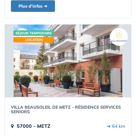
Plus d'infos ➔
SÉJOUR TEMPORAIRE
LOCATION
VILLA BEAUSOLEIL DE METZ - RÉSIDENCE SERVICES
SENIORS
57000 - METZ
➔ 64 km