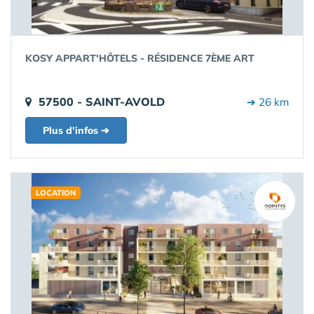
KOSY APPART'HÔTELS - RÉSIDENCE 7ÈME ART
57500 - SAINT-AVOLD
➔ 26 km
Plus d'infos ➔
LOCATION