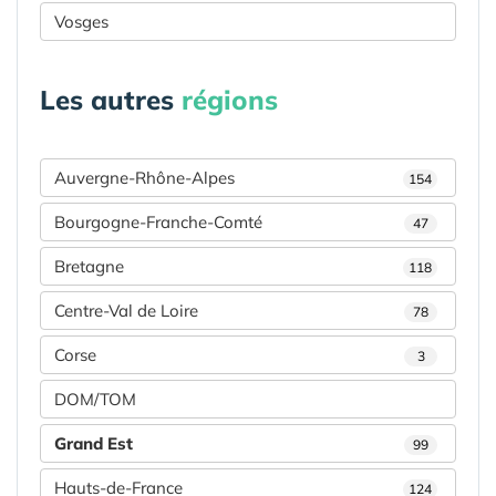
Vosges
Les autres
régions
Auvergne-Rhône-Alpes
154
Bourgogne-Franche-Comté
47
Bretagne
118
Centre-Val de Loire
78
Corse
3
DOM/TOM
Grand Est
99
Hauts-de-France
124