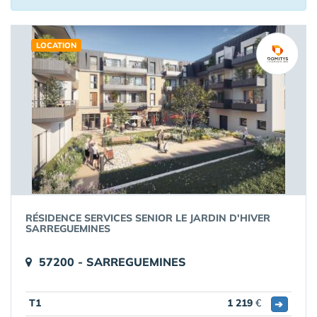
LOCATION
RÉSIDENCE SERVICES SENIOR LE JARDIN D'HIVER
SARREGUEMINES
57200 - SARREGUEMINES
T1
1 219
€
➔