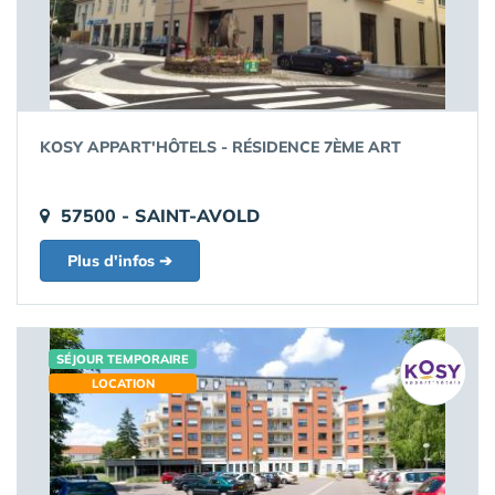
KOSY APPART'HÔTELS - RÉSIDENCE 7ÈME ART
57500 - SAINT-AVOLD
Plus d'infos ➔
SÉJOUR TEMPORAIRE
LOCATION