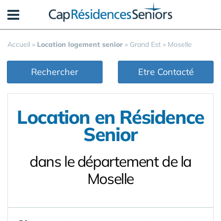
Panneau de gestion des cookies
Accueil
»
Location logement senior
»
Grand Est
»
Moselle
Rechercher
Etre Contacté
Location en Résidence
Senior
dans le département de la
Moselle