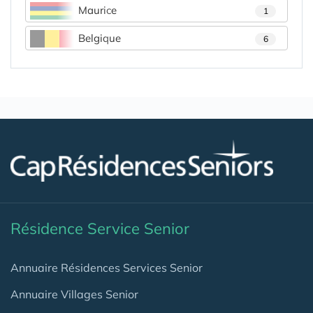
Maurice
1
Belgique
6
Résidence Service Senior
Annuaire Résidences Services Senior
Annuaire Villages Senior