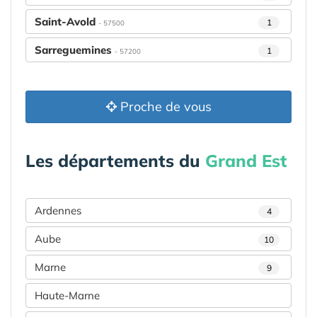
Saint-Avold
1
- 57500
Sarreguemines
1
- 57200
Proche de vous
Les départements du
Grand Est
Ardennes
4
Aube
10
Marne
9
Haute-Marne