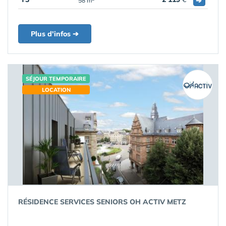
➔
58 m
Plus d'infos ➔
SÉJOUR TEMPORAIRE
LOCATION
RÉSIDENCE SERVICES SENIORS OH ACTIV METZ