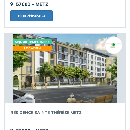
57000 - METZ
Plus d'infos ➔
SÉJOUR TEMPORAIRE
LOCATION
RÉSIDENCE SAINTE-THÉRÈSE METZ