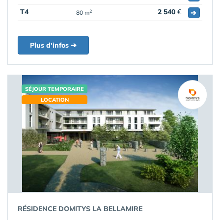
T4
2 540
€
➔
2
80 m
Plus d'infos ➔
SÉJOUR TEMPORAIRE
LOCATION
RÉSIDENCE DOMITYS LA BELLAMIRE