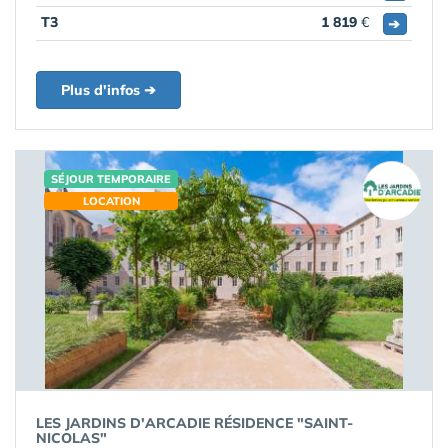
T3
1 819
€
➔
Plus d'infos ➔
SÉJOUR TEMPORAIRE
LOCATION
LES JARDINS D'ARCADIE RÉSIDENCE "SAINT-
NICOLAS"