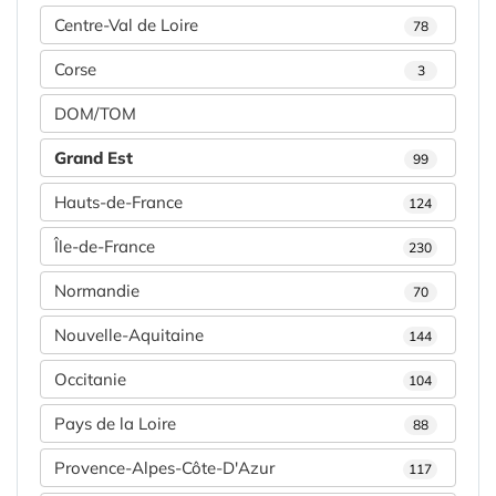
Centre-Val de Loire
78
Corse
3
DOM/TOM
Grand Est
99
Hauts-de-France
124
Île-de-France
230
Normandie
70
Nouvelle-Aquitaine
144
Occitanie
104
Pays de la Loire
88
Provence-Alpes-Côte-D'Azur
117