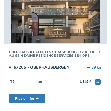
OBERHAUSBERGEN, LÈS STRASBOURG : T2 À LOUER
AU SEIN D'UNE RÉSIDENCE SERVICES SENIORS
67205 - OBERHAUSBERGEN
➔ 89 km
T2
1 349
€
➔
2
40 m
Plus d'infos ➔