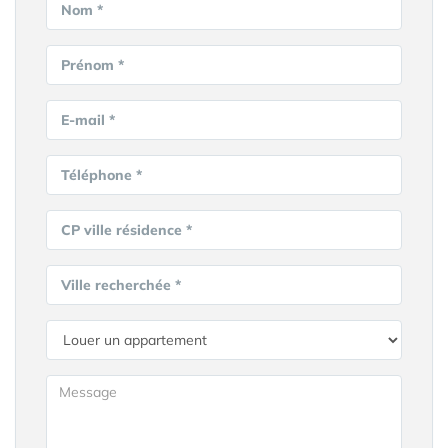
Nom *
Prénom *
E-mail *
Téléphone *
CP ville résidence *
Ville recherchée *