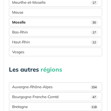
Meurthe-et-Moselle
17
Meuse
Moselle
30
Bas-Rhin
17
Haut-Rhin
12
Vosges
Les autres
régions
Auvergne-Rhône-Alpes
154
Bourgogne-Franche-Comté
47
Bretagne
118