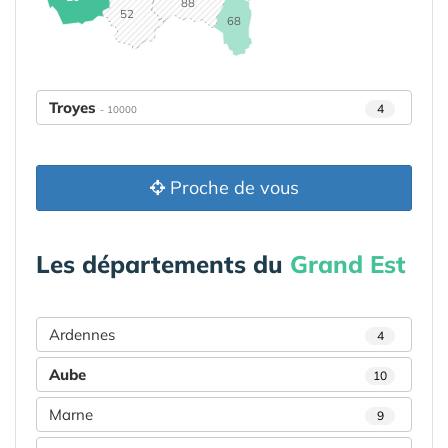
88
52
68
Troyes
4
- 10000
Proche de vous
Les départements du
Grand Est
Ardennes
4
Aube
10
Marne
9