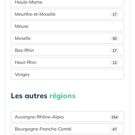
Haute-Marne
Meurthe-et-Moselle
17
Meuse
Moselle
30
Bas-Rhin
17
Haut-Rhin
12
Vosges
Les autres
régions
Auvergne-Rhône-Alpes
154
Bourgogne-Franche-Comté
47