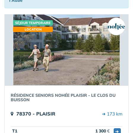
l'Aube
SÉJOUR TEMPORAIRE
LOCATION
RÉSIDENCE SENIORS NOHÉE PLAISIR - LE CLOS DU
BUISSON
78370 - PLAISIR
➔ 173 km
T1
1 300
€
➔