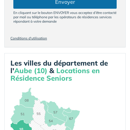
Envoyer
En cliquant sur le bouton ENVOYER vous acceptez d’être contacté
par mail ou téléphone par les opérateurs de résidences services
répondant à votre demande
Conditions d'utilisation
Les villes du département de
l'
Aube (10)
&
Locations en
Résidence Seniors
08
57
55
51
67
54
10