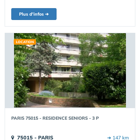
Plus d'infos ➔
LOCATION
PARIS 75015 - RESIDENCE SENIORS - 3 P
75015 - PARIS
➔ 147 km