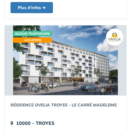
Plus d'infos ➔
SÉJOUR TEMPORAIRE
LOCATION
RÉSIDENCE OVELIA TROYES - LE CARRÉ MADELEINE
10000 - TROYES