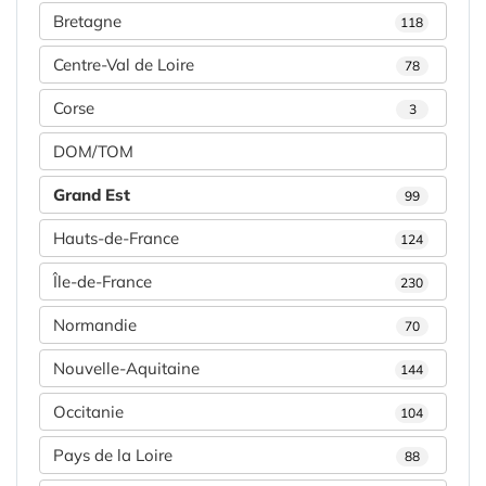
Bretagne
118
Centre-Val de Loire
78
Corse
3
DOM/TOM
Grand Est
99
Hauts-de-France
124
Île-de-France
230
Normandie
70
Nouvelle-Aquitaine
144
Occitanie
104
Pays de la Loire
88