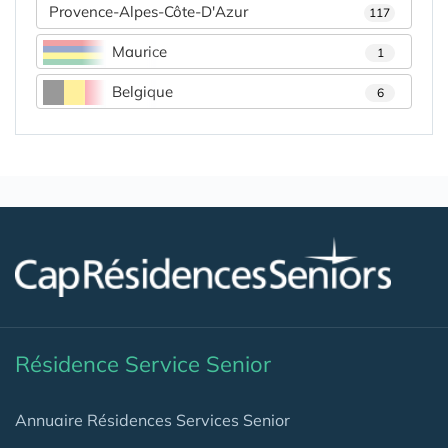
Provence-Alpes-Côte-D'Azur
117
Maurice
1
Belgique
6
Résidence Service Senior
Annuaire Résidences Services Senior