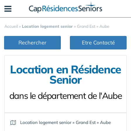
Panneau de gestion des cookies
Accueil
»
Location logement senior
»
Grand Est
»
Aube
Rechercher
Etre Contacté
Location en Résidence
Senior
dans le département de l'Aube
Location logement senior
»
Grand Est
»
Aube