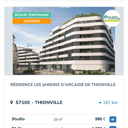
SÉJOUR TEMPORAIRE
LOCATION
RÉSIDENCE LES JARDINS D'ARCADIE DE THIONVILLE
57100 - THIONVILLE
➔ 187 km
Studio
980
€
➔
2
28 m