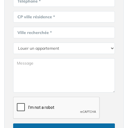
Téléphone *
CP ville résidence *
Ville recherchée *