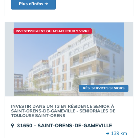
Plus d'infos ➔
INVESTISSEMENT OU ACHAT POUR Y VIVRE
RÉS. SERVICES SENIORS
INVESTIR DANS UN T3 EN RÉSIDENCE SENIOR À
SAINT-ORENS-DE-GAMEVILLE - SENIORIALES DE
TOULOUSE SAINT-ORENS
31650 - SAINT-ORENS-DE-GAMEVILLE
➔ 139 km