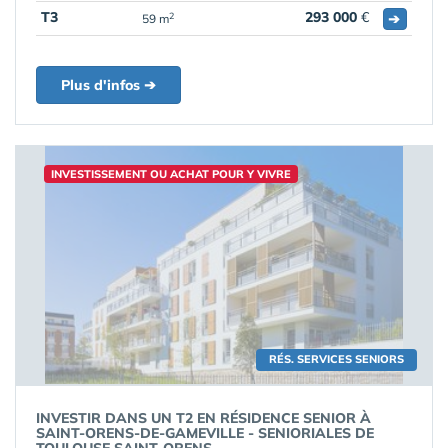
T3
293 000
€
➔
2
59 m
Plus d'infos ➔
INVESTISSEMENT OU ACHAT POUR Y VIVRE
RÉS. SERVICES SENIORS
INVESTIR DANS UN T2 EN RÉSIDENCE SENIOR À
SAINT-ORENS-DE-GAMEVILLE - SENIORIALES DE