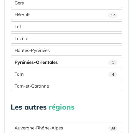
Gers
Hérault
17
Lot
Lozère
Hautes-Pyrénées
Pyrénées-Orientales
1
Tarn
4
Tarn-et-Garonne
Les autres
régions
Auvergne-Rhône-Alpes
38