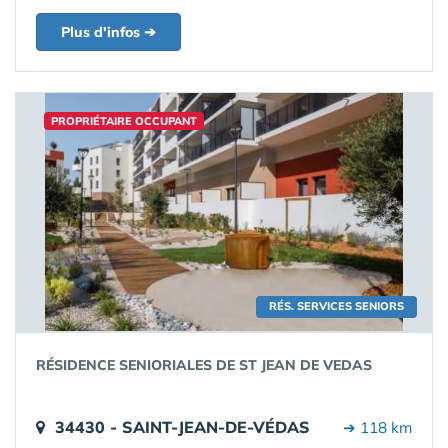
Plus d'infos ➔
PROPRIÉTAIRE OCCUPANT
RÉS. SERVICES SENIORS
RÉSIDENCE SENIORIALES DE ST JEAN DE VEDAS
34430 - SAINT-JEAN-DE-VÉDAS
➔ 118 km