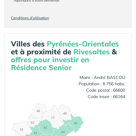
répondant à votre demande
Conditions d'utilisation
Villes des
Pyrénées-Orientales
et à proximité de
Rivesaltes
&
offres pour investir en
Résidence Senior
Maire : André BASCOU
Population : 8 756 habs.
Code postal : 66600
Code insee : 66164
46
48
12
82
30
81
32
34
31