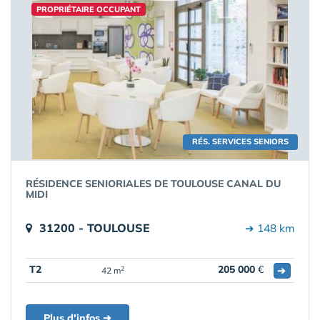
PROPRIÉTAIRE OCCUPANT
RÉS. SERVICES SENIORS
RÉSIDENCE SENIORIALES DE TOULOUSE CANAL DU
MIDI
31200 - TOULOUSE
➔ 148 km
T2
205 000
€
➔
2
42 m
Plus d'infos ➔