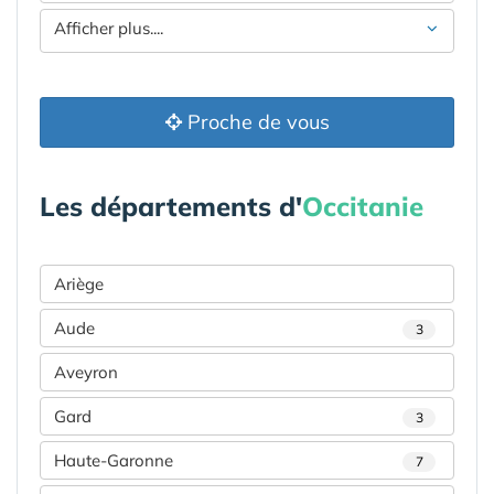
Afficher plus....
Proche de vous
Les départements d'
Occitanie
Ariège
Aude
3
Aveyron
Gard
3
Haute-Garonne
7