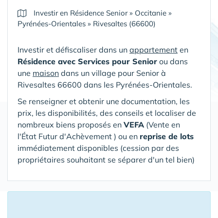
Investir en Résidence Senior
»
Occitanie
»
Pyrénées-Orientales
»
Rivesaltes (66600)
Investir et défiscaliser dans un
appartement
en
Résidence avec Services pour Senior
ou dans
une
maison
dans un village pour Senior
à
Rivesaltes 66600 dans les Pyrénées-Orientales
.
Se renseigner et obtenir une documentation, les
prix, les disponibilités, des conseils et localiser de
nombreux biens proposés en
VEFA
(V
ente en
l'État Futur d'Achèvement ) ou en
reprise de lots
immédiatement disponibles (cession par des
propriétaires souhaitant se séparer d'un tel bien)
16 Appartements ou Maisons proposés