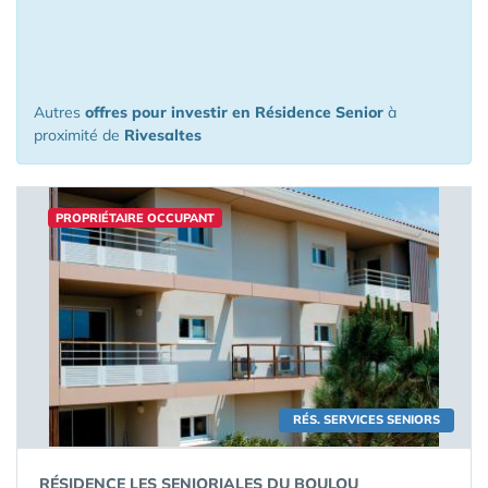
à l'investissement à moins de 150 km
de Rivesaltes
Autres
offres pour investir en Résidence Senior
à
proximité de
Rivesaltes
PROPRIÉTAIRE OCCUPANT
RÉS. SERVICES SENIORS
RÉSIDENCE LES SENIORIALES DU BOULOU