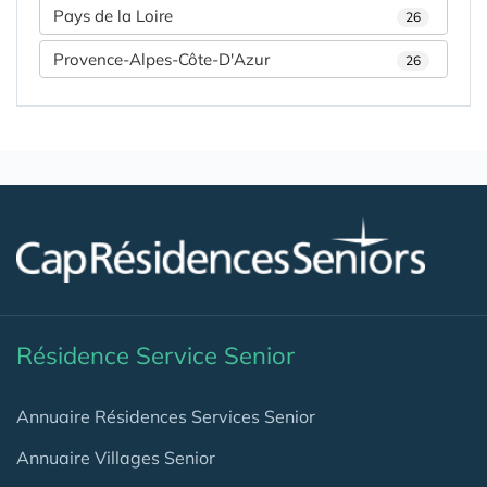
Pays de la Loire
26
Provence-Alpes-Côte-D'Azur
26
Résidence Service Senior
Annuaire Résidences Services Senior
Annuaire Villages Senior