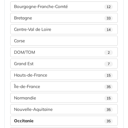
Bourgogne-Franche-Comté
12
Bretagne
33
Centre-Val de Loire
14
Corse
DOM/TOM
2
Grand Est
7
Hauts-de-France
15
Île-de-France
35
Normandie
15
Nouvelle-Aquitaine
35
Occitanie
35