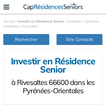
Panneau de gestion des cookies
Accueil
»
Investir en Résidence Senior
»
Occitanie
»
Pyrénées-
Orientales
»
Rivesaltes
Rechercher
Etre Contacté
Investir en Résidence
Senior
à Rivesaltes 66600 dans les
Pyrénées-Orientales