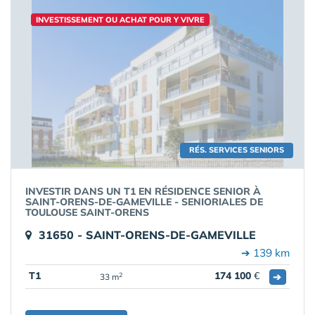
INVESTISSEMENT OU ACHAT POUR Y VIVRE
RÉS. SERVICES SENIORS
INVESTIR DANS UN T1 EN RÉSIDENCE SENIOR À
SAINT-ORENS-DE-GAMEVILLE - SENIORIALES DE
TOULOUSE SAINT-ORENS
31650 - SAINT-ORENS-DE-GAMEVILLE
➔ 139 km
T1
174 100
€
➔
2
33 m