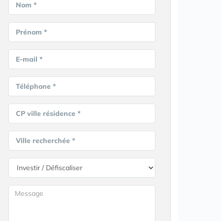
Nom *
Prénom *
E-mail *
Téléphone *
CP ville résidence *
Ville recherchée *