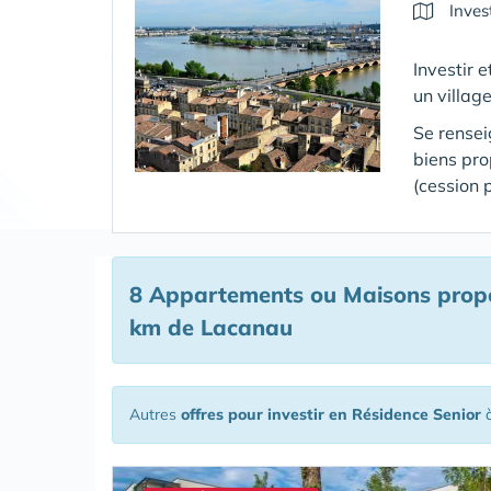
Inves
Investir 
un villag
Se rensei
biens pr
(cession 
8 Appartements ou Maisons propos
km de Lacanau
Autres
offres pour investir en Résidence Senior
à