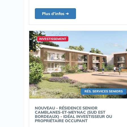
Plus d'infos ➔
INVESTISSEMENT
RÉS. SERVICES SENIORS
NOUVEAU - RÉSIDENCE SENIOR
CAMBLANES-ET-MEYNAC (SUD EST
BORDEAUX) - IDÉAL INVESTISSEUR OU
PROPRIÉTAIRE OCCUPANT