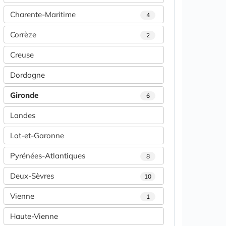
Charente-Maritime
4
Corrèze
2
Creuse
Dordogne
Gironde
6
Landes
Lot-et-Garonne
Pyrénées-Atlantiques
8
Deux-Sèvres
10
Vienne
1
Haute-Vienne