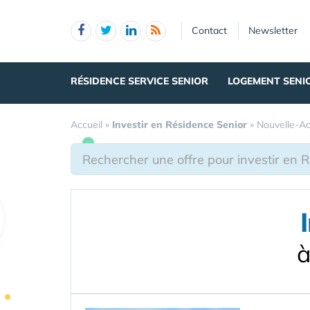
Panneau de gestion des cookies
Contact
Newsletter
RÉSIDENCE SERVICE SENIOR
LOGEMENT SENI
Accueil
»
Investir en Résidence Senior
»
Nouvelle-Aq
à