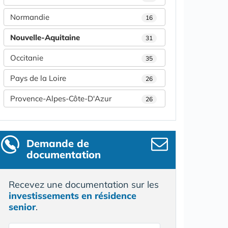
Normandie
16
Nouvelle-Aquitaine
31
Occitanie
35
Pays de la Loire
26
Provence-Alpes-Côte-D'Azur
26
Demande de
documentation
Recevez une documentation sur les
investissements en résidence
senior
.