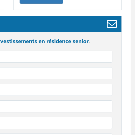
nvestissements en résidence senior
.