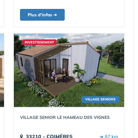
Plus d'infos ➔
INVESTISSEMENT
VILLAGE SENIORS
VILLAGE SENIOR LE HAMEAU DES VIGNES
33210 - COIMÈRES
➔ 87 km