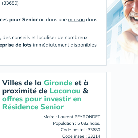
 (33680)
ces pour Senior
ou dans une
maison
dans
s, des conseils et localiser de nombreux
eprise de lots
immédiatement disponibles
Villes de la
Gironde
et à
proximité de
Lacanau
&
offres pour investir en
Résidence Senior
Maire : Laurent PEYRONDET
Population : 5 082 habs.
Code postal : 33680
Code insee : 33214