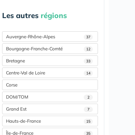
Les autres
régions
Auvergne-Rhône-Alpes
37
Bourgogne-Franche-Comté
12
Bretagne
33
Centre-Val de Loire
14
Corse
DOM/TOM
2
Grand Est
7
Hauts-de-France
15
Île-de-France
35