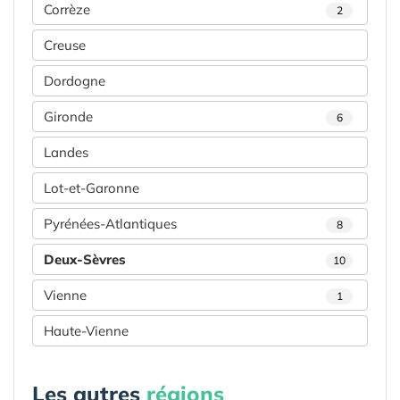
Corrèze
2
Creuse
Dordogne
Gironde
6
Landes
Lot-et-Garonne
Pyrénées-Atlantiques
8
Deux-Sèvres
10
Vienne
1
Haute-Vienne
Les autres
régions