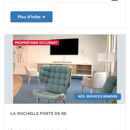
Plus d'infos ➔
PROPRIÉTAIRE OCCUPANT
RÉS. SERVICES SENIORS
LA ROCHELLE PORTE DE RE