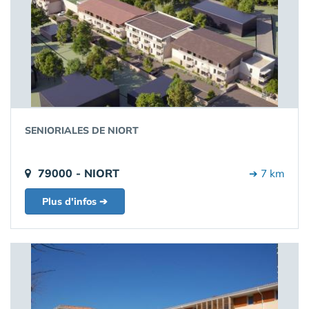
SENIORIALES DE NIORT
79000 - NIORT
➔ 7 km
Plus d'infos ➔