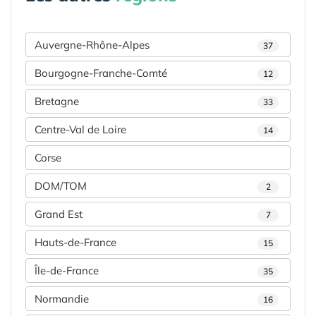
Auvergne-Rhône-Alpes
37
Bourgogne-Franche-Comté
12
Bretagne
33
Centre-Val de Loire
14
Corse
DOM/TOM
2
Grand Est
7
Hauts-de-France
15
Île-de-France
35
Normandie
16