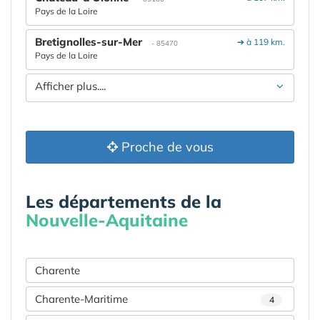
Pays de la Loire
Bretignolles-sur-Mer
➔ à 119 km.
- 85470
Pays de la Loire
Afficher plus....
Proche de vous
Les départements de la
Nouvelle-Aquitaine
Charente
Charente-Maritime
4