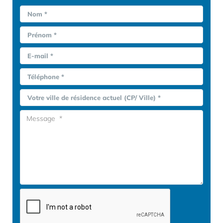
Nom *
Prénom *
E-mail *
Téléphone *
Votre ville de résidence actuel (CP/ Ville) *