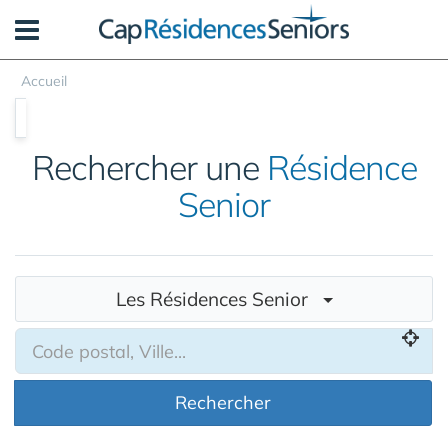
Panneau de gestion des cookies
Accueil
Rechercher une
Résidence
Senior
Les Résidences Senior
Rechercher