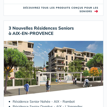
DÉCOUVREZ TOUS LES PRODUITS CONÇUS POUR LES
➜
SENIORS
3 Nouvelles Résidences Seniors
à AIX-EN-PROVENCE
Résidence Senior Nohée - AIX - Rambot
Résidence Senior Domitys - AIX - L'Amandier