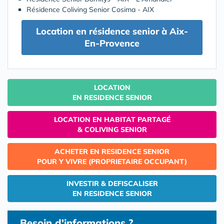
Résidence Coliving Senior Cosima - AIX
Location en résidence senior à Aix-
En-Provence
LOCATION
EN RESIDENCE SENIOR
LOCATION EN HABITAT PARTAGÉ
& COLIVING SENIOR
ACHETER EN RESIDENCE SENIOR
POUR Y VIVRE (PROPRIETAIRE OCCUPANT)
INVESTIR & DEFISCALISER
EN RESIDENCE SENIOR
Besoin d'informations ?